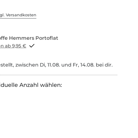
gl. Versandkosten
Portoflat schon ab 9,95 €
tellt, zwischen Di, 11.08. und Fr, 14.08. bei dir.
iduelle Anzahl wählen: