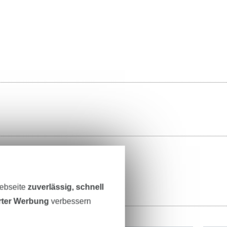
Webseite
zuverlässig, schnell
erter Werbung
verbessern