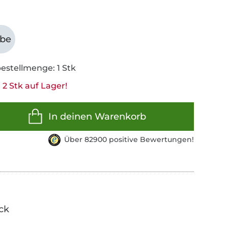
abe
estellmenge: 1 Stk
2 Stk auf Lager!
In deinen Warenkorb
Über 82900 positive Bewertungen!
ick