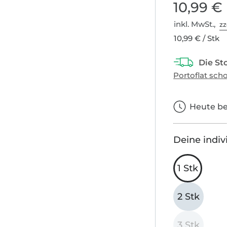
10,99 €
inkl. MwSt.,
zz
10,99 € / Stk
Heute bes
Deine indiv
1 Stk
2 Stk
3 Stk