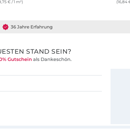
8,75 € / 1 m²)
(16,84 €
36 Jahre Erfahrung
ESTEN STAND SEIN?
0% Gutschein
als Dankeschön.