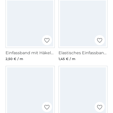
Einfassband mit Häkelborte, schwarz 13 mm
Elastisches Einfassband, pink 15 mm
2,50 € / m
1,45 € / m