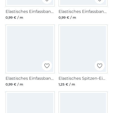
Elastisches Einfassband matt, lila
Elastisches Einfassband matt, dunkelrot
0,99 € / m
0,99 € / m
Elastisches Einfassband matt, maisgelb
Elastisches Spitzen-Einfassband mit Stickerei, aqua 12 mm
0,99 € / m
1,25 € / m