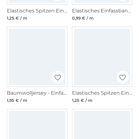
Elastisches Spitzen Einfassband mit Stickerei, ocean 12 mm
Elastisches Einfassband, mint 15 mm
1,25 € / m
0,99 € / m
Baumwolljersey - Einfassband quer, hellblau
Elastisches Spitzen Einfassband mit Stickerei wollweiss 12 mm
1,95 € / m
1,25 € / m