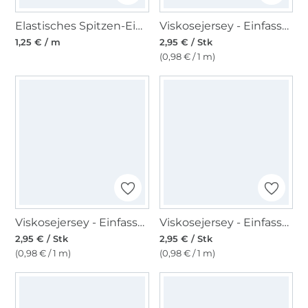
Elastisches Spitzen-Einfassband mit Stickerei rosa 12 mm
Viskosejersey - Einfassband 3m, sand
1,25 € / m
2,95 € / Stk
(0,98 € / 1 m)
Viskosejersey - Einfassband 3m, weiss
Viskosejersey - Einfassband 3m, bordeaux
2,95 € / Stk
2,95 € / Stk
(0,98 € / 1 m)
(0,98 € / 1 m)