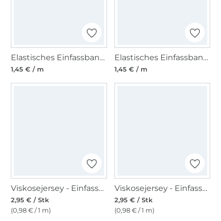
Elastisches Einfassband, rosa 15 mm
Elastisches Einfassband, weiss 15 mm
1,45 € / m
1,45 € / m
Viskosejersey - Einfassband 3m, blasslila
Viskosejersey - Einfassband 3m, olivgrün
2,95 € / Stk
2,95 € / Stk
(0,98 € / 1 m)
(0,98 € / 1 m)