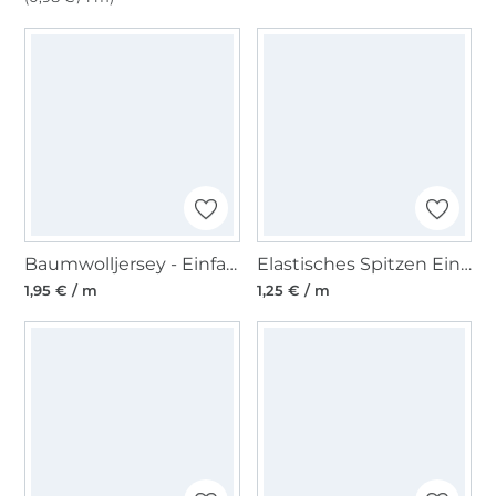
Baumwolljersey - Einfassband quer, weiss
Elastisches Spitzen Einfassband mit Stickerei dunkelblau 12 mm
1,95 € / m
1,25 € / m