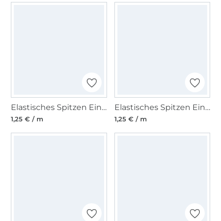
Elastisches Spitzen Einfassband mit Stickerei, limette 12 mm
Elastisches Spitzen Einfassband mit Stickerei, orange 12 mm
1,25 € / m
1,25 € / m