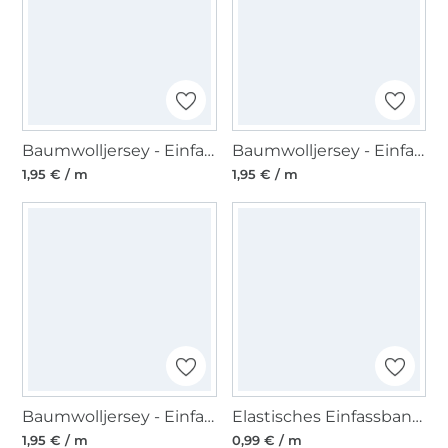
Baumwolljersey - Einfassband quer, rostrot
Baumwolljersey - Einfassband quer, oliv
1,95 € / m
1,95 € / m
Baumwolljersey - Einfassband quer, gelb
Elastisches Einfassband matt, neonrosa
1,95 € / m
0,99 € / m