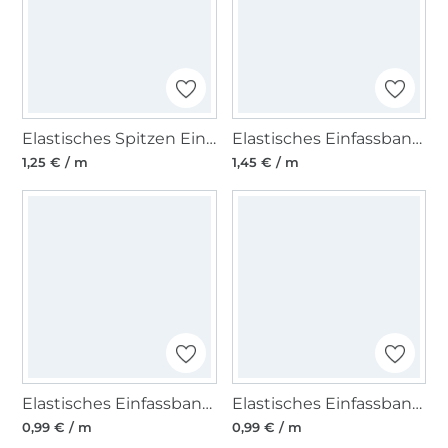
Elastisches Spitzen Einfassband mit Stickerei weiss 12 mm
Elastisches Einfassband, wollweiss 15 mm
1,25 € / m
1,45 € / m
Elastisches Einfassband matt, neonorange
Elastisches Einfassband matt, neongelb
0,99 € / m
0,99 € / m