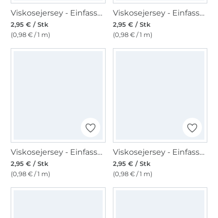
Viskosejersey - Einfassband 3m, blassgrün
Viskosejersey - Einfassband 3m, blassblau
2,95 € / Stk
2,95 € / Stk
(0,98 € / 1 m)
(0,98 € / 1 m)
Viskosejersey - Einfassband 3m, army
Viskosejersey - Einfassband 3m, lindgrün
2,95 € / Stk
2,95 € / Stk
(0,98 € / 1 m)
(0,98 € / 1 m)