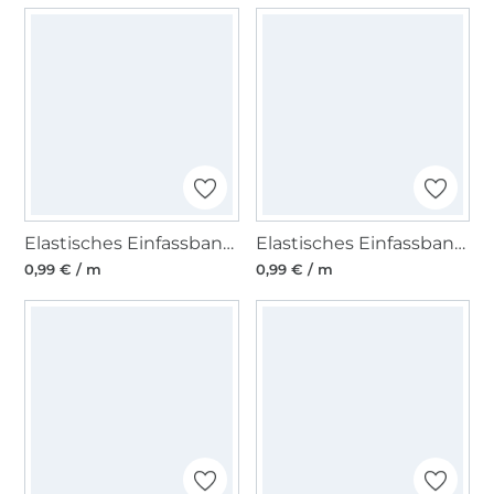
Elastisches Einfassband matt, aqua
Elastisches Einfassband matt, gelb
0,99 € / m
0,99 € / m