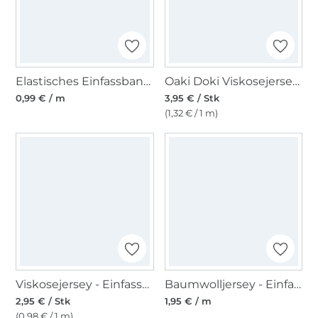
Elastisches Einfassband matt, neonpink
Oaki Doki Viskosejersey - Einfassband Leo 3m, weiss
0,99 € / m
3,95 € / Stk
(1,32 € / 1 m)
Viskosejersey - Einfassband 3m, malve
Baumwolljersey - Einfassband quer, crème
2,95 € / Stk
1,95 € / m
(0,98 € / 1 m)