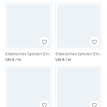
Elastisches Spitzen Einfassband mit Stickerei, rosé 12 mm
Elastisches Spitzen Einfassband mit Stickerei, apricot 12 mm
1,25 € / m
1,25 € / m