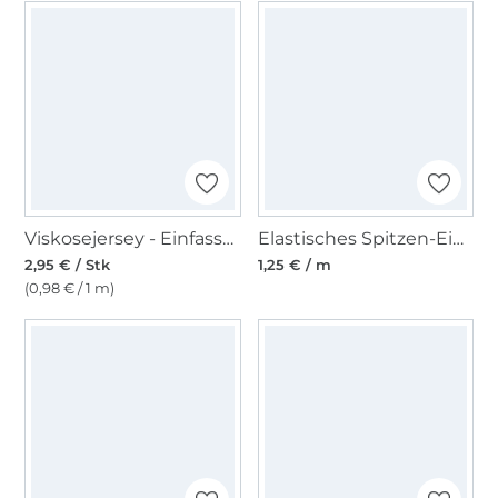
Viskosejersey - Einfassband 3m, anthrazit
Elastisches Spitzen-Einfassband mit Stickerei rostorange 12 mm
2,95 € / Stk
1,25 € / m
(0,98 € / 1 m)