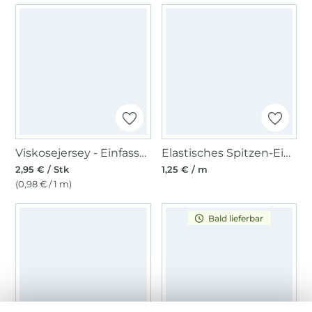
Viskosejersey - Einfassband 3m, jeansblau
Elastisches Spitzen-Einfassband mit Stickerei senfgelb 12 mm
2,95 € / Stk
1,25 € / m
(0,98 € / 1 m)
Bald lieferbar