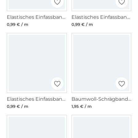
Elastisches Einfassband matt, weiss
Elastisches Einfassband matt, dunkelgrau
0,99 € / m
0,99 € / m
Elastisches Einfassband, altgrün 15 mm
Baumwoll-Schrägband Blumen, weiss - rosa 12 mm
0,99 € / m
1,95 € / m