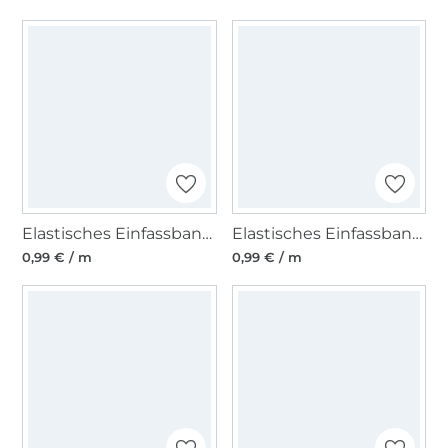
Elastisches Einfassband matt, grau
Elastisches Einfassband matt, ecru
0,99 € / m
0,99 € / m