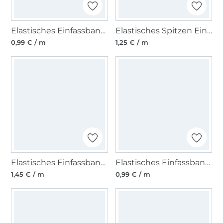
Elastisches Einfassband, grün 15 mm
Elastisches Spitzen Einfassband mit Stickerei, gelb 12 mm
0,99 € / m
1,25 € / m
Elastisches Einfassband, schwarz 15 mm
Elastisches Einfassband matt, hellblau
1,45 € / m
0,99 € / m