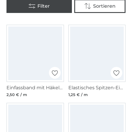
Einfassband mit Häkelborte, weiss 13 mm
Elastisches Spitzen-Einfassband mit Stickerei schwarz 12 mm
2,50 € / m
1,25 € / m