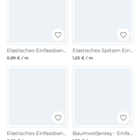
Elastisches Einfassband matt, dunkelpink
Elastisches Spitzen Einfassband mit Stickerei, bordeaux 12 mm
0,99 € / m
1,25 € / m
Elastisches Einfassband, sand 15 mm
Baumwolljersey - Einfassband quer, dunkelblau