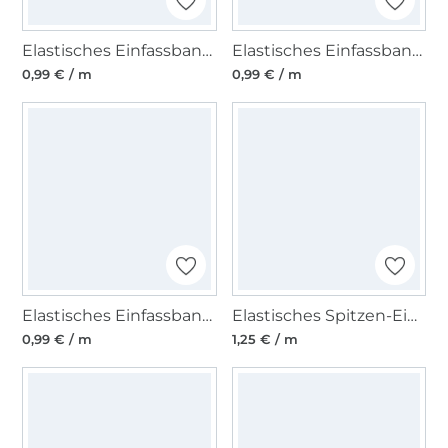
Elastisches Einfassband matt, rosa
Elastisches Einfassband matt, bordeaux
0,99 € / m
0,99 € / m
Elastisches Einfassband, creme 15 mm
Elastisches Spitzen-Einfassband mit Stickerei, violett 12 mm
0,99 € / m
1,25 € / m