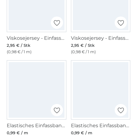
Viskosejersey - Einfassband 3m, wollweiss
Viskosejersey - Einfassband 3m, dunkelpetrol
2,95 € / Stk
2,95 € / Stk
(0,98 € / 1 m)
(0,98 € / 1 m)
Elastisches Einfassband, mittelgrün 15 mm
Elastisches Einfassband, rostorange 15 mm
0,99 € / m
0,99 € / m