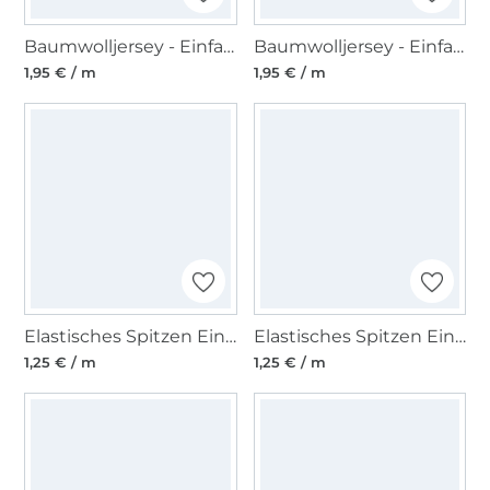
Baumwolljersey - Einfassband quer, braun
Baumwolljersey - Einfassband quer, hellgrau
1,95 € / m
1,95 € / m
Elastisches Spitzen Einfassband mit Stickerei rot 12 mm
Elastisches Spitzen Einfassband mit Stickerei grau 12 mm
1,25 € / m
1,25 € / m