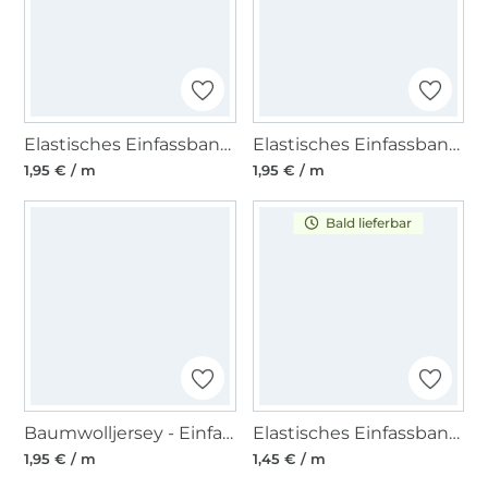
Elastisches Einfassband Glitzer, mint
Elastisches Einfassband Glitzer, schwarz
1,95 € / m
1,95 € / m
Bald lieferbar
Baumwolljersey - Einfassband quer, petrol
Elastisches Einfassband, rot 15 mm
1,95 € / m
1,45 € / m