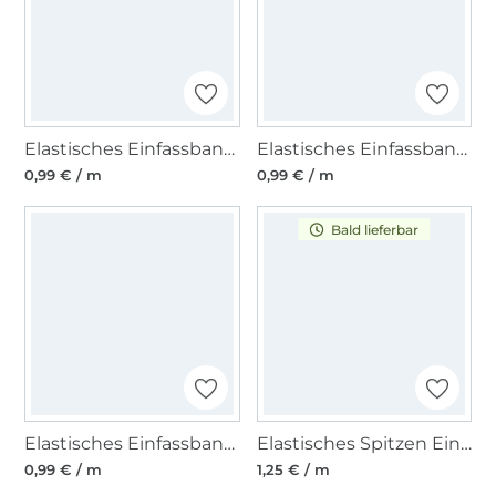
Elastisches Einfassband matt, taupe
Elastisches Einfassband matt, camel
0,99 € / m
0,99 € / m
Bald lieferbar
Elastisches Einfassband matt, grün
Elastisches Spitzen Einfassband mit Stickerei, sand 12 mm
0,99 € / m
1,25 € / m