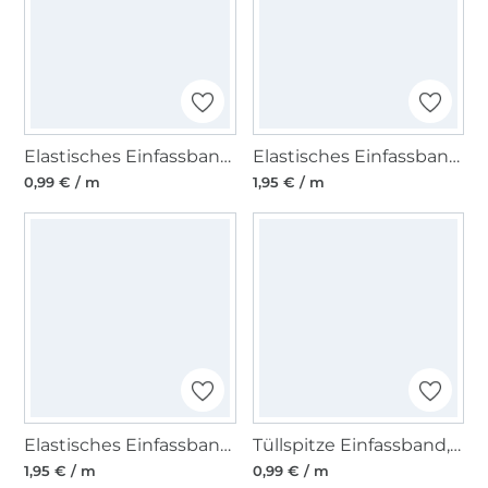
Elastisches Einfassband matt, blaulila
Elastisches Einfassband Glitzer, pink
0,99 € / m
1,95 € / m
Elastisches Einfassband Glitzer, rosa
Tüllspitze Einfassband, 48 mm, marine
1,95 € / m
0,99 € / m