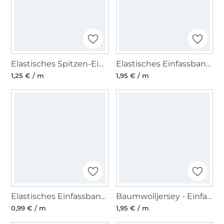
Elastisches Spitzen-Einfassband mit Stickerei, himmelblau 12 mm
Elastisches Einfassband Glitzer, grau
1,25 € / m
1,95 € / m
Elastisches Einfassband, hellblau 15 mm
Baumwolljersey - Einfassband quer, sand
0,99 € / m
1,95 € / m