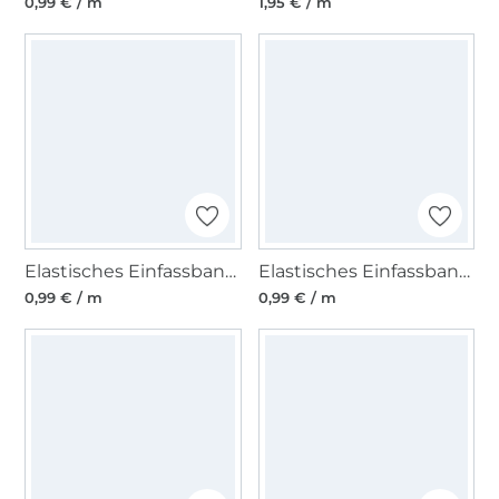
0,99 € / m
1,95 € / m
Elastisches Einfassband matt, sand
Elastisches Einfassband matt, royalblau
0,99 € / m
0,99 € / m