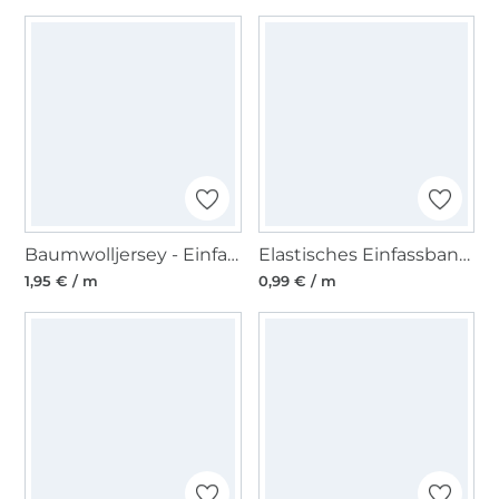
Baumwolljersey - Einfassband quer, altrosa
Elastisches Einfassband matt, wollweiss
1,95 € / m
0,99 € / m