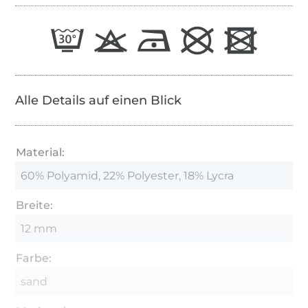
Alle Details auf einen Blick
Material:
60% Polyamid, 22% Polyester, 18% Lycra
Breite:
12 mm
Farbe:
sand