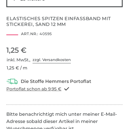
ELASTISCHES SPITZEN EINFASSBAND MIT
STICKEREI, SAND 12 MM
ART.NR.:
40595
1,25 €
inkl. MwSt.,
zzgl. Versandkosten
1,25 € / m
Portoflat schon ab 9,95 €
Bitte benachrichtigt mich unter meiner E-Mail-
Adresse sobald dieser Artikel in meiner
Wunschmenge verfügbar ist.