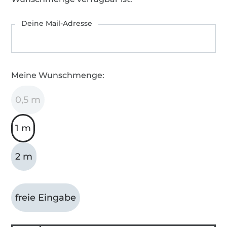
Deine Mail-Adresse
Meine Wunschmenge:
0,5 m
1 m
2 m
freie Eingabe