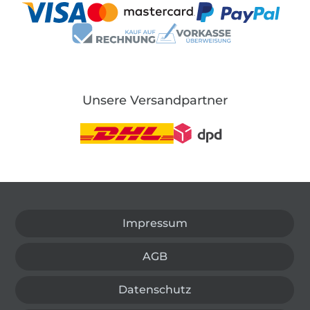
Unsere Versandpartner
In den deutschen Shop wechseln (aktuell gewählt
Impressum
AGB
Datenschutz