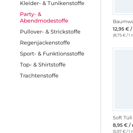
Kleider- & Tunikenstoffe
Party- &
Abendmodestoffe
12,95 € 
Pullover- & Strickstoffe
(8,75 € / 1 
Regenjackenstoffe
Sport- & Funktionsstoffe
Top- & Shirtstoffe
Trachtenstoffe
Soft Tüll
8,95 € /
(5,97 € / 1 