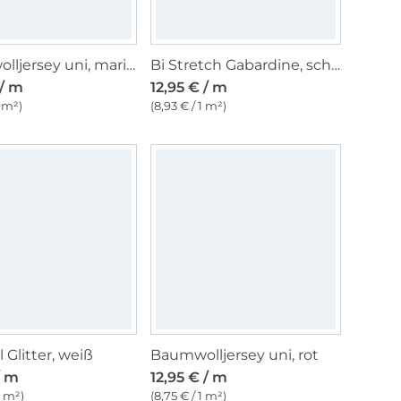
Baumwolljersey uni, marine
Bi Stretch Gabardine, schwarz
 / m
12,95 € / m
1 m²)
(8,93 € / 1 m²)
l Glitter, weiß
Baumwolljersey uni, rot
/ m
12,95 € / m
1 m²)
(8,75 € / 1 m²)