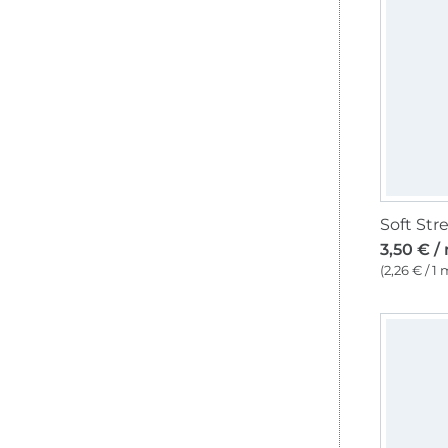
Soft Stre
3,50 € /
(2,26 € / 1 