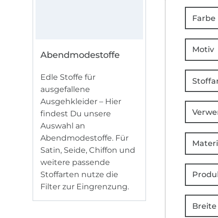
Farbe
Motiv
Abendmodestoffe
Edle Stoffe für
Stoffa
ausgefallene
Ausgehkleider – Hier
Verwe
findest Du unsere
Auswahl an
Abendmodestoffe. Für
Materi
Satin, Seide, Chiffon und
weitere passende
Stoffarten nutze die
Produ
Filter zur Eingrenzung.
Breite