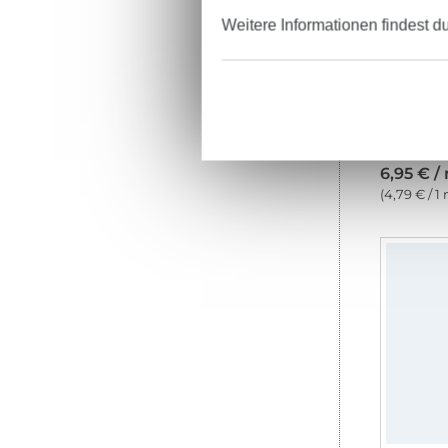
Weitere Informationen findest d
Duchesse
6,95 € /
(4,79 € / 1