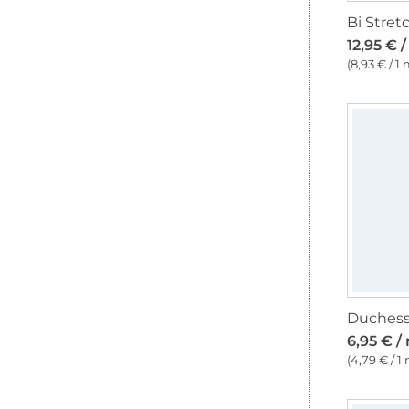
12,95 € 
(8,93 € / 1 
Duchesse
6,95 € /
(4,79 € / 1