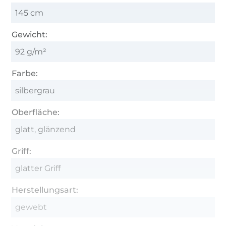
145 cm
Gewicht:
92 g/m²
Farbe:
silbergrau
Oberfläche:
glatt, glänzend
Griff:
glatter Griff
Herstellungsart:
gewebt