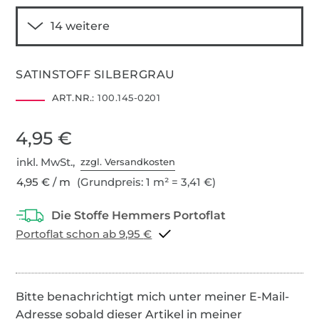
SATINSTOFF SILBERGRAU
ART.NR.:
100.145-0201
4,95 €
inkl. MwSt.,
zzgl. Versandkosten
4,95 € / m
(Grundpreis: 1 m² = 3,41 €)
Portoflat schon ab 9,95 €
Bitte benachrichtigt mich unter meiner E-Mail-
Adresse sobald dieser Artikel in meiner