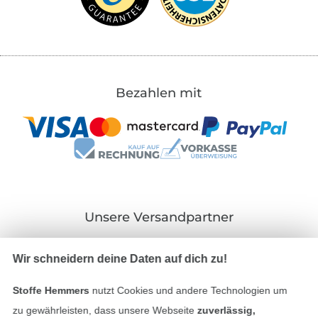
Bezahlen mit
Unsere Versandpartner
Wir schneidern deine Daten auf dich zu!
Stoffe Hemmers
nutzt Cookies und andere Technologien um
In den deutschen Shop wechseln (aktuell gewählt
zu gewährleisten, dass unsere Webseite
zuverlässig,