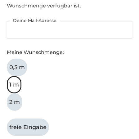
Wunschmenge verfügbar ist.
Deine Mail-Adresse
Meine Wunschmenge:
0,5 m
1 m
2 m
freie Eingabe