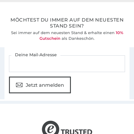
36 Jahre Erfahrung
MÖCHTEST DU IMMER AUF DEM NEUESTEN
STAND SEIN?
Sei immer auf dem neuesten Stand & erhalte einen
10%
Gutschein
als Dankeschön.
Für den Stoffe Hemmers Newsletter anmelden
Deine Mail-Adresse
Jetzt anmelden