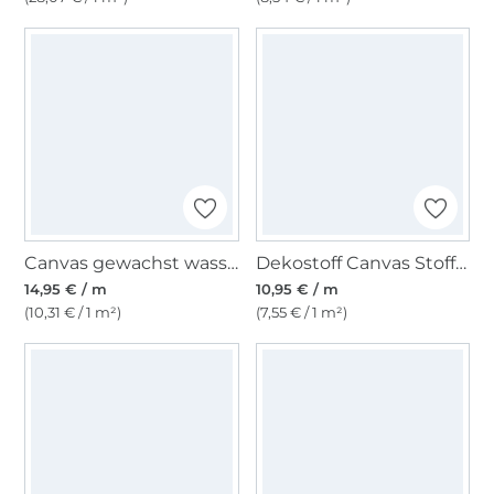
Canvas gewachst wasserabweisend, jeansblau
Dekostoff Canvas Stoff uni, altrosé
14,95 € / m
10,95 € / m
(10,31 € / 1 m²)
(7,55 € / 1 m²)