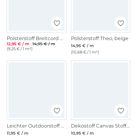
Polsterstoff Breitcord Hyper, beige
Polsterstoff Theo, beige
12,95 € / m
14,95 € / m
14,95 € / m
(9,25 € / 1 m²)
(10,68 € / 1 m²)
Leichter Outdoorstoff Panama Uni, altpetrol
Dekostoff Canvas Stoff uni braungrau
11,95 € / m
10,95 € / m