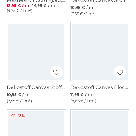
Polsterstoff Cord Fjord, blasspetrol
Dekostoff Canvas Stoff uni, anthrazit
12,95 € / m
14,95 € / m
10,95 € / m
(9,25 € / 1 m²)
(7,55 € / 1 m²)
Dekostoff Canvas Stoff uni, ecru
Dekostoff Canvas Blockstreifen, schwarz
10,95 € / m
11,95 € / m
(7,55 € / 1 m²)
(8,85 € / 1 m²)
-13%