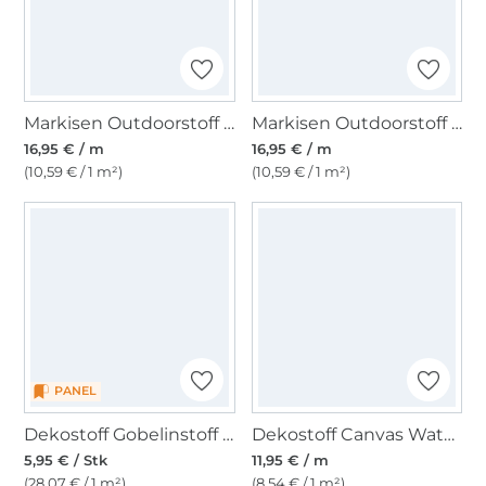
Markisen Outdoorstoff weiss, uni 160 cm
Markisen Outdoorstoff grün, weiss 160 cm
16,95 € / m
16,95 € / m
(10,59 € / 1 m²)
(10,59 € / 1 m²)
PANEL
Dekostoff Gobelinstoff Panel Schildkröte, 46 x 46 cm
Dekostoff Canvas Waterproof, schwarz
5,95 € / Stk
11,95 € / m
(28,07 € / 1 m²)
(8,54 € / 1 m²)