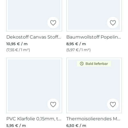
Dekostoff Canvas Stoff uni, beige
Baumwollstoff Popeline, hellblau
10,95 € / m
8,95 € / m
(7,55 € / 1 m²)
(5,97 € / 1 m²)
Bald lieferbar
PVC Klarfolie 0,15mm, transparent
Thermoisolierendes Material, silber
5,95 € / m
6,50 € / m