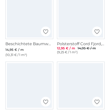
Beschichtete Baumwolle Abstract Shapes, blau
Polsterstoff Cord Fjord, blassgrün
12,95 € / m
14,95 € / m
14,95 € / m
(9,25 € / 1 m²)
(10,31 € / 1 m²)