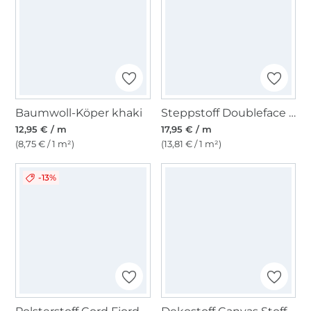
Baumwoll-Köper khaki
Steppstoff Doubleface Enjoy Copper Coast Circles Flowers, dunkelblau
12,95 € / m
17,95 € / m
(8,75 € / 1 m²)
(13,81 € / 1 m²)
-13%