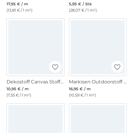
17,95 € / m
5,95 € / Stk
(13,81 € / 1 m²)
(28,07 € / 1 m²)
Dekostoff Canvas Stoff uni, grasgrün
Markisen Outdoorstoff hellblau/weiss, 160 cm
10,95 € / m
16,95 € / m
(7,55 € / 1 m²)
(10,59 € / 1 m²)