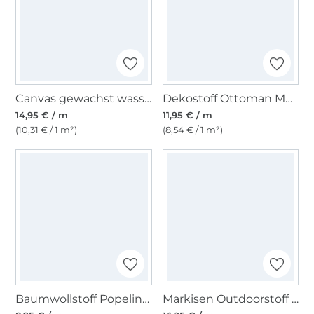
Canvas gewachst wasserabweisend, taupe
Dekostoff Ottoman Music Cats, beige
14,95 € / m
11,95 € / m
(10,31 € / 1 m²)
(8,54 € / 1 m²)
Baumwollstoff Popeline, senfgelb
Markisen Outdoorstoff beige/weiss, 160 cm