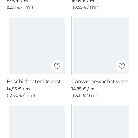
8,95 € / m
16,95 € / m
(5,97 € / 1 m²)
(10,59 € / 1 m²)
Beschichteter Dekostoff Ottoman Lemons, wollweiß
Canvas gewachst wasserabweisend, army
14,95 € / m
14,95 € / m
(10,68 € / 1 m²)
(10,31 € / 1 m²)