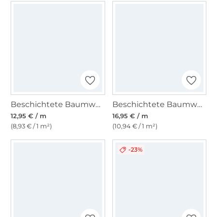
Beschichtete Baumwolle Punkte, jeansblau
Beschichtete Baumwolle Flowers, wollweiss
12,95 € / m
16,95 € / m
(8,93 € / 1 m²)
(10,94 € / 1 m²)
-23%