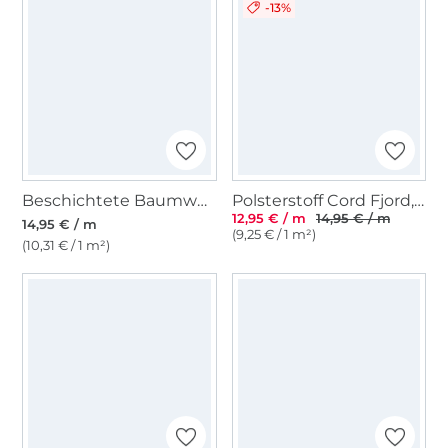
-13%
Beschichtete Baumwolle Abstract Shapes, flieder
Polsterstoff Cord Fjord, beige
12,95 € / m
14,95 € / m
14,95 € / m
(9,25 € / 1 m²)
(10,31 € / 1 m²)