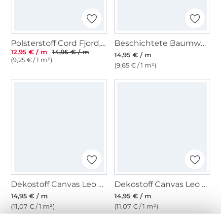
Polsterstoff Cord Fjord, braun
Beschichtete Baumwolle Flower Dream, rot
12,95 € / m
14,95 € / m
14,95 € / m
(9,25 € / 1 m²)
(9,65 € / 1 m²)
Dekostoff Canvas Leo Love, graugrün
Dekostoff Canvas Leo Love, wollweiß
14,95 € / m
14,95 € / m
(11,07 € / 1 m²)
(11,07 € / 1 m²)