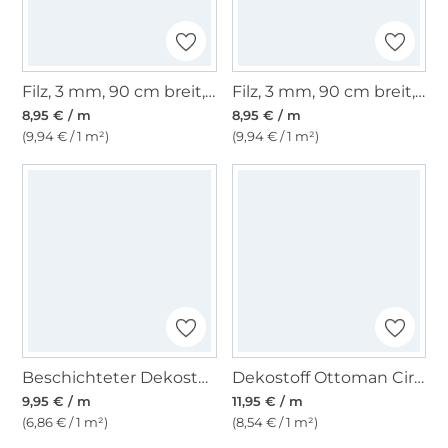
Filz, 3 mm, 90 cm breit, anthrazit
Filz, 3 mm, 90 cm breit, hellgrau-meliert
8,95 € / m
8,95 € / m
(9,94 € / 1 m²)
(9,94 € / 1 m²)
Beschichteter Dekostoff Canvas. natur
Dekostoff Ottoman Circle Style, blau
9,95 € / m
11,95 € / m
(6,86 € / 1 m²)
(8,54 € / 1 m²)