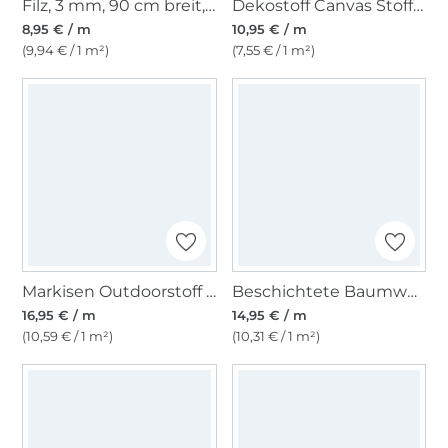
Filz, 3 mm, 90 cm breit, grau-meliert
Dekostoff Canvas Stoff uni schwarz
8,95 € / m
10,95 € / m
(9,94 € / 1 m²)
(7,55 € / 1 m²)
Markisen Outdoorstoff gelb, weiss 160 cm
Beschichtete Baumwolle Abstract Shapes, rot
16,95 € / m
14,95 € / m
(10,59 € / 1 m²)
(10,31 € / 1 m²)