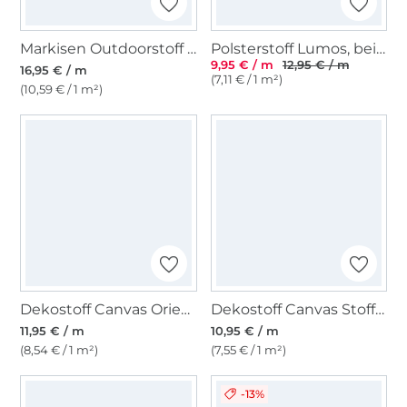
Markisen Outdoorstoff blau, weiss 160 cm
Polsterstoff Lumos, beige
9,95 € / m
12,95 € / m
16,95 € / m
(7,11 € / 1 m²)
(10,59 € / 1 m²)
Dekostoff Canvas Orient Mandala, gelb multicolor
Dekostoff Canvas Stoff uni, pink
11,95 € / m
10,95 € / m
(8,54 € / 1 m²)
(7,55 € / 1 m²)
-13%