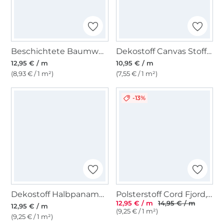
Beschichtete Baumwolle Punkte, hellmint
Dekostoff Canvas Stoff uni, taubenblau
12,95 € / m
10,95 € / m
(8,93 € / 1 m²)
(7,55 € / 1 m²)
-13%
Dekostoff Halbpanama Fische
Polsterstoff Cord Fjord, grün
12,95 € / m
14,95 € / m
12,95 € / m
(9,25 € / 1 m²)
(9,25 € / 1 m²)