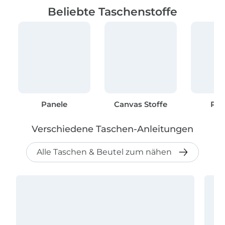
Beliebte Taschenstoffe
Panele
Canvas Stoffe
Pa
Verschiedene Taschen-Anleitungen
Alle Taschen & Beutel zum nähen