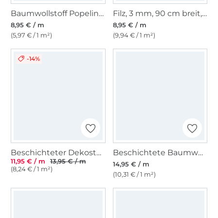
Baumwollstoff Popeline, rost
Filz, 3 mm, 90 cm breit, schwarz
8,95 € / m
8,95 € / m
(5,97 € / 1 m²)
(9,94 € / 1 m²)
-14%
Beschichteter Dekostoff Canvas Stripes, jeansblau
Beschichtete Baumwolle Lemon Check, blau
11,95 € / m
13,95 € / m
14,95 € / m
(8,24 € / 1 m²)
(10,31 € / 1 m²)