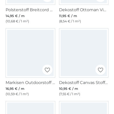
Polsterstoff Breitcord Cozy, blassgrün
Dekostoff Ottoman Vintage Rosen, beige
14,95 € / m
11,95 € / m
(10,68 € / 1 m²)
(8,54 € / 1 m²)
Markisen Outdoorstoff anthrazit meliert, 160 cm
Dekostoff Canvas Stoff uni rot
16,95 € / m
10,95 € / m
(10,59 € / 1 m²)
(7,55 € / 1 m²)