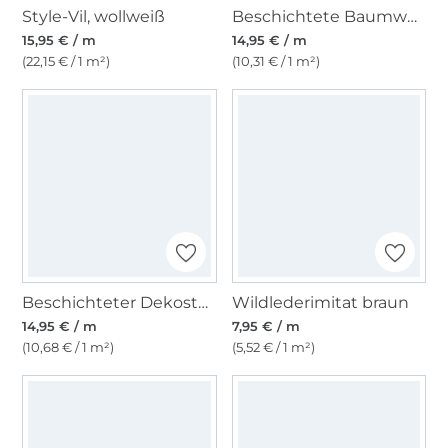
Style-Vil, wollweiß
Beschichtete Baumwolle Orange on Stripes, blau
15,95 € / m
14,95 € / m
(22,15 € / 1 m²)
(10,31 € / 1 m²)
Beschichteter Dekostoff Ottoman Blumen, hellgrün
Wildlederimitat braun
14,95 € / m
7,95 € / m
(10,68 € / 1 m²)
(5,52 € / 1 m²)