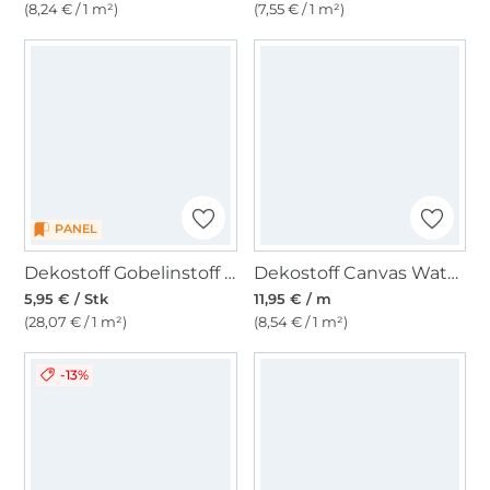
(8,24 € / 1 m²)
(7,55 € / 1 m²)
PANEL
Dekostoff Gobelinstoff Panel Summer Time, 46 x 46 cm
Dekostoff Canvas Waterproof, wollweiß
5,95 € / Stk
11,95 € / m
(28,07 € / 1 m²)
(8,54 € / 1 m²)
-13%