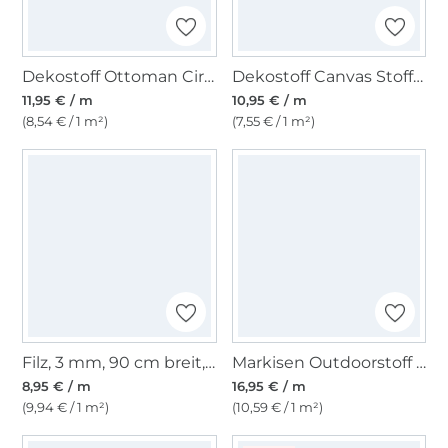
Dekostoff Ottoman Circle Style, grün
Dekostoff Canvas Stoff uni, gelb
11,95 € / m
10,95 € / m
(8,54 € / 1 m²)
(7,55 € / 1 m²)
Filz, 3 mm, 90 cm breit, dunkelgrün
Markisen Outdoorstoff hellgrau, 160 cm
8,95 € / m
16,95 € / m
(9,94 € / 1 m²)
(10,59 € / 1 m²)