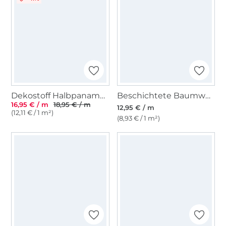
Dekostoff Halbpanama Prärieblumen, wollweiss
Beschichtete Baumwolle Punkte, rot
16,95 € / m
18,95 € / m
12,95 € / m
(12,11 € / 1 m²)
(8,93 € / 1 m²)