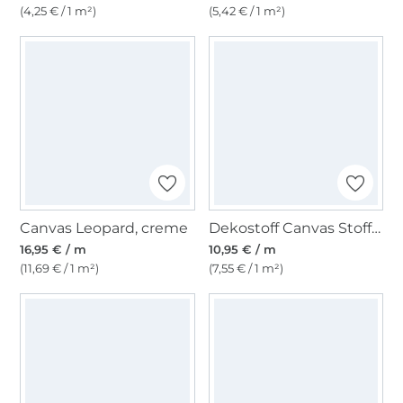
(4,25 € / 1 m²)
(5,42 € / 1 m²)
Canvas Leopard, creme
Dekostoff Canvas Stoff uni, dunkelblau
16,95 € / m
10,95 € / m
(11,69 € / 1 m²)
(7,55 € / 1 m²)