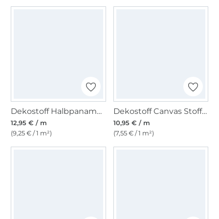
Dekostoff Halbpanama Maritim Küstenort
Dekostoff Canvas Stoff uni, sand
12,95 € / m
10,95 € / m
(9,25 € / 1 m²)
(7,55 € / 1 m²)