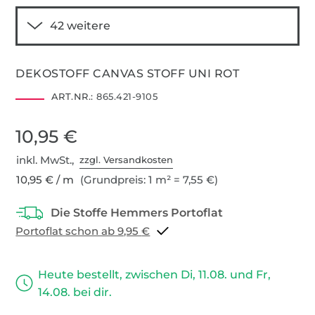
DEKOSTOFF CANVAS STOFF UNI ROT
ART.NR.:
865.421-9105
10,95 €
inkl. MwSt.,
zzgl. Versandkosten
10,95 € / m
(Grundpreis: 1 m² = 7,55 €)
Portoflat schon ab 9,95 €
Heute bestellt, zwischen Di, 11.08. und Fr,
14.08. bei dir.