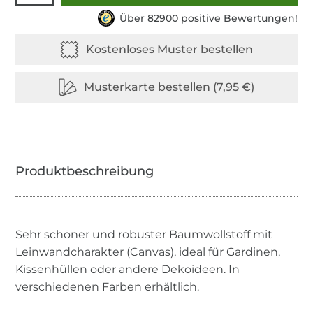
Über 82900 positive Bewertungen!
Sehr schöner und robuster Baumwollstoff mit
Leinwandcharakter (Canvas), ideal für Gardinen,
Kissenhüllen oder andere Dekoideen. In
verschiedenen Farben erhältlich.