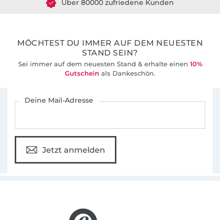
36 Jahre Erfahrung
MÖCHTEST DU IMMER AUF DEM NEUESTEN
STAND SEIN?
Sei immer auf dem neuesten Stand & erhalte einen
10%
Gutschein
als Dankeschön.
Für den Stoffe Hemmers Newsletter anmelden
Deine Mail-Adresse
Jetzt anmelden