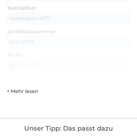
Testinstitut:
Hohenstein HTTI
Zertifikatsnummer:
14.0.45757
Art.Nr.:
865.421-9105
Hersteller-Kontaktdaten
Unser Tipp: Das passt dazu