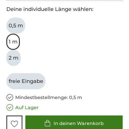
Deine individuelle Länge wählen:
0,5 m
1 m
2 m
freie Eingabe
Mindestbestellmenge: 0,5 m
Auf Lager
In deinen Warenkorb