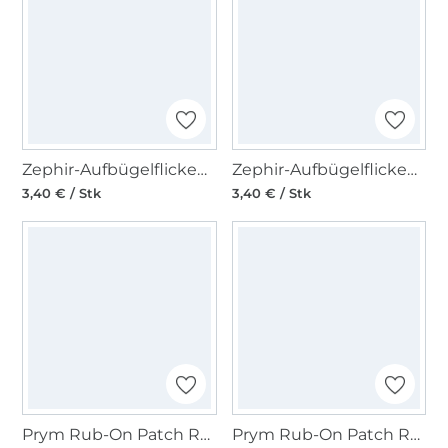
Zephir-Aufbügelflicken, 016=hellgrau
Zephir-Aufbügelflicken, 869=beige
3,40 € / Stk
3,40 € / Stk
Prym Rub-On Patch REFLECTIVE 3 Stk, schwarz/grau
Prym Rub-On Patch REPAIR KIT 3 Stk, schwarz