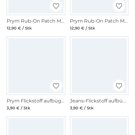
Prym Rub-On Patch MERINO 2 Stk, hellgrau
Prym Rub-On Patch MERINO 2 Stk, schwarz
12,90 € / Stk
12,90 € / Stk
Prym Flickstoff aufbügelbar, 12 x 45 cm, schwarz
Jeans-Flickstoff aufbügelbar, 000=schwarz
3,90 € / Stk
3,90 € / Stk