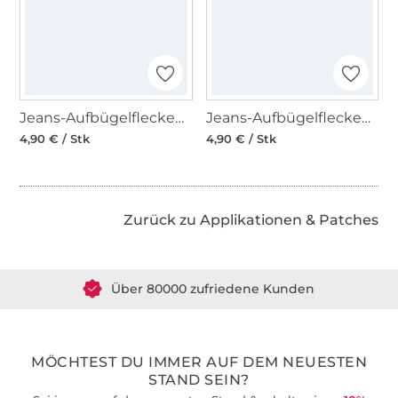
Jeans-Aufbügelflecken, blau
Jeans-Aufbügelflecken, schwarz
4,90 € / Stk
4,90 € / Stk
Zurück zu Applikationen & Patches
Über 1.8 Millionen Meter Stoff versandfertig
Über 80000 zufriedene Kunden
36 Jahre Erfahrung
MÖCHTEST DU IMMER AUF DEM NEUESTEN
STAND SEIN?