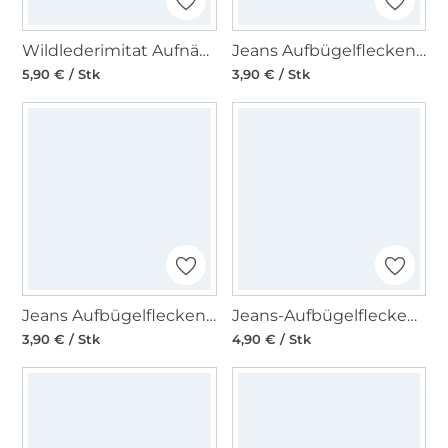
Wildlederimitat Aufnähflecken (000=schwarz)
Jeans Aufbügelflecken groß, (210=marine)
5,90 € / Stk
3,90 € / Stk
Jeans Aufbügelflecken groß, (259=hellblau)
Jeans-Aufbügelflecken, hellblau
3,90 € / Stk
4,90 € / Stk