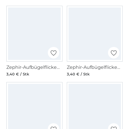
Zephir-Aufbügelflicken, 002=dunkelgrau
Zephir-Aufbügelflicken, 215=kornblau
3,40 € / Stk
3,40 € / Stk