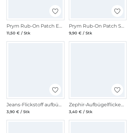
Prym Rub-On Patch EXTREME 2 Stk, schwarz
Prym Rub-On Patch STRETCH 3 Stk, beige
11,50 € / Stk
9,90 € / Stk
Jeans-Flickstoff aufbügelbar, 235=blau
Zephir-Aufbügelflicken, 210=marine
3,90 € / Stk
3,40 € / Stk