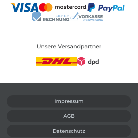
Unsere Versandpartner
In den deutschen Shop wechseln (aktuell gewählt
Impressum
AGB
Datenschutz