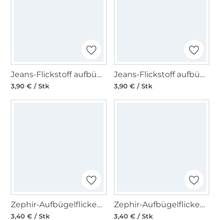
Jeans-Flickstoff aufbügelbar, 210=marine
Jeans-Flickstoff aufbügelbar, 259=hellblau
3,90 € / Stk
3,90 € / Stk
Zephir-Aufbügelflicken, 000=schwarz
Zephir-Aufbügelflicken, 259=hellblau
3,40 € / Stk
3,40 € / Stk