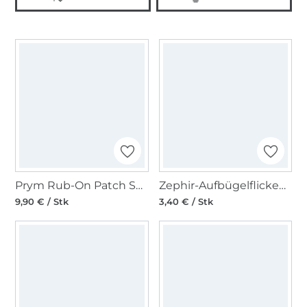
Prym Rub-On Patch STRETCH 3 Stk, marineblau
Zephir-Aufbügelflicken, 009=weiß
9,90 € / Stk
3,40 € / Stk