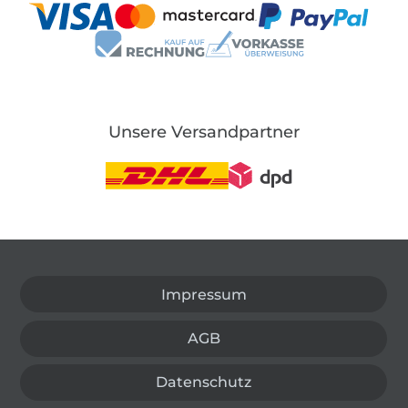
Unsere Versandpartner
In den deutschen Shop wechseln (aktuell gewählt
Impressum
AGB
Datenschutz