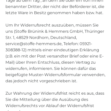
Tage ab dem Tag , an dem Sie oder ein von Ihnen
benannter Dritter, der nicht der Beförderer ist, die
letzte Ware in Besitz genommen haben bzw. hat.
Um Ihr Widerrufsrecht auszuüben, müssen Sie
uns (Stoffe Brünink & Hemmers GmbH, Thüringer
Str. 1, 48529 Nordhorn, Deutschland,
service@stoffe-hemmers.de, Telefon: 05921-
308388-12) mittels einer eindeutigen Erklärung
(z.B. ein mit der Post versandter Brief oder eine E-
Mail) über Ihren Entschluss, diesen Vertrag zu
widerrufen, informieren. Sie können dafür das
beigefügte Muster-Widerrufsformular verwenden,
das jedoch nicht vorgeschrieben ist.
Zur Wahrung der Widerrufsfrist reicht es aus, dass
Sie die Mitteilung über die Ausübung des
Widerrufsrechts vor Ablauf der Widerrufsfrist