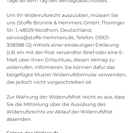
Tage ab dem Tag des Vertragsabschlusses.
Um Ihr Widerrufsrecht auszuüben, müssen Sie
uns (Stoffe Brünink & Hemmers GmbH, Thüringer
Str. 1, 48529 Nordhorn, Deutschland,
service@stoffe-hemmers.de, Telefon: 05921-
308388-12) mittels einer eindeutigen Erklärung
(z.B. ein mit der Post versandter Brief oder eine E-
Mail) über Ihren Entschluss, diesen Vertrag zu
widerrufen, informieren. Sie können dafür das
beigefügte Muster-Widerrufsformular verwenden,
das jedoch nicht vorgeschrieben ist.
Zur Wahrung der Widerrufsfrist reicht es aus, dass
Sie die Mitteilung über die Ausübung des
Widerrufsrechts vor Ablauf der Widerrufsfrist
absenden.