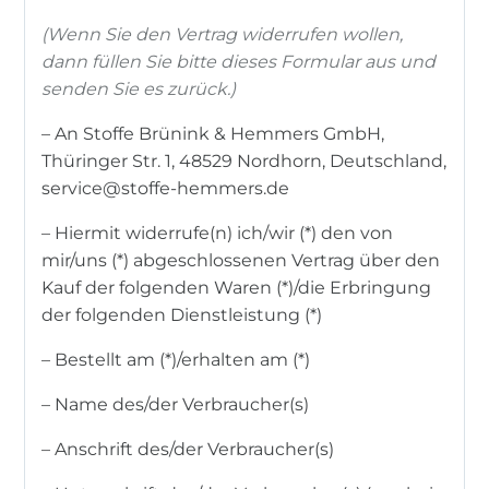
(Wenn Sie den Vertrag widerrufen wollen,
dann füllen Sie bitte dieses Formular aus und
senden Sie es zurück.)
– An Stoffe Brünink & Hemmers GmbH,
Thüringer Str. 1, 48529 Nordhorn, Deutschland,
service@stoffe-hemmers.de
– Hiermit widerrufe(n) ich/wir (*) den von
mir/uns (*) abgeschlossenen Vertrag über den
Kauf der folgenden Waren (*)/die Erbringung
der folgenden Dienstleistung (*)
– Bestellt am (*)/erhalten am (*)
– Name des/der Verbraucher(s)
– Anschrift des/der Verbraucher(s)