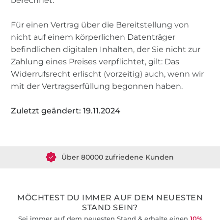
berechnet.
Für einen Vertrag über die Bereitstellung von
nicht auf einem körperlichen Datenträger
befindlichen digitalen Inhalten, der Sie nicht zur
Zahlung eines Preises verpflichtet, gilt: Das
Widerrufsrecht erlischt (vorzeitig) auch, wenn wir
mit der Vertragserfüllung begonnen haben.
Zuletzt geändert: 19.11.2024
Über 1.8 Millionen Meter Stoff versandfertig
Über 80000 zufriedene Kunden
36 Jahre Erfahrung
MÖCHTEST DU IMMER AUF DEM NEUESTEN
STAND SEIN?
Sei immer auf dem neuesten Stand & erhalte einen
10%