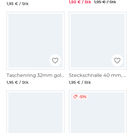
1,50 € / Stk
1,95 € / Stk
1,95 € / Stk
Taschenring 32mm goldfarbig
Steckschnalle 40 mm, schwarz
1,95 € / Stk
1,95 € / Stk
-51%