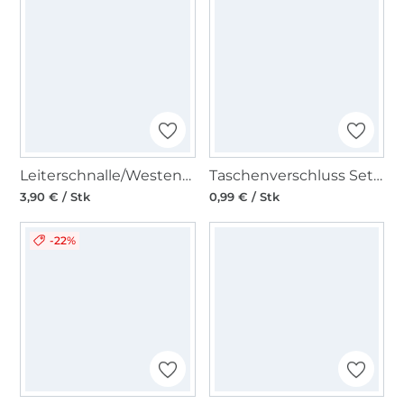
Leiterschnalle/Westenschließe 20 mm, altsilber
Taschenverschluss Set / Steckschnallen-Set 3,8 cm pink
3,90 € / Stk
0,99 € / Stk
-22%