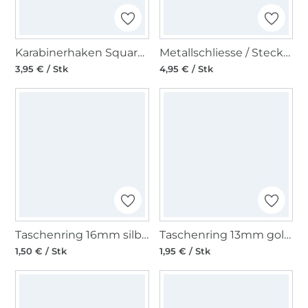
Karabinerhaken Square 38mm, goldfarbig
Metallschliesse / Steckschnalle 50 mm, goldfarben
3,95 € / Stk
4,95 € / Stk
Taschenring 16mm silberfarbig
Taschenring 13mm goldfarbig
1,50 € / Stk
1,95 € / Stk