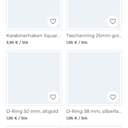
Karabinerhaken Square 30mm, altgold
Taschenring 25mm goldfarbig
3,95 € / Stk
1,95 € / Stk
D-Ring 50 mm, altgold
D-Ring 38 mm, silberfarben
1,95 € / Stk
1,95 € / Stk