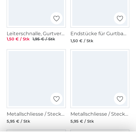
Leiterschnalle, Gurtversteller Metall 40 mm, rosegold
Endstücke für Gurtband 40 mm, altmessing gebürstet
1,50 € / Stk
1,95 € / Stk
1,50 € / Stk
Metallschliesse / Steckschnalle 40 mm, silber
Metallschliesse / Steckschnalle 40 mm, glänzend anthrazit
5,95 € / Stk
5,95 € / Stk