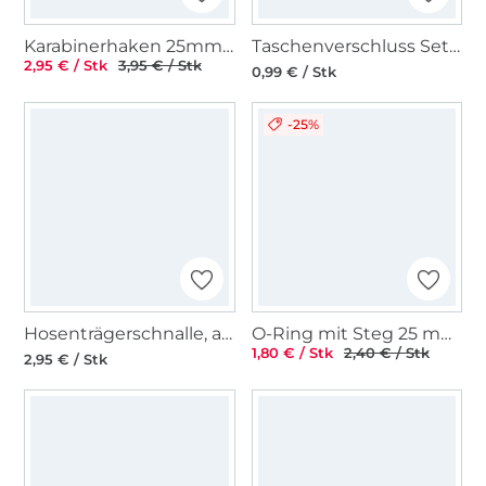
Karabinerhaken 25mm, matt schwarz
Taschenverschluss Set / Steckschnallen-Set 2,5 cm gelb
2,95 € / Stk
3,95 € / Stk
0,99 € / Stk
-25%
Hosenträgerschnalle, altmessing 35mm
O-Ring mit Steg 25 mm, silber
1,80 € / Stk
2,40 € / Stk
2,95 € / Stk