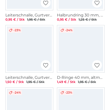
Leiterschnalle, Gurtversteller Metall 38 mm, silber
Halbrundring 30 mm, silber
0,95 € / Stk
1,95 € / Stk
0,95 € / Stk
1,25 € / Stk
-23%
-24%
Leiterschnalle, Gurtversteller Metall 25 mm, silber
D-Ringe 40 mm, altmessing gebürstet
1,50 € / Stk
1,95 € / Stk
1,49 € / Stk
1,95 € / Stk
-24%
-23%