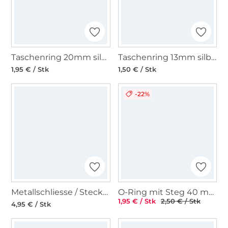
Taschenring 20mm silberfarbig
Taschenring 13mm silberfarbig
1,95 € / Stk
1,50 € / Stk
-22%
Metallschliesse / Steckschnalle 50 mm, silber
O-Ring mit Steg 40 mm, silber
1,95 € / Stk
2,50 € / Stk
4,95 € / Stk