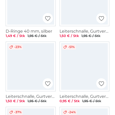
D-Ringe 40 mm, silber
Leiterschnalle, Gurtversteller Metall 40 mm, silber
1,49 € / Stk
1,95 € / Stk
1,50 € / Stk
1,95 € / Stk
-23%
-51%
Leiterschnalle, Gurtversteller Metall 40 mm, altmessing gebürstet
Leiterschnalle, Gurtversteller Metall 25 mm, silber
1,50 € / Stk
1,95 € / Stk
0,95 € / Stk
1,95 € / Stk
-37%
-24%