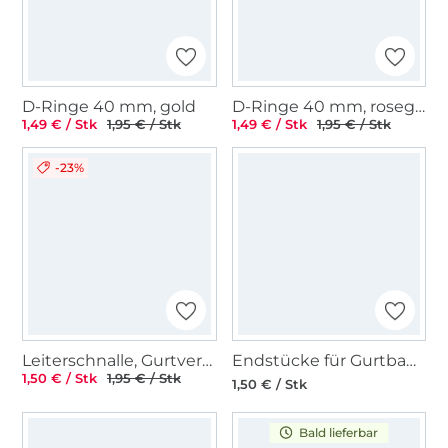
D-Ringe 40 mm, gold
D-Ringe 40 mm, rosegold
1,49 € / Stk
1,95 € / Stk
1,49 € / Stk
1,95 € / Stk
-23%
Leiterschnalle, Gurtversteller Metall 25 mm, glänzend anthrazit
Endstücke für Gurtband 40 mm, matt schwarz
1,50 € / Stk
1,95 € / Stk
1,50 € / Stk
Bald lieferbar