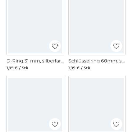
D-Ring 31 mm, silberfarben
Schlüsselring 60mm, silberfarben
1,95 € / Stk
1,95 € / Stk