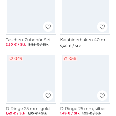
Taschen-Zubehör-Set 3 tlg. 20 mm, gelbgold
Karabinerhaken 40 mm, gunmetal
2,50 € / Stk
3,95 € / Stk
5,40 € / Stk
-24%
-24%
D-Ringe 25 mm, gold
D-Ringe 25 mm, silber
1,49 € / Stk
1,95 € / Stk
1,49 € / Stk
1,95 € / Stk