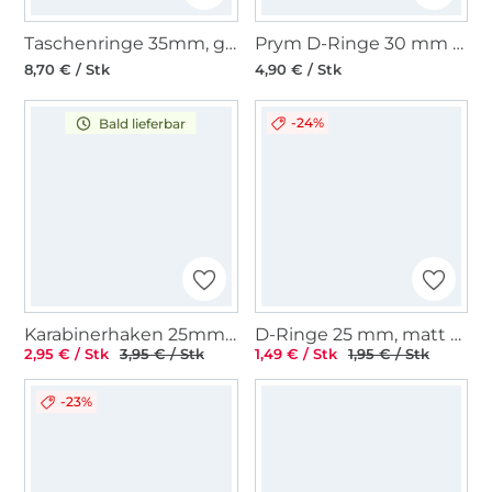
Taschenringe 35mm, gold
Prym D-Ringe 30 mm gold
8,70 € / Stk
4,90 € / Stk
-24%
Bald lieferbar
Karabinerhaken 25mm, gold
D-Ringe 25 mm, matt schwarz
2,95 € / Stk
3,95 € / Stk
1,49 € / Stk
1,95 € / Stk
-23%