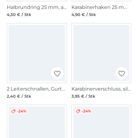
Halbrundring 25 mm, altgold
Karabinerhaken 25 mm, altgold
4,30 € / Stk
4,90 € / Stk
2 Leiterschnallen, Gurtversteller 25 mm, schwarz
Karabinerverschluss, silber
2,40 € / Stk
3,95 € / Stk
-24%
-24%