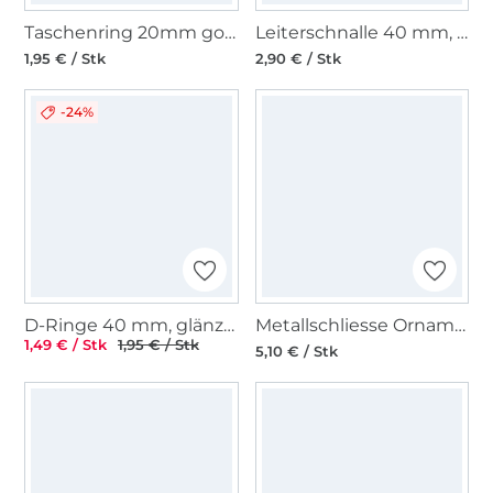
Taschenring 20mm goldfarbig
Leiterschnalle 40 mm, gold
1,95 € / Stk
2,90 € / Stk
-24%
D-Ringe 40 mm, glänzend anthrazit
Metallschliesse Ornament, altsilber
1,49 € / Stk
1,95 € / Stk
5,10 € / Stk