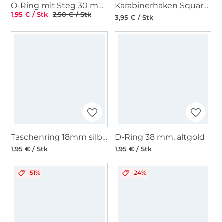
O-Ring mit Steg 30 mm, silber
Karabinerhaken Square 38mm, altgold
1,95 € / Stk
2,50 € / Stk
3,95 € / Stk
Taschenring 18mm silberfarbig
D-Ring 38 mm, altgold
1,95 € / Stk
1,95 € / Stk
-51%
-24%