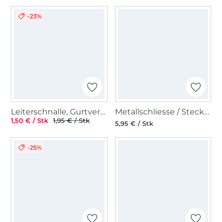
-23%
Leiterschnalle, Gurtversteller Metall 25 mm, altmessing gebürstet
Metallschliesse / Steckschnalle 40 mm, rosegold
1,50 € / Stk
1,95 € / Stk
5,95 € / Stk
-25%