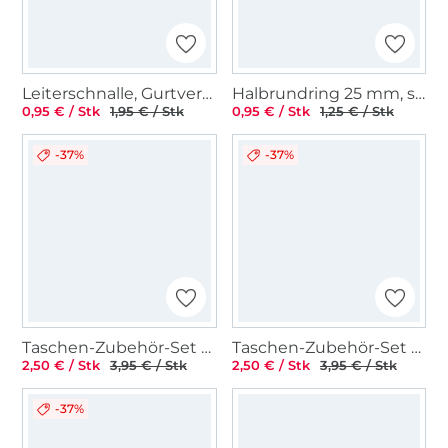
Leiterschnalle, Gurtversteller Metall 38 mm, gold
Halbrundring 25 mm, silber
0,95 € / Stk
1,95 € / Stk
0,95 € / Stk
1,25 € / Stk
-37%
-37%
Taschen-Zubehör-Set 3 tlg. 20 mm, bronze
Taschen-Zubehör-Set 3 tlg. 20 mm, roségold
2,50 € / Stk
3,95 € / Stk
2,50 € / Stk
3,95 € / Stk
-37%