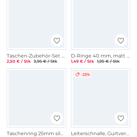
Taschen-Zubehör-Set 3 tlg. 20 mm, silber
D-Ringe 40 mm, matt schwarz
2,50 € / Stk
3,95 € / Stk
1,49 € / Stk
1,95 € / Stk
-23%
Taschenring 25mm silberfarbig
Leiterschnalle, Gurtversteller Metall 25 mm, matt schwarz