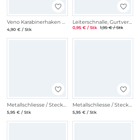
Veno Karabinerhaken 25 mm, silberfarbig
Leiterschnalle, Gurtversteller Metall 38 mm, altgold
0,95 € / Stk
1,95 € / Stk
4,90 € / Stk
Metallschliesse / Steckschnalle 40 mm, altmessing gebürstet
Metallschliesse / Steckschnalle 40 mm, matt schwarz
5,95 € / Stk
5,95 € / Stk