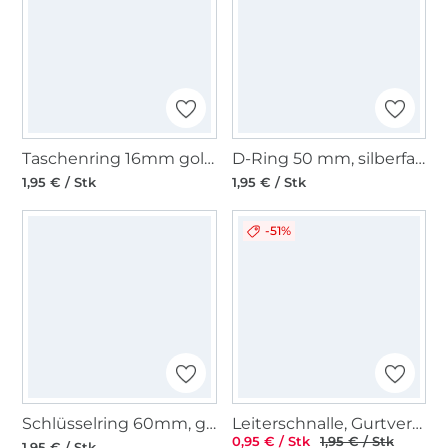
Taschenring 16mm goldfarbig
D-Ring 50 mm, silberfarben
1,95 € / Stk
1,95 € / Stk
-51%
Schlüsselring 60mm, goldfarben
Leiterschnalle, Gurtversteller Metall 25 mm, altgold
0,95 € / Stk
1,95 € / Stk
1,95 € / Stk