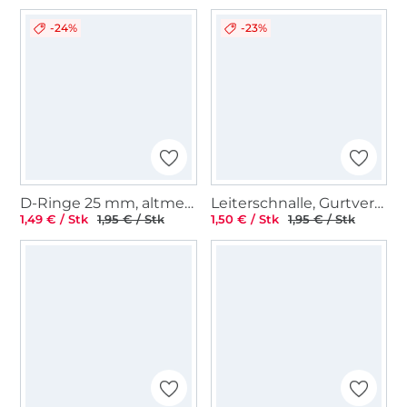
-24%
-23%
D-Ringe 25 mm, altmessing gebürstet
Leiterschnalle, Gurtversteller Metall 40 mm, glänzend anthrazit
1,49 € / Stk
1,95 € / Stk
1,50 € / Stk
1,95 € / Stk