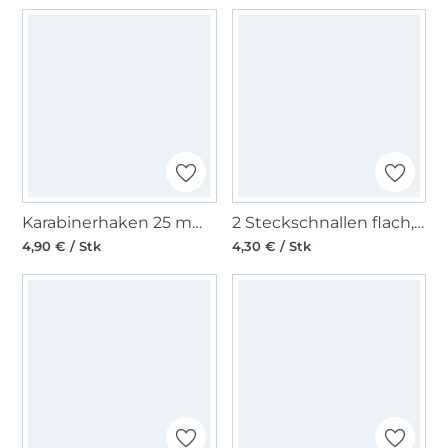
Karabinerhaken 25 mm, glänzend silber
2 Steckschnallen flach, 25 mm, schwarz
4,90 € / Stk
4,30 € / Stk