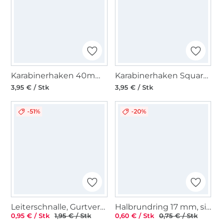
Karabinerhaken 40mm, matt schwarz
Karabinerhaken Square 38mm, silber
3,95 € / Stk
3,95 € / Stk
-51%
-20%
Leiterschnalle, Gurtversteller Metall 38 mm, gunmetal
Halbrundring 17 mm, silber
0,95 € / Stk
1,95 € / Stk
0,60 € / Stk
0,75 € / Stk