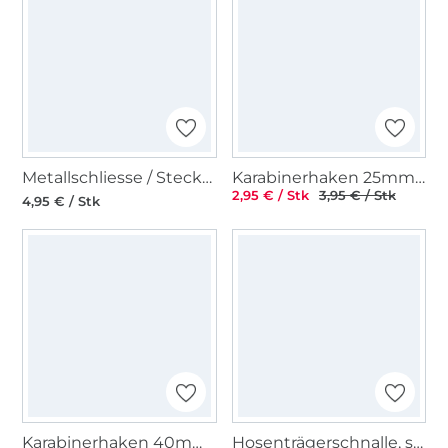
Metallschliesse / Steckschnalle 25 mm, altmessing gebürstet
Karabinerhaken 25mm, glänzend anthrazit
2,95 € / Stk
3,95 € / Stk
4,95 € / Stk
Karabinerhaken 40mm, silber
Hosenträgerschnalle, silber