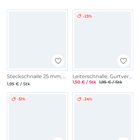
-23%
Steckschnalle 25 mm, schwarz
Leiterschnalle, Gurtversteller Metall 40 mm, matt schwarz
1,50 € / Stk
1,95 € / Stk
1,95 € / Stk
-51%
-24%