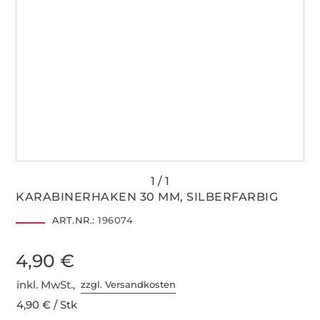
KARABINERHAKEN 30 MM, SILBERFARBIG
ART.NR.:
196074
4,90 €
inkl. MwSt.,
zzgl. Versandkosten
4,90 € / Stk