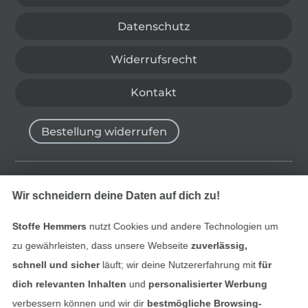
Datenschutz
Widerrufsrecht
Kontakt
Bestellung widerrufen
Finde mehr Inspiration
Wir schneidern deine Daten auf dich zu!
Stoffe Hemmers
nutzt Cookies und andere Technologien um
zu gewährleisten, dass unsere Webseite
zuverlässig,
schnell und sicher
läuft; wir deine Nutzererfahrung mit
für
dich relevanten Inhalten
und
personalisierter Werbung
verbessern können und wir dir
bestmögliche Browsing-