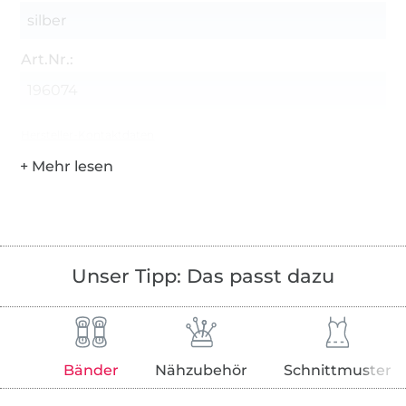
silber
Art.Nr.:
196074
Hersteller-Kontaktdaten
Unser Tipp: Das passt dazu
Bänder
Nähzubehör
Schnittmuster