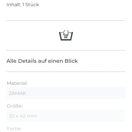
Inhalt: 1 Stück
Alle Details auf einen Blick
Material:
ZAMAK
Größe:
30 x 42 mm
Farbe: