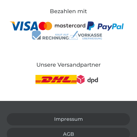
Bezahlen mit
Unsere Versandpartner
In den deutschen Shop wechseln (aktuell gewählt
Impressum
AGB