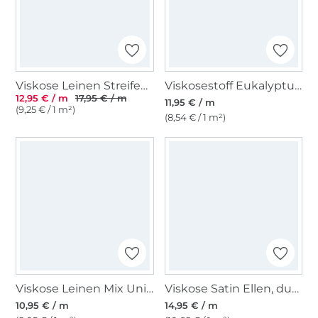
Viskose Leinen Streifen, dunkelgrün
Viskosestoff Eukalyptus Zweige, lindgrün
12,95 € / m
17,95 € / m
11,95 € / m
(9,25 € / 1 m²)
(8,54 € / 1 m²)
Viskose Leinen Mix Uni, graublau
Viskose Satin Ellen, dunkelbraun
10,95 € / m
14,95 € / m