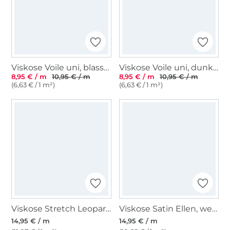
Viskose Voile uni, blassgrün
Viskose Voile uni, dunkelpetrol
8,95 € / m
10,95 € / m
8,95 € / m
10,95 € / m
(6,63 € / 1 m²)
(6,63 € / 1 m²)
Viskose Stretch Leopard, braun
Viskose Satin Ellen, weiß
14,95 € / m
14,95 € / m