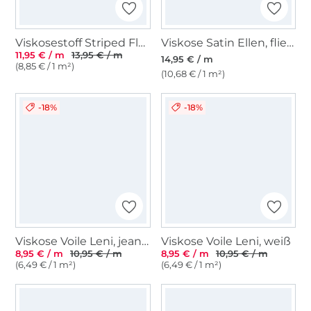
Viskosestoff Striped Flowers, petrol
Viskose Satin Ellen, flieder
11,95 € / m
13,95 € / m
14,95 € / m
(8,85 € / 1 m²)
(10,68 € / 1 m²)
-18%
-18%
Viskose Voile Leni, jeansblau
Viskose Voile Leni, weiß
8,95 € / m
10,95 € / m
8,95 € / m
10,95 € / m
(6,49 € / 1 m²)
(6,49 € / 1 m²)