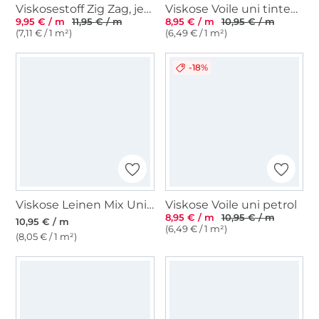
Viskosestoff Zig Zag, jeansblau
Viskose Voile uni tintenblau
9,95 € / m
11,95 € / m
8,95 € / m
10,95 € / m
(7,11 € / 1 m²)
(6,49 € / 1 m²)
-18%
Viskose Leinen Mix Uni, dunkelgrün
Viskose Voile uni petrol
8,95 € / m
10,95 € / m
10,95 € / m
(6,49 € / 1 m²)
(8,05 € / 1 m²)