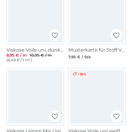
Viskose Voile uni, dunkelpflaume
Musterkarte für Stoff Viskose Leinen Mix
8,95 € / m
10,95 € / m
7,95 € / Stk
(6,49 € / 1 m²)
-18%
Viskose Leinen Mix Uni, graugrün
Viskose Voile uni weiß