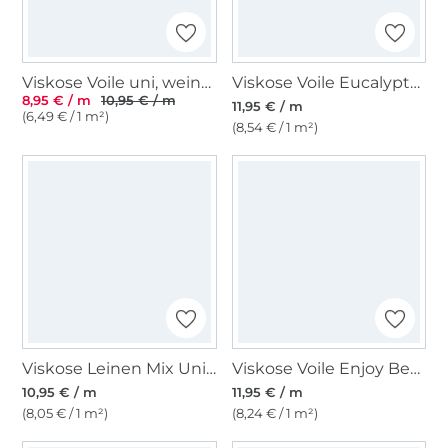
Viskose Voile uni, weinrot
Viskose Voile Eucalyptus Leaves, weiß
8,95 € / m
10,95 € / m
11,95 € / m
(6,49 € / 1 m²)
(8,54 € / 1 m²)
Viskose Leinen Mix Uni, weiß
Viskose Voile Enjoy Beach Palms, rosa
10,95 € / m
11,95 € / m
(8,05 € / 1 m²)
(8,24 € / 1 m²)