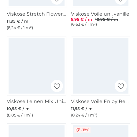
Viskose Stretch Flower Dream, dunkelorange
Viskose Voile uni, vanille
8,95 € / m
10,95 € / m
11,95 € / m
(6,63 € / 1 m²)
(8,24 € / 1 m²)
Viskose Leinen Mix Uni, altrosa
Viskose Voile Enjoy Beach Leaves, aqua
10,95 € / m
11,95 € / m
(8,05 € / 1 m²)
(8,24 € / 1 m²)
-18%