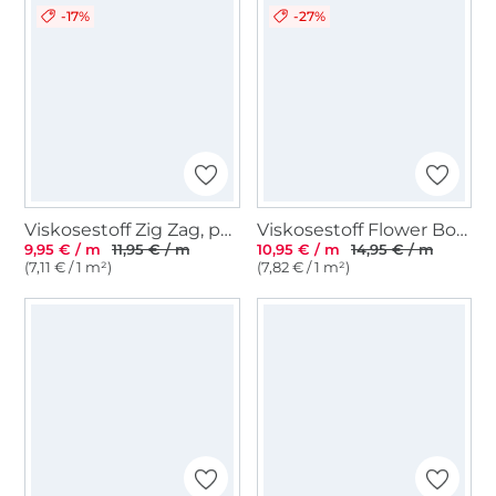
-17%
-27%
Viskosestoff Zig Zag, pflaume
Viskosestoff Flower Bomb, schwarz
9,95 € / m
11,95 € / m
10,95 € / m
14,95 € / m
(7,11 € / 1 m²)
(7,82 € / 1 m²)