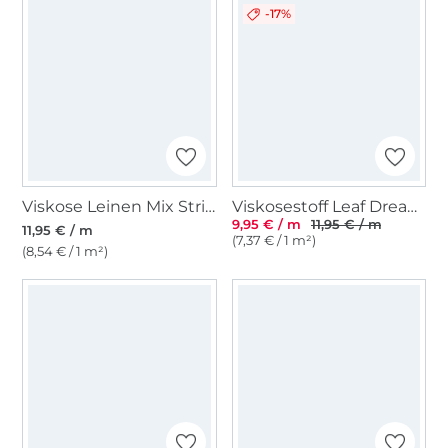
-17%
Viskose Leinen Mix Stripes, creme
Viskosestoff Leaf Dream, marine
9,95 € / m
11,95 € / m
11,95 € / m
(7,37 € / 1 m²)
(8,54 € / 1 m²)