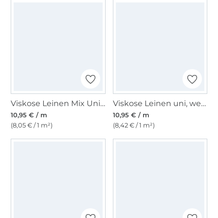
Viskose Leinen Mix Uni, stein
Viskose Leinen uni, weiß
10,95 € / m
10,95 € / m
(8,05 € / 1 m²)
(8,42 € / 1 m²)