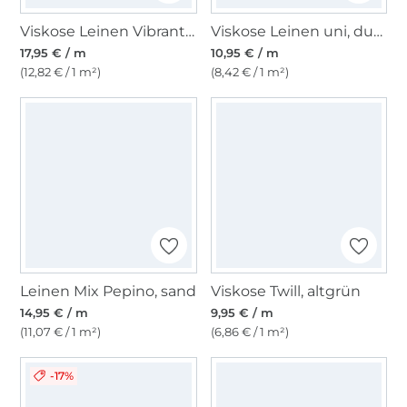
Viskose Leinen Vibrant Leaves, pink
Viskose Leinen uni, dunkelblau
17,95 € / m
10,95 € / m
(12,82 € / 1 m²)
(8,42 € / 1 m²)
Leinen Mix Pepino, sand
Viskose Twill, altgrün
14,95 € / m
9,95 € / m
(11,07 € / 1 m²)
(6,86 € / 1 m²)
-17%