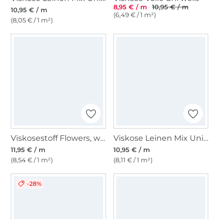
8,95 € / m
10,95 € / m
10,95 € / m
(6,49 € / 1 m²)
(8,05 € / 1 m²)
Viskosestoff Flowers, wollweiß
Viskose Leinen Mix Uni, altpetrol
11,95 € / m
10,95 € / m
(8,54 € / 1 m²)
(8,11 € / 1 m²)
-28%