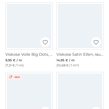
Viskose Voile Big Dots, marine
Viskose Satin Ellen, rauchblau
9,95 € / m
14,95 € / m
(7,21 € / 1 m)
(10,68 € / 1 m²)
-14%