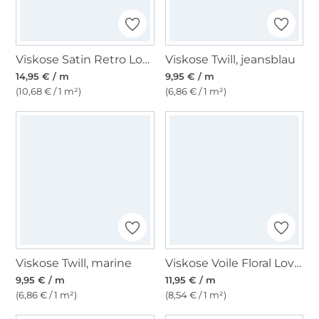
Viskose Satin Retro Love, orange
Viskose Twill, jeansblau
14,95 € / m
9,95 € / m
(10,68 € / 1 m²)
(6,86 € / 1 m²)
Viskose Twill, marine
Viskose Voile Floral Love, schwarz
9,95 € / m
11,95 € / m
(6,86 € / 1 m²)
(8,54 € / 1 m²)