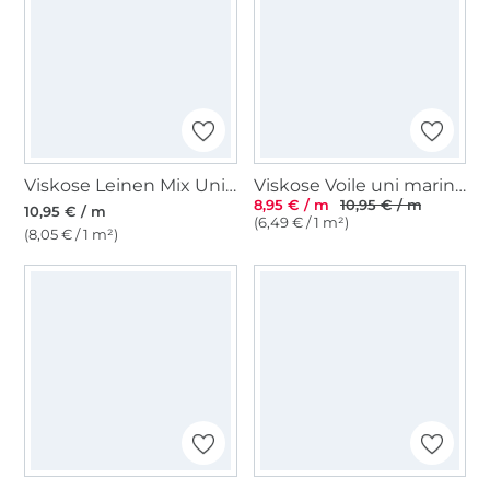
Viskose Leinen Mix Uni, moosgrün
Viskose Voile uni marineblau
8,95 € / m
10,95 € / m
10,95 € / m
(6,49 € / 1 m²)
(8,05 € / 1 m²)