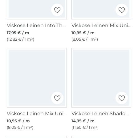
Viskose Leinen Into The Trees, bordeaux
Viskose Leinen Mix Uni, hellbeige meliert
17,95 € / m
10,95 € / m
(12,82 € / 1 m²)
(8,05 € / 1 m²)
Viskose Leinen Mix Uni, jeansblau
Viskose Leinen Shadow Leaves, natur
10,95 € / m
14,95 € / m
(8,05 € / 1 m²)
(11,50 € / 1 m²)