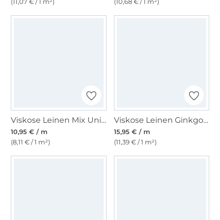
(11,07 € / 1 m²)
(10,68 € / 1 m²)
Viskose Leinen Mix Uni, beere
Viskose Leinen Ginkgo, grün
10,95 € / m
15,95 € / m
(8,11 € / 1 m²)
(11,39 € / 1 m²)