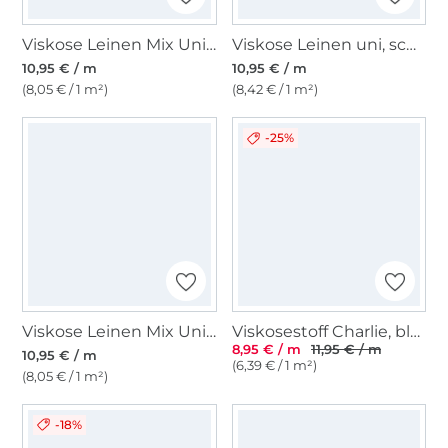
Viskose Leinen Mix Uni, schwarz
Viskose Leinen uni, schwarz
10,95 € / m
10,95 € / m
(8,05 € / 1 m²)
(8,42 € / 1 m²)
-25%
Viskose Leinen Mix Uni, marine
Viskosestoff Charlie, blau
8,95 € / m
11,95 € / m
10,95 € / m
(6,39 € / 1 m²)
(8,05 € / 1 m²)
-18%