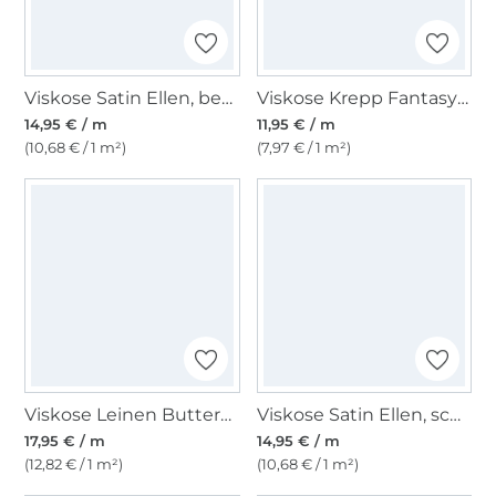
Viskose Satin Ellen, beere
Viskose Krepp Fantasy Mosaik, blau
14,95 € / m
11,95 € / m
(10,68 € / 1 m²)
(7,97 € / 1 m²)
Viskose Leinen Butterfly Garden, vanille
Viskose Satin Ellen, schwarz
17,95 € / m
14,95 € / m
(12,82 € / 1 m²)
(10,68 € / 1 m²)