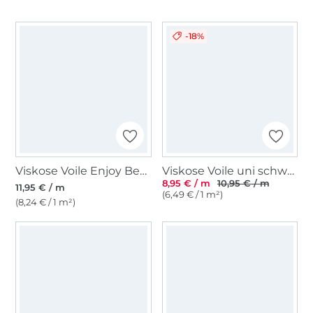
-18%
Viskose Voile Enjoy Beach Ethnic Leaves, petrol
Viskose Voile uni schwarz
8,95 € / m
10,95 € / m
11,95 € / m
(6,49 € / 1 m²)
(8,24 € / 1 m²)