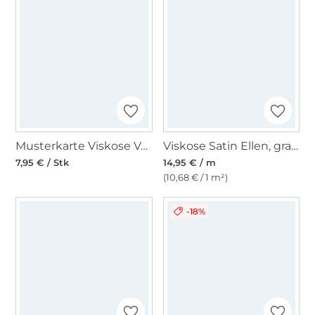
Musterkarte Viskose Voile
Viskose Satin Ellen, graugrün
7,95 € / Stk
14,95 € / m
(10,68 € / 1 m²)
-18%