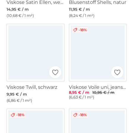
Viskose Satin Ellen, weinrot
Blusenstoff Shells, natur
14,95 € / m
11,95 € / m
(10,68 € / 1 m²)
(8,24 € / 1 m²)
-18%
Viskose Twill, schwarz
Viskose Voile uni, jeansblau
8,95 € / m
10,95 € / m
9,95 € / m
(6,63 € / 1 m²)
(6,86 € / 1 m²)
-18%
-18%