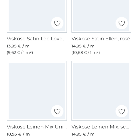
Viskose Satin Leo Love, oliv
Viskose Satin Ellen, rosé
13,95 € / m
14,95 € / m
(9,62 € / 1 m²)
(10,68 € / 1 m²)
Viskose Leinen Mix Uni, hellkhaki
Viskose Leinen Mix, schwarz
10,95 € / m
14,95 € / m