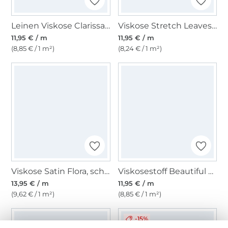
Leinen Viskose Clarissa, creme
Viskose Stretch Leaves, schwarz
11,95 € / m
11,95 € / m
(8,85 € / 1 m²)
(8,24 € / 1 m²)
Viskose Satin Flora, schwarz
Viskosestoff Beautiful Flowers, schwarz
13,95 € / m
11,95 € / m
(9,62 € / 1 m²)
(8,85 € / 1 m²)
-15%