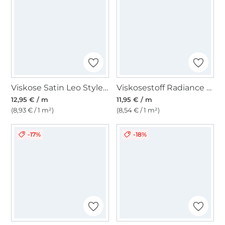
Viskose Satin Leo Style, sand
Viskosestoff Radiance Flowers, rosa
12,95 € / m
11,95 € / m
(8,93 € / 1 m²)
(8,54 € / 1 m²)
-17%
-18%