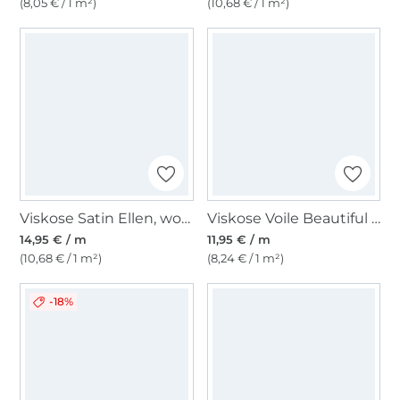
(8,05 € / 1 m²)
(10,68 € / 1 m²)
Viskose Satin Ellen, wollweiß
Viskose Voile Beautiful Eukalyptus, schwarz
14,95 € / m
11,95 € / m
(10,68 € / 1 m²)
(8,24 € / 1 m²)
-18%