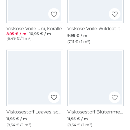
Viskose Voile uni, koralle
Viskose Voile Wildcat, terracotta
8,95 € / m
10,95 € / m
9,95 € / m
(6,49 € / 1 m²)
(7,11 € / 1 m²)
Viskosestoff Leaves, schwarz
Viskosestoff Blütenmeer, vanille
11,95 € / m
11,95 € / m
(8,54 € / 1 m²)
(8,54 € / 1 m²)