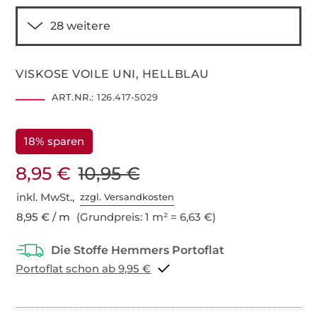
VISKOSE VOILE UNI, HELLBLAU
ART.NR.:
126.417-5029
18% sparen
8,95 €
10,95 €
inkl. MwSt.,
zzgl. Versandkosten
8,95 € / m
(Grundpreis: 1 m² = 6,63 €)
Portoflat schon ab 9,95 €