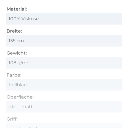
Material:
100% Viskose
Breite:
135 cm
Gewicht:
108 g/m²
Farbe:
hellblau
Oberfläche:
glatt, matt
Griff: