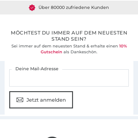
Über 80000 zufriedene Kunden
36 Jahre Erfahrung
MÖCHTEST DU IMMER AUF DEM NEUESTEN
STAND SEIN?
Sei immer auf dem neuesten Stand & erhalte einen
10%
Gutschein
als Dankeschön.
Für den Stoffe Hemmers Newsletter anmelden
Deine Mail-Adresse
Jetzt anmelden