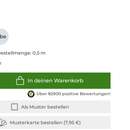
abe
estellmenge: 0,5 m
r
In deinen Warenkorb
Über 82900 positive Bewertungen!