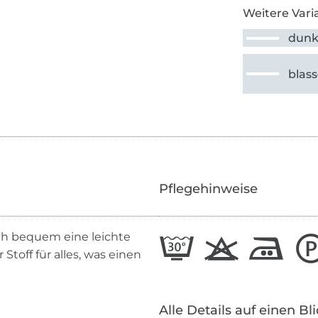
Weitere Vari
dunk
blas
Pflegehinweise
sich bequem eine leichte
 Stoff für alles, was einen
Alle Details auf einen Bl