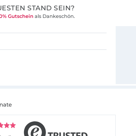
ESTEN STAND SEIN?
0% Gutschein
als Dankeschön.
onate