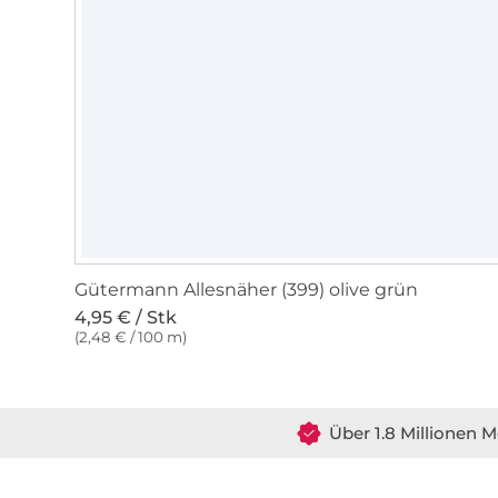
Gütermann Allesnäher (399) olive grün
4,95 € / Stk
(2,48 € / 100 m)
Über 1.8 Millionen M