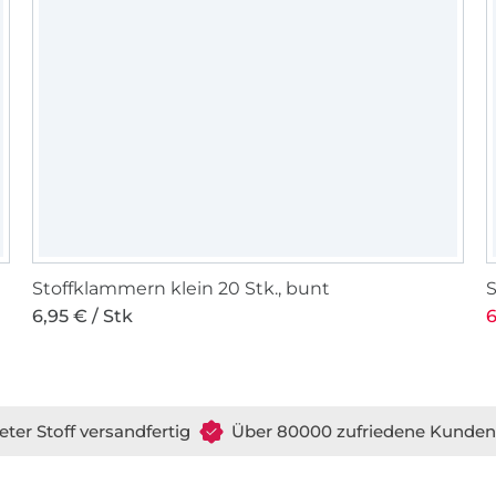
Stoffklammern klein 20 Stk., bunt
S
6,95 € / Stk
6
eter Stoff versandfertig
Über 80000 zufriedene Kunden