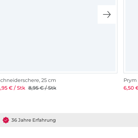
chneiderschere, 25 cm
Prym
,95 € / Stk
8,95 € / Stk
6,50 €
36 Jahre Erfahrung