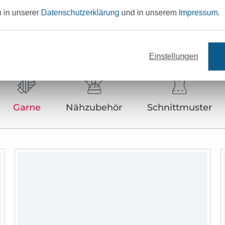
u in unserer
Datenschutzerklärung
und in unserem
Impressum
.
Unser Tipp: Das passt dazu
Einstellungen
Garne
Nähzubehör
Schnittmuster