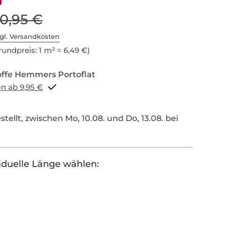
10,95 €
gl. Versandkosten
undpreis: 1 m² = 6,49 €)
Portoflat schon ab 9,95 €
tellt, zwischen Mo, 10.08. und Do, 13.08. bei
iduelle Länge wählen: