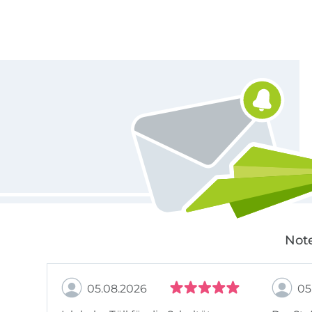
Für den Stoffe Hemmers Newsletter anmelden
Note
05.08.2026
05