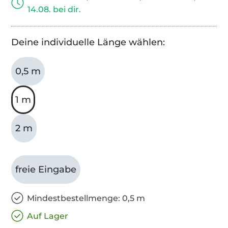
14.08. bei dir.
Deine individuelle Länge wählen:
0,5 m
1 m
2 m
freie Eingabe
Mindestbestellmenge: 0,5 m
Auf Lager