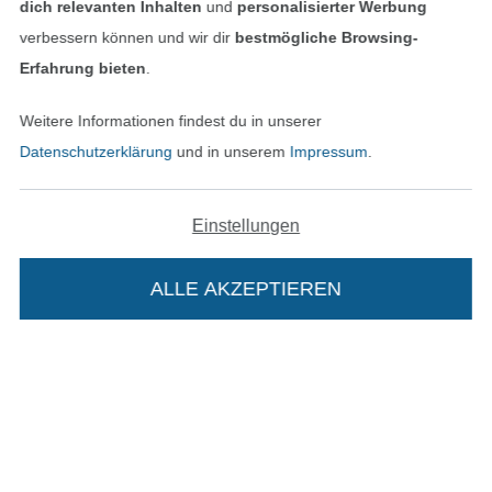
dich relevanten Inhalten
und
personalisierter Werbung
Datenschutz
verbessern können und wir dir
bestmögliche Browsing-
Erfahrung bieten
.
Widerrufsrecht
Weitere Informationen findest du in unserer
Kontakt
Datenschutzerklärung
und in unserem
Impressum
.
Bestellung widerrufen
Einstellungen
Finde mehr Inspiration
ALLE AKZEPTIEREN
Die Stoffe Hemmers Portoflat: