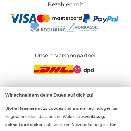
Bezahlen mit
Unsere Versandpartner
In den deutschen Shop wechseln (aktuell gewählt
Wir schneidern deine Daten auf dich zu!
Impressum
Stoffe Hemmers
nutzt Cookies und andere Technologien um
zu gewährleisten, dass unsere Webseite
zuverlässig,
AGB
schnell und sicher
läuft; wir deine Nutzererfahrung mit
für