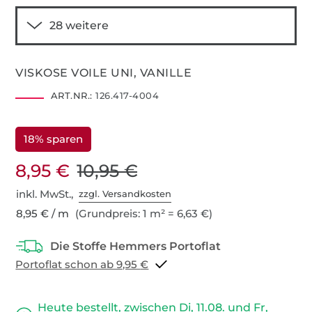
VISKOSE VOILE UNI, VANILLE
ART.NR.:
126.417-4004
18% sparen
8,95 €
10,95 €
inkl. MwSt.,
zzgl. Versandkosten
8,95 € / m
(Grundpreis: 1 m² = 6,63 €)
Portoflat schon ab 9,95 €
Heute bestellt, zwischen Di, 11.08. und Fr,