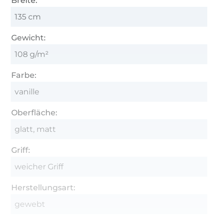
Breite:
135 cm
Gewicht:
108 g/m²
Farbe:
vanille
Oberfläche:
glatt, matt
Griff:
weicher Griff
Herstellungsart:
gewebt