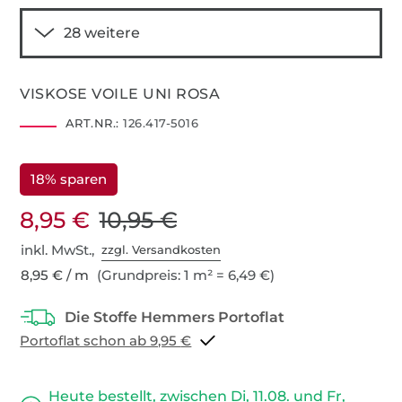
VISKOSE VOILE UNI ROSA
ART.NR.:
126.417-5016
18% sparen
8,95 €
10,95 €
inkl. MwSt.,
zzgl. Versandkosten
8,95 € / m
(Grundpreis: 1 m² = 6,49 €)
Portoflat schon ab 9,95 €
Heute bestellt, zwischen Di, 11.08. und Fr,