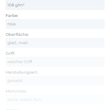
108 g/m²
Farbe:
rosa
Oberfläche:
glatt, matt
Griff:
weicher Griff
Herstellungsart:
gewebt
Merkmale:
leicht, weich, fein