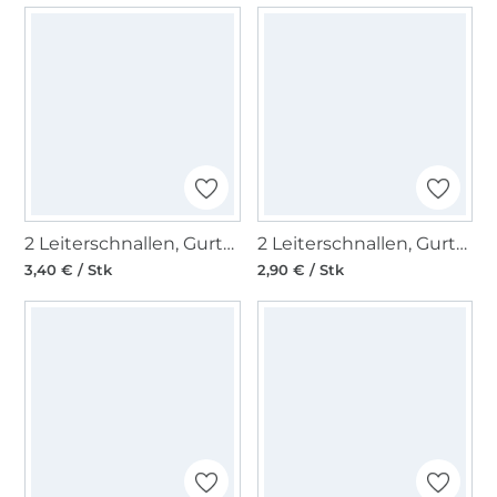
2 Leiterschnallen, Gurtversteller 40 mm, schwarz
2 Leiterschnallen, Gurtversteller 30 mm, schwarz
3,40 € / Stk
2,90 € / Stk