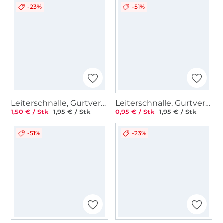
-23%
-51%
Leiterschnalle, Gurtversteller Metall 25 mm, matt schwarz
Leiterschnalle, Gurtversteller Metall 38 mm, altgold
1,50 € / Stk
1,95 € / Stk
0,95 € / Stk
1,95 € / Stk
-51%
-23%