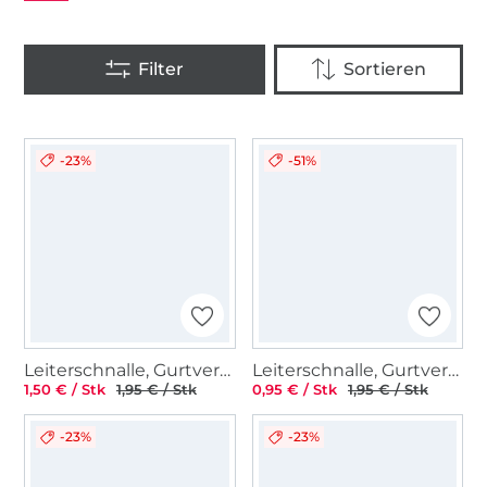
-23%
-51%
Leiterschnalle, Gurtversteller Metall 40 mm, matt schwarz
Leiterschnalle, Gurtversteller Metall 38 mm, silber
1,50 € / Stk
1,95 € / Stk
0,95 € / Stk
1,95 € / Stk
-23%
-23%