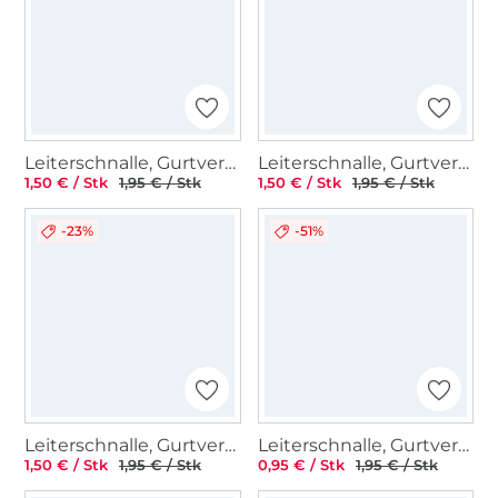
Leiterschnalle, Gurtversteller Metall 25 mm, silber
Leiterschnalle, Gurtversteller Metall 40 mm, silber
1,50 € / Stk
1,95 € / Stk
1,50 € / Stk
1,95 € / Stk
-23%
-51%
Leiterschnalle, Gurtversteller Metall 40 mm, altmessing gebürstet
Leiterschnalle, Gurtversteller Metall 25 mm, silber
1,50 € / Stk
1,95 € / Stk
0,95 € / Stk
1,95 € / Stk