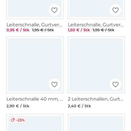
Leiterschnalle, Gurtversteller Metall 38 mm, gold
Leiterschnalle, Gurtversteller Metall 25 mm, altmessing gebürstet
0,95 € / Stk
1,95 € / Stk
1,50 € / Stk
1,95 € / Stk
Leiterschnalle 40 mm, gunmetal
2 Leiterschnallen, Gurtversteller 25 mm, schwarz
2,90 € / Stk
2,40 € / Stk
-23%