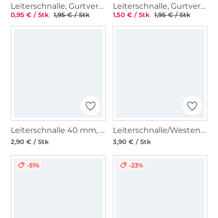
Leiterschnalle, Gurtversteller Metall 38 mm, gunmetal
Leiterschnalle, Gurtversteller Metall 40 mm, glänzend anthrazit
0,95 € / Stk
1,95 € / Stk
1,50 € / Stk
1,95 € / Stk
Leiterschnalle 40 mm, gold
Leiterschnalle/Westenschließe 20 mm, altsilber
2,90 € / Stk
3,90 € / Stk
-51%
-23%