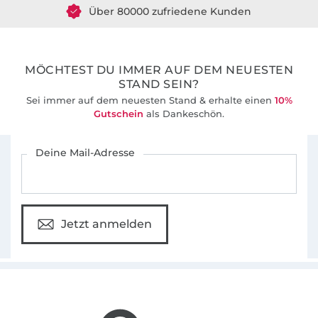
36 Jahre Erfahrung
MÖCHTEST DU IMMER AUF DEM NEUESTEN
STAND SEIN?
Sei immer auf dem neuesten Stand & erhalte einen
10%
Gutschein
als Dankeschön.
Für den Stoffe Hemmers Newsletter anmelden
Deine Mail-Adresse
Jetzt anmelden