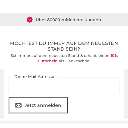
Über 1.8 Millionen Meter Stoff versandfertig
Über 80000 zufriedene Kunden
36 Jahre Erfahrung
MÖCHTEST DU IMMER AUF DEM NEUESTEN
STAND SEIN?
Sei immer auf dem neuesten Stand & erhalte einen
10%
Gutschein
als Dankeschön.
Für den Stoffe Hemmers Newsletter anmelden
Deine Mail-Adresse
Jetzt anmelden