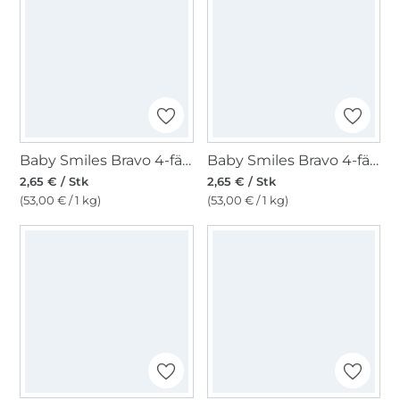
Baby Smiles Bravo 4-fädig, pastel
Baby Smiles Bravo 4-fädig, marine
2,65 € / Stk
2,65 € / Stk
(53,00 € / 1 kg)
(53,00 € / 1 kg)