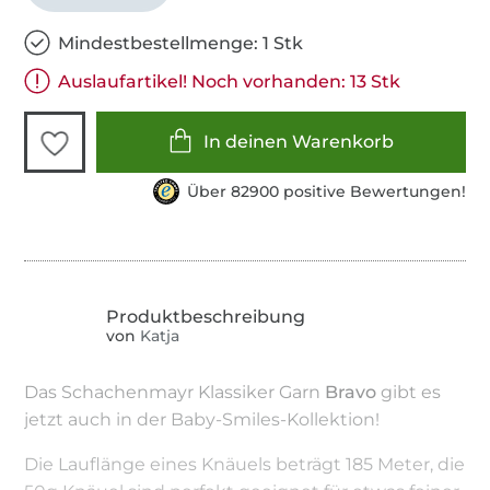
Mindestbestellmenge: 1 Stk
Auslaufartikel! Noch vorhanden: 13 Stk
In deinen Warenkorb
Über 82900 positive Bewertungen!
von
Katja
Das Schachenmayr Klassiker Garn
Bravo
gibt es
jetzt auch in der Baby-Smiles-Kollektion!
Die Lauflänge eines Knäuels beträgt 185 Meter, die