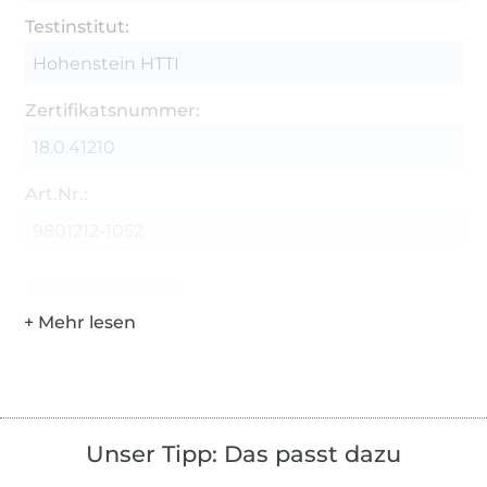
Testinstitut:
Hohenstein HTTI
Zertifikatsnummer:
18.0.41210
Art.Nr.:
9801212-1052
Hersteller-Kontaktdaten
Unser Tipp: Das passt dazu