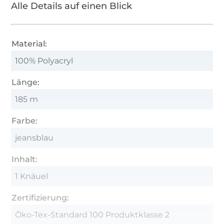
Alle Details auf einen Blick
Material:
100% Polyacryl
Länge:
185 m
Farbe:
jeansblau
Inhalt:
1 Knäuel
Zertifizierung:
Öko-Tex-Standard 100 Produktklasse 2