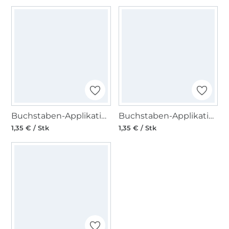
Buchstaben-Applikation Jeans, T
Buchstaben-Applikation Jeans, O
1,35 € / Stk
1,35 € / Stk