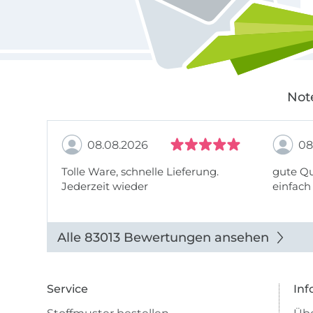
Not
08.08.2026
08
Tolle Ware, schnelle Lieferung.
gute Qu
Jederzeit wieder
einfach
Alle 83013 Bewertungen ansehen
Service
Inf