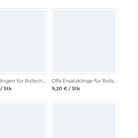
Ersatzklingen für Rollschneider, Ø 45 mm 3 Stück
Olfa Ersatzklinge für Rollschneider, Ø 60 mm, 1 Stück
/ Stk
9,20 € / Stk