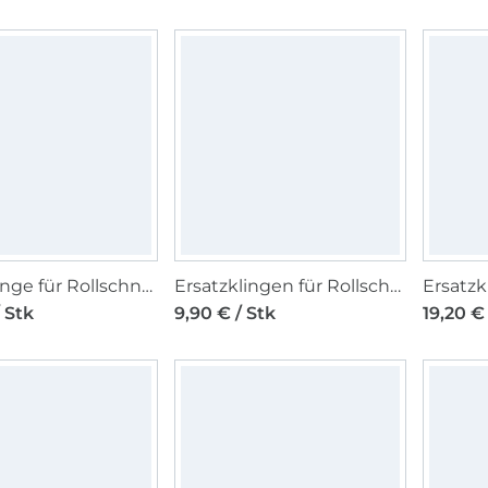
Ersatzklinge für Rollschneider, Ø 45 mm
Ersatzklingen für Rollschneider, Ø 28 mm
/ Stk
9,90 € / Stk
19,20 € 