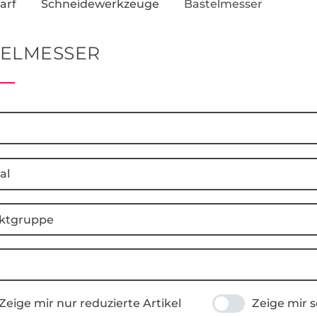
arf
Schneidewerkzeuge
Bastelmesser
TELMESSER
al
ktgruppe
Zeige mir nur reduzierte Artikel
Zeige mir s