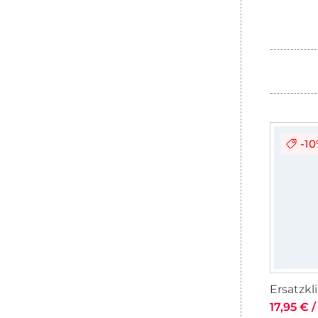
-1
17,95 € /