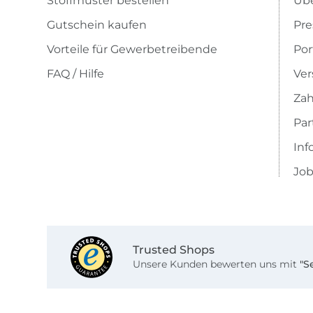
Stoffmuster bestellen
Übe
Gutschein kaufen
Pre
Vorteile für Gewerbetreibende
Por
FAQ / Hilfe
Ver
Zah
Pa
Inf
Job
Trusted Shops
Unsere Kunden bewerten uns mit
"S