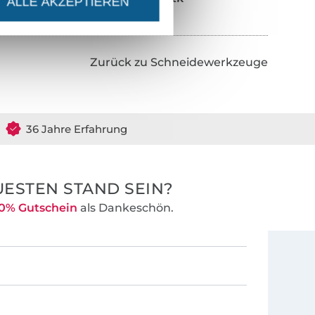
ALLE AKZEPTIEREN
Zurück zu Schneidewerkzeuge
36 Jahre Erfahrung
ESTEN STAND SEIN?
0% Gutschein
als Dankeschön.