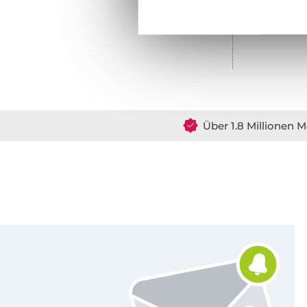
Über 1.8 Millionen M
Für den Stoffe Hemmers Newsletter anmelden