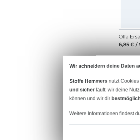
6,85 € / 
Wir schneidern deine Daten au
Stoffe Hemmers
nutzt Cookies
und sicher
läuft; wir deine Nut
können und wir dir
bestmöglich
Weitere Informationen findest d
9,40 € /