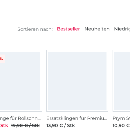
Bestseller
Neuheiten
Niedri
0%
Ersatzklinge für Rollschneider, Ø 45 mm
Ersatzklingen für Premium Rollschneider, Ø 45 mm 2 Stück
 Stk
19,90 € / Stk
13,90 € / Stk
10,90 €