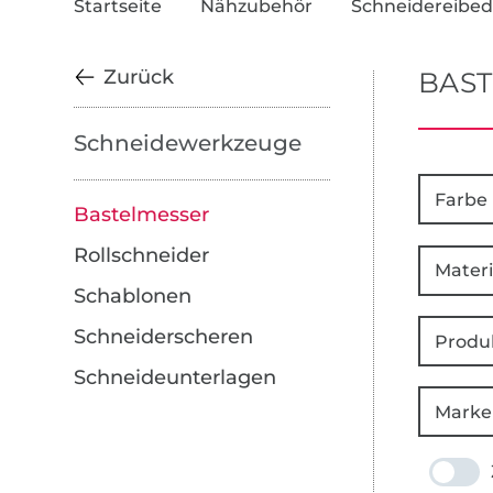
Startseite
Nähzubehör
Schneidereibed
Zurück
BAS
Schneidewerkzeuge
Farbe
Bastelmesser
Rollschneider
Materi
Schablonen
Schneiderscheren
Produ
Schneideunterlagen
Marke