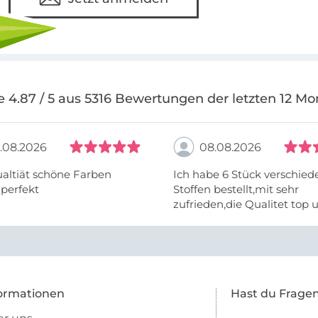
e 4.87 / 5 aus 5316 Bewertungen der letzten 12 Mo
.08.2026
08.08.2026
altiät schöne Farben
Ich habe 6 Stück verschie
 perfekt
Stoffen bestellt,mit sehr
zufrieden,die Qualitet top 
Farben stimmen zu.
ormationen
Hast du Frage