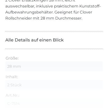
2 Clover Ersatzklingen 28 mm, leicht
auswechselbar, inklusive praktischem Kunststoff-
Aufbewahrungsbehälter. Geeignet für Clover
Rollschneider mit 28 mm Durchmesser.
Alle Details auf einen Blick
Größe:
28 mm
Inhalt:
2 Stück
Art.Nr.:
C-7514