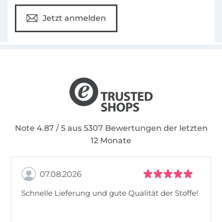
Jetzt anmelden
Note 4.87 / 5 aus 5307 Bewertungen der letzten
12 Monate
07.08.2026
Schnelle Lieferung und gute Qualität der Stoffe!