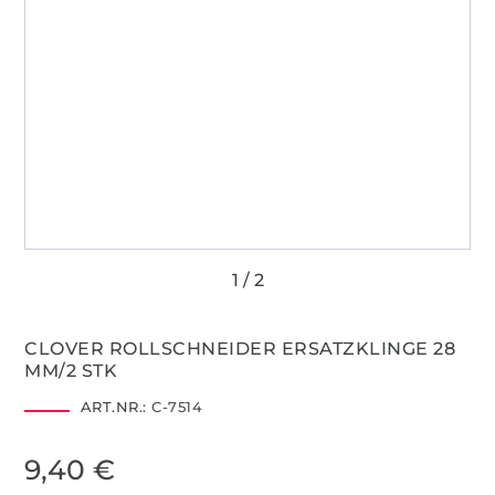
CLOVER ROLLSCHNEIDER ERSATZKLINGE 28
MM/2 STK
ART.NR.:
C-7514
9,40 €