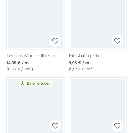
Leinen Mix, hellbeige
Filzstoff gelb
14,95 € / m
9,95 € / m
(11,07 € / 1 m²)
(5,53 € / 1 m²)
Bald lieferbar