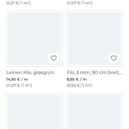
(5,37 € / 1 m²)
(11,07 € / 1 m²)
Leinen Mix, grasgrün
Filz, 3 mm, 90 cm breit, gelb
14,95 € / m
8,95 € / m
(11,07 € / 1 m²)
(9,94 € / 1 m²)