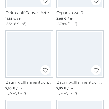
Dekostoff Canvas Aztecan Art, wollweiß
Organza weiß
11,95 € / m
3,95 € / m
(8,54 € / 1 m²)
(2,78 € / 1 m²)
Baumwollfahnentuch, blutrot
Baumwollfahnentuch, rosa
7,95 € / m
7,95 € / m
(5,37 € / 1 m²)
(5,37 € / 1 m²)