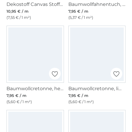
Dekostoff Canvas Stoff uni, tannengrün
Baumwollfahnentuch, melonengelb
10,95 € / m
7,95 € / m
(7,55 € / 1 m²)
(5,37 € / 1 m²)
Baumwollcretonne, hellflieder
Baumwollcretonne, limette
7,95 € / m
7,95 € / m
(5,60 € / 1 m²)
(5,60 € / 1 m²)