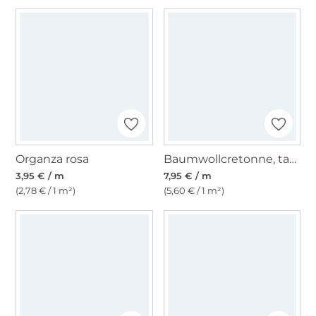
Organza rosa
Baumwollcretonne, tannengrün
3,95 € / m
7,95 € / m
(2,78 € / 1 m²)
(5,60 € / 1 m²)