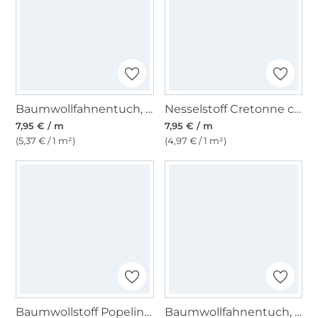
Baumwollfahnentuch, hellbeige
Nesselstoff Cretonne creme
7,95 € / m
7,95 € / m
(5,37 € / 1 m²)
(4,97 € / 1 m²)
Baumwollstoff Popeline puder
Baumwollfahnentuch, apfelgrün