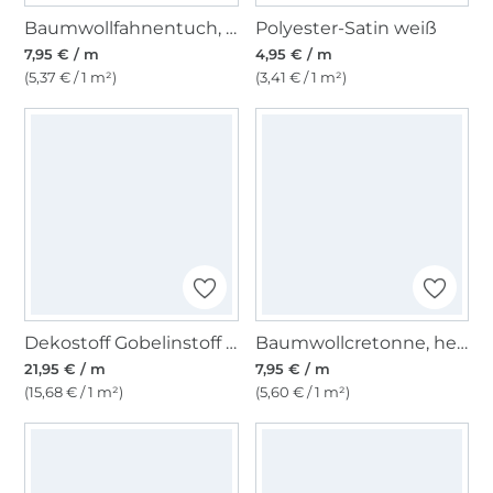
Baumwollfahnentuch, grün
Polyester-Satin weiß
7,95 € / m
4,95 € / m
(5,37 € / 1 m²)
(3,41 € / 1 m²)
Dekostoff Gobelinstoff Tulips, beige
Baumwollcretonne, hellorange
21,95 € / m
7,95 € / m
(15,68 € / 1 m²)
(5,60 € / 1 m²)