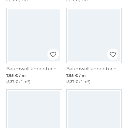
Baumwollfahnentuch, creme
Baumwollfahnentuch, hellrosa
7,95 € / m
7,95 € / m
(5,37 € / 1 m²)
(5,37 € / 1 m²)