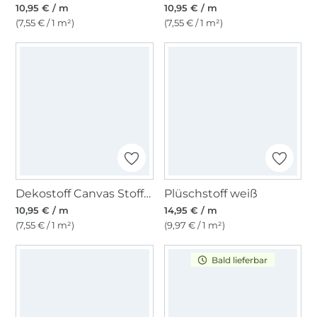
10,95 € / m
10,95 € / m
(7,55 € / 1 m²)
(7,55 € / 1 m²)
Dekostoff Canvas Stoff uni, graubeige
Plüschstoff weiß
10,95 € / m
14,95 € / m
(7,55 € / 1 m²)
(9,97 € / 1 m²)
Bald lieferbar