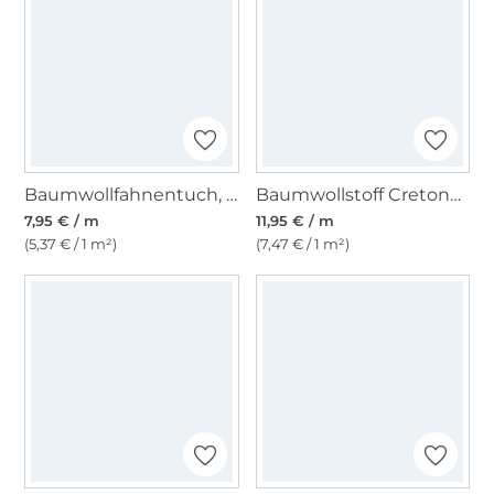
Baumwollfahnentuch, hellgelb
Baumwollstoff Cretonne Hühnerfarm, creme
7,95 € / m
11,95 € / m
(5,37 € / 1 m²)
(7,47 € / 1 m²)