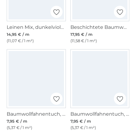
Leinen Mix, dunkelviolett
Beschichtete Baumwolle uni, curry
14,95 € / m
17,95 € / m
(11,07 € / 1 m²)
(11,58 € / 1 m²)
Baumwollfahnentuch, apricot
Baumwollfahnentuch, kiwigrün
7,95 € / m
7,95 € / m
(5,37 € / 1 m²)
(5,37 € / 1 m²)