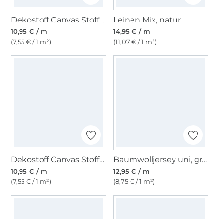
Dekostoff Canvas Stoff uni rot
Leinen Mix, natur
10,95 € / m
14,95 € / m
(7,55 € / 1 m²)
(11,07 € / 1 m²)
Dekostoff Canvas Stoff uni wollweiß
Baumwolljersey uni, grasgrün
10,95 € / m
12,95 € / m
(7,55 € / 1 m²)
(8,75 € / 1 m²)