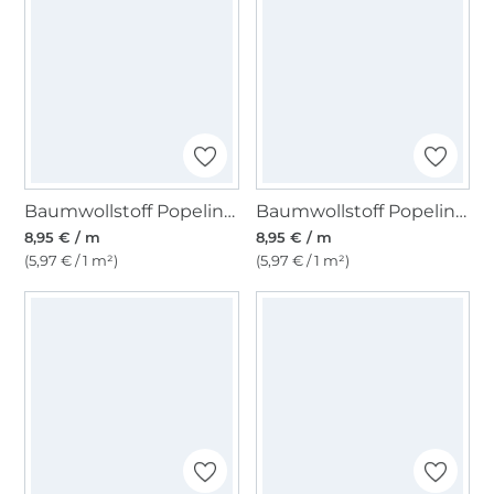
Baumwollstoff Popeline hellrosa
Baumwollstoff Popeline hellmint
8,95 € / m
8,95 € / m
(5,97 € / 1 m²)
(5,97 € / 1 m²)