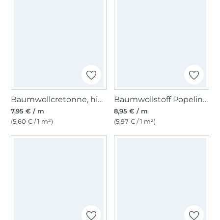
Baumwollcretonne, himmelblau
Baumwollstoff Popeline zitronengelb
7,95 € / m
8,95 € / m
(5,60 € / 1 m²)
(5,97 € / 1 m²)