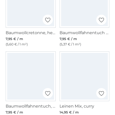
Baumwollcretonne, hellrosa
Baumwollfahnentuch schlamm, hell
7,95 € / m
7,95 € / m
(5,60 € / 1 m²)
(5,37 € / 1 m²)
Baumwollfahnentuch, moosgrün
Leinen Mix, curry
7,95 € / m
14,95 € / m