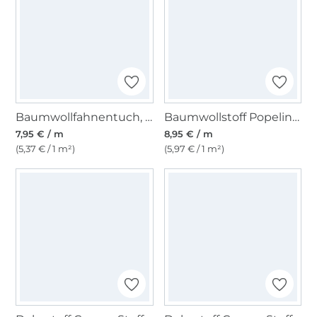
Baumwollfahnentuch, gelb
Baumwollstoff Popeline helllindgrün
7,95 € / m
8,95 € / m
(5,37 € / 1 m²)
(5,97 € / 1 m²)