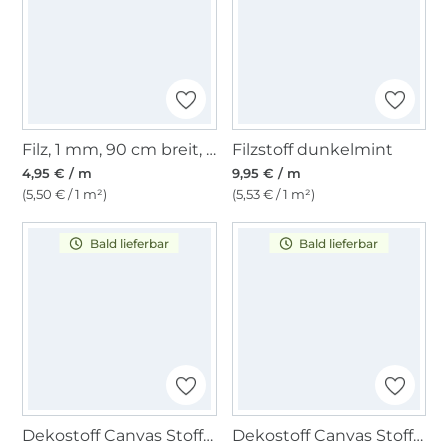
Filz, 1 mm, 90 cm breit, mittelgrün
Filzstoff dunkelmint
4,95 € / m
9,95 € / m
(5,50 € / 1 m²)
(5,53 € / 1 m²)
Bald lieferbar
Bald lieferbar
Dekostoff Canvas Stoff uni, beere
Dekostoff Canvas Stoff uni, altrosa