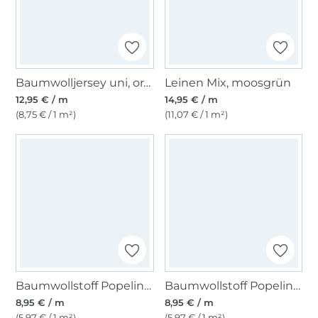
Baumwolljersey uni, orange
Leinen Mix, moosgrün
12,95 € / m
14,95 € / m
(8,75 € / 1 m²)
(11,07 € / 1 m²)
Baumwollstoff Popeline orange
Baumwollstoff Popeline limette
8,95 € / m
8,95 € / m
(5,97 € / 1 m²)
(5,97 € / 1 m²)