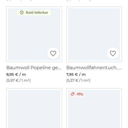
Bald lieferbar
Baumwoll Popeline gelb
Baumwollfahnentuch, mittelgrün
8,95 € / m
7,95 € / m
(5,97 € / 1 m²)
(5,37 € / 1 m²)
-17%