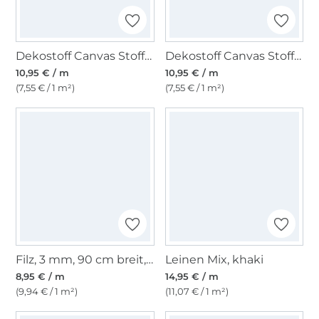
Dekostoff Canvas Stoff uni, grasgrün
Dekostoff Canvas Stoff uni, gelb
10,95 € / m
10,95 € / m
(7,55 € / 1 m²)
(7,55 € / 1 m²)
Filz, 3 mm, 90 cm breit, dunkelgrün
Leinen Mix, khaki
8,95 € / m
14,95 € / m
(9,94 € / 1 m²)
(11,07 € / 1 m²)