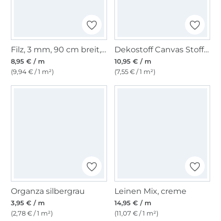
Filz, 3 mm, 90 cm breit, royalblau
Dekostoff Canvas Stoff uni, schlamm
8,95 € / m
10,95 € / m
(9,94 € / 1 m²)
(7,55 € / 1 m²)
Organza silbergrau
Leinen Mix, creme
3,95 € / m
14,95 € / m
(2,78 € / 1 m²)
(11,07 € / 1 m²)