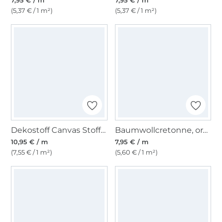
7,95 € / m
7,95 € / m
(5,37 € / 1 m²)
(5,37 € / 1 m²)
Dekostoff Canvas Stoff uni, graugrün
Baumwollcretonne, orange
10,95 € / m
7,95 € / m
(7,55 € / 1 m²)
(5,60 € / 1 m²)