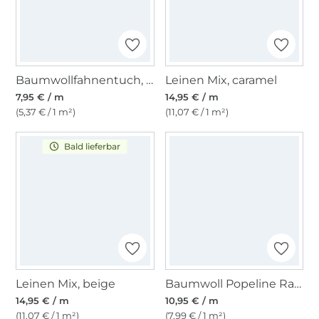
Baumwollfahnentuch, tannengrün
Leinen Mix, caramel
7,95 € / m
14,95 € / m
(5,37 € / 1 m²)
(11,07 € / 1 m²)
Bald lieferbar
Leinen Mix, beige
Baumwoll Popeline Ranken 2, mandarin
14,95 € / m
10,95 € / m
(11,07 € / 1 m²)
(7,99 € / 1 m²)