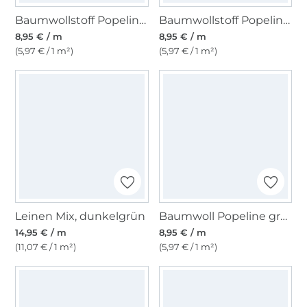
Baumwollstoff Popeline, hellblau
Baumwollstoff Popeline lavendel
8,95 € / m
8,95 € / m
(5,97 € / 1 m²)
(5,97 € / 1 m²)
Leinen Mix, dunkelgrün
Baumwoll Popeline grün
14,95 € / m
8,95 € / m
(11,07 € / 1 m²)
(5,97 € / 1 m²)