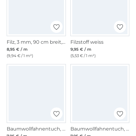
Filz, 3 mm, 90 cm breit, rot
Filzstoff weiss
8,95 € / m
9,95 € / m
(9,94 € / 1 m²)
(5,53 € / 1 m²)
Baumwollfahnentuch, olivgrün
Baumwollfahnentuch, orange