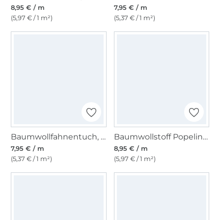
8,95 € / m
7,95 € / m
(5,97 € / 1 m²)
(5,37 € / 1 m²)
Baumwollfahnentuch, weiß
Baumwollstoff Popeline, senfgelb
7,95 € / m
8,95 € / m
(5,37 € / 1 m²)
(5,97 € / 1 m²)