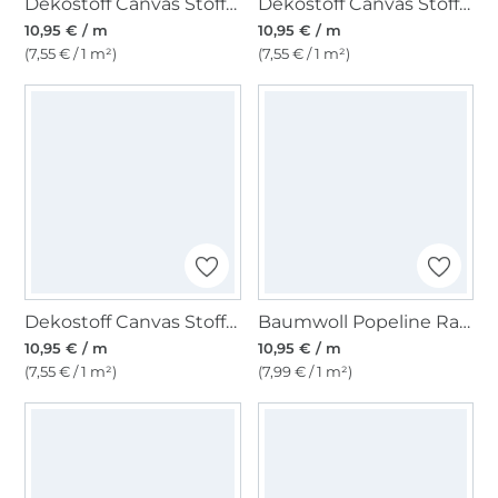
Dekostoff Canvas Stoff uni, apfelgrün
Dekostoff Canvas Stoff uni, dunkelbeige
10,95 € / m
10,95 € / m
(7,55 € / 1 m²)
(7,55 € / 1 m²)
Dekostoff Canvas Stoff uni, mittelgrün
Baumwoll Popeline Ranken 2, sonnengelb
10,95 € / m
10,95 € / m
(7,55 € / 1 m²)
(7,99 € / 1 m²)