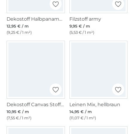
Dekostoff Halbpanama Gänseblümchen Blüten
Filzstoff army
12,95 € / m
9,95 € / m
(9,25 € / 1 m²)
(5,53 € / 1 m²)
Dekostoff Canvas Stoff uni weiß
Leinen Mix, hellbraun
10,95 € / m
14,95 € / m
(7,55 € / 1 m²)
(11,07 € / 1 m²)