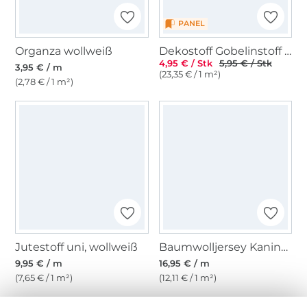
PANEL
Organza wollweiß
Dekostoff Gobelinstoff Floral Easter Bunny Panel, 46 x 46 cm
4,95 € / Stk
5,95 € / Stk
3,95 € / m
(23,35 € / 1 m²)
(2,78 € / 1 m²)
Jutestoff uni, wollweiß
Baumwolljersey Kaninchen, weiß
9,95 € / m
16,95 € / m
(7,65 € / 1 m²)
(12,11 € / 1 m²)