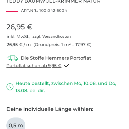
TEDDY BAUMWOLL-KRIMMER NATUR
ART.NR.:
100.042-5004
26,95 €
inkl. MwSt.,
zzgl. Versandkosten
26,95 € / m
(Grundpreis: 1 m² = 17,97 €)
Portoflat schon ab 9,95 €
Heute bestellt, zwischen Mo, 10.08. und Do,
13.08. bei dir.
Deine individuelle Länge wählen:
0,5 m