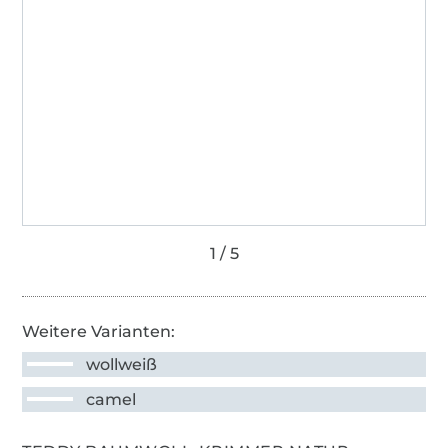
Weitere Varianten:
wollweiß
camel