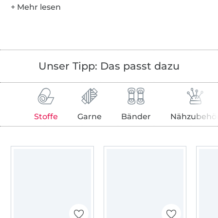
Unser Tipp: Das passt dazu
Stoffe
Garne
Bänder
Nähzubehö