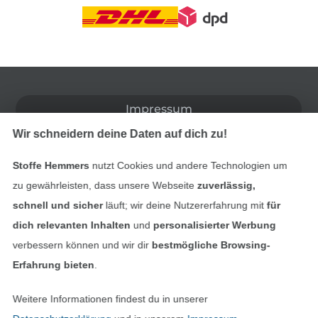
In den deutschen Shop wechseln (aktuell gewählt
Impressum
Wir schneidern deine Daten auf dich zu!
AGB
Stoffe Hemmers
nutzt Cookies und andere Technologien um
Datenschutz
zu gewährleisten, dass unsere Webseite
zuverlässig,
schnell und sicher
läuft; wir deine Nutzererfahrung mit
für
Widerrufsrecht
dich relevanten Inhalten
und
personalisierter Werbung
verbessern können und wir dir
bestmögliche Browsing-
Kontakt
Erfahrung bieten
.
Bestellung widerrufen
Weitere Informationen findest du in unserer