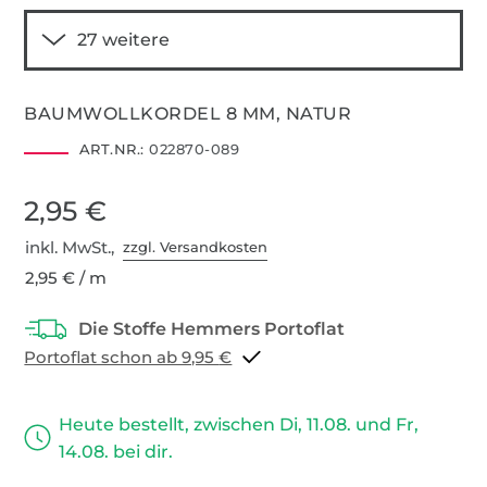
BAUMWOLLKORDEL 8 MM, NATUR
ART.NR.:
022870-089
2,95 €
inkl. MwSt.,
zzgl. Versandkosten
2,95 € / m
Portoflat schon ab 9,95 €
Heute bestellt, zwischen Di, 11.08. und Fr,
14.08. bei dir.