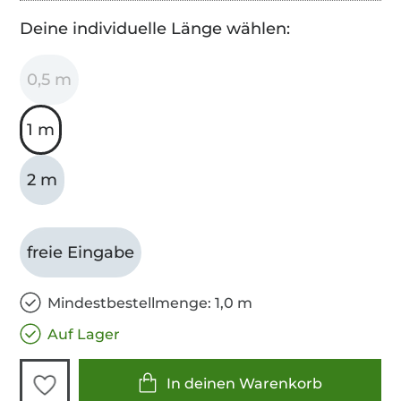
Deine individuelle Länge wählen:
0,5 m
1 m
2 m
freie Eingabe
Mindestbestellmenge: 1,0 m
Auf Lager
In deinen Warenkorb