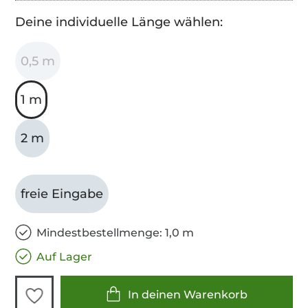
Deine individuelle Länge wählen:
0,5 m
1 m
2 m
freie Eingabe
Mindestbestellmenge: 1,0 m
Auf Lager
In deinen Warenkorb