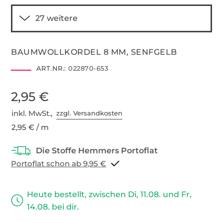
BAUMWOLLKORDEL 8 MM, SENFGELB
ART.NR.:
022870-653
2,95 €
inkl. MwSt.,
zzgl. Versandkosten
2,95 € / m
Portoflat schon ab 9,95 €
Heute bestellt, zwischen Di, 11.08. und Fr,
14.08. bei dir.