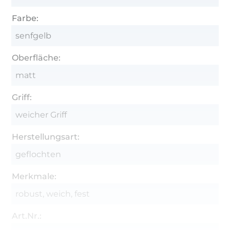
Farbe:
senfgelb
Oberfläche:
matt
Griff:
weicher Griff
Herstellungsart:
geflochten
Merkmale:
robust, weich, fest
Art.Nr.: