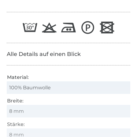
Alle Details auf einen Blick
Material:
100% Baumwolle
Breite:
8 mm
Stärke:
8 mm