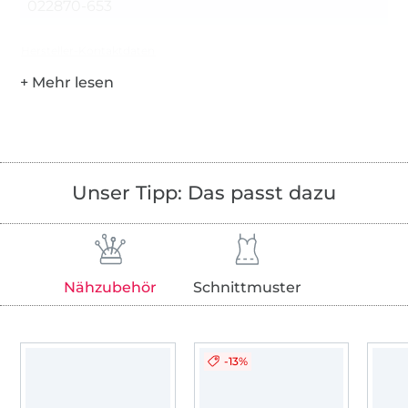
022870-653
Hersteller-Kontaktdaten
Unser Tipp: Das passt dazu
Nähzubehör
Schnittmuster
-13%