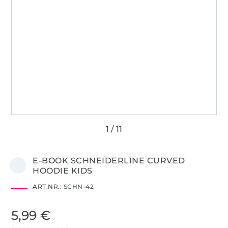
E-BOOK SCHNEIDERLINE CURVED
HOODIE KIDS
ART.NR.:
SCHN-42
5,99 €