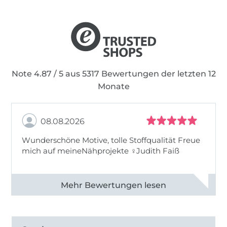
In jedem Ebook steckt eine Menge Herzblut!
Das Nähen ist nicht nur ein Hobby. Es ist eine
Leidenschaft, die uns alle verbindet.
Note 4.87 / 5 aus 5317 Bewertungen der letzten 12
Monate
08.08.2026
Wunderschöne Motive, tolle Stoffqualität Freue
mich auf meineNähprojekte ♀Judith Faiß
Alle 82990 Bewertungen ansehen