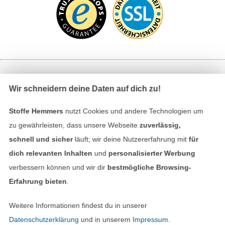
Bezahlen mit
Wir schneidern deine Daten auf dich zu!
Stoffe Hemmers
nutzt Cookies und andere Technologien um
zu gewährleisten, dass unsere Webseite
zuverlässig,
schnell und sicher
läuft; wir deine Nutzererfahrung mit
für
dich relevanten Inhalten
und
personalisierter Werbung
verbessern können und wir dir
bestmögliche Browsing-
Unsere Versandpartner
Erfahrung bieten
.
Weitere Informationen findest du in unserer
Datenschutzerklärung
und in unserem
Impressum
.