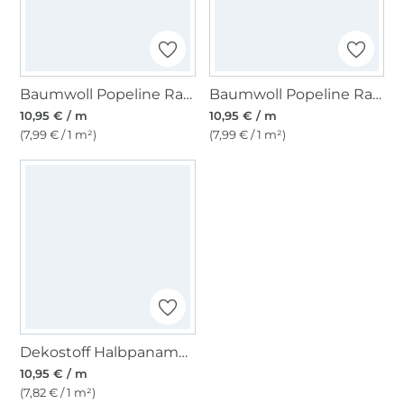
Baumwoll Popeline Ranken 2, pink
Baumwoll Popeline Ranken 2, mandarin
10,95 € / m
10,95 € / m
(7,99 € / 1 m²)
(7,99 € / 1 m²)
Dekostoff Halbpanama Kombinationsstoff natur
10,95 € / m
(7,82 € / 1 m²)