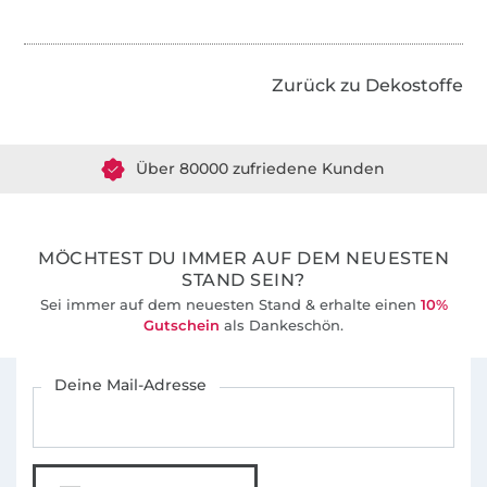
Zurück zu Dekostoffe
Über 1.8 Millionen Meter Stoff versandfertig
Über 80000 zufriedene Kunden
36 Jahre Erfahrung
MÖCHTEST DU IMMER AUF DEM NEUESTEN
STAND SEIN?
Sei immer auf dem neuesten Stand & erhalte einen
10%
Gutschein
als Dankeschön.
Für den Stoffe Hemmers Newsletter anmelden
Deine Mail-Adresse