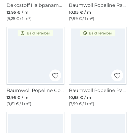
Dekostoff Halbpanama Mohnblumen
Baumwoll Popeline Ranken 2, natur
12,95 € / m
10,95 € / m
(9,25 € / 1 m²)
(7,99 € / 1 m²)
Bald lieferbar
Bald lieferbar
Baumwoll Popeline Cottage Dots, weiß schwarz
Baumwoll Popeline Ranken 2, rosa
12,95 € / m
10,95 € / m
(9,81 € / 1 m²)
(7,99 € / 1 m²)