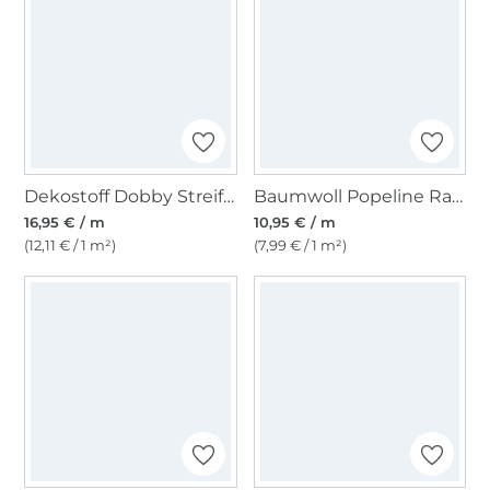
Dekostoff Dobby Streifen, grün
Baumwoll Popeline Ranken 2, sonnengelb
16,95 € / m
10,95 € / m
(12,11 € / 1 m²)
(7,99 € / 1 m²)