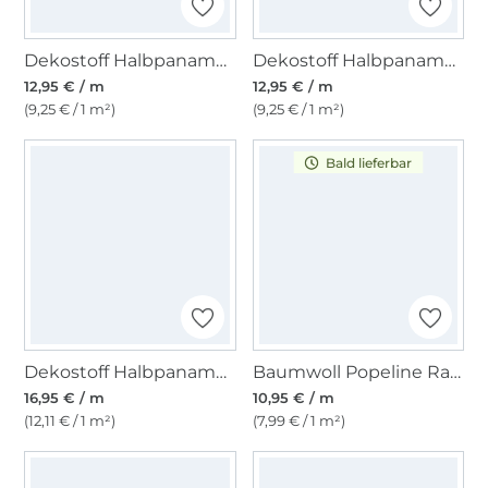
Dekostoff Halbpanama Vegetable Garden, natur
Dekostoff Halbpanama Edelweißwiese
12,95 € / m
12,95 € / m
(9,25 € / 1 m²)
(9,25 € / 1 m²)
Bald lieferbar
Dekostoff Halbpanama Pfingstrosen, grau
Baumwoll Popeline Ranken 2, dunkelrot
16,95 € / m
10,95 € / m
(12,11 € / 1 m²)
(7,99 € / 1 m²)