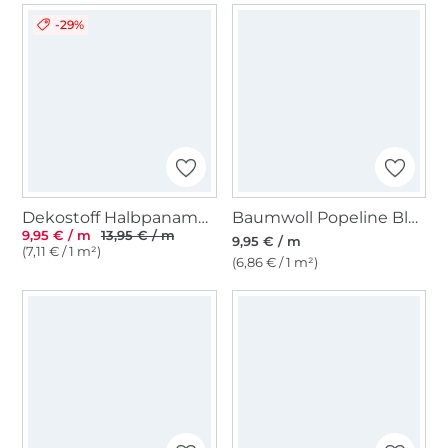
-29%
Dekostoff Halbpanama uni, natur
Baumwoll Popeline Blumenliebe, schwarz
9,95 € / m
13,95 € / m
9,95 € / m
(7,11 € / 1 m²)
(6,86 € / 1 m²)