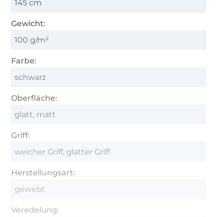
145 cm
Gewicht:
100 g/m²
Farbe:
schwarz
Oberfläche:
glatt, matt
Griff:
weicher Griff, glatter Griff
Herstellungsart:
gewebt
Veredelung: