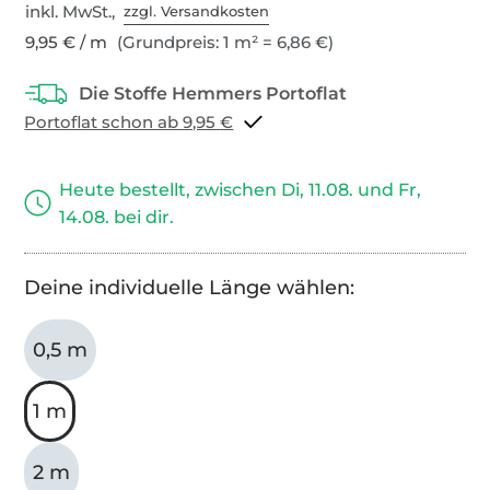
inkl. MwSt.,
zzgl. Versandkosten
9,95 € / m
(Grundpreis: 1 m² = 6,86 €)
Portoflat schon ab 9,95 €
Heute bestellt, zwischen Di, 11.08. und Fr,
14.08. bei dir.
Deine individuelle Länge wählen:
0,5 m
1 m
2 m