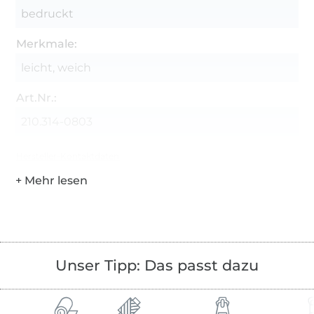
bedruckt
Merkmale:
leicht, weich
Art.Nr.:
210.314-0803
Hersteller-Kontaktdaten
Unser Tipp: Das passt dazu