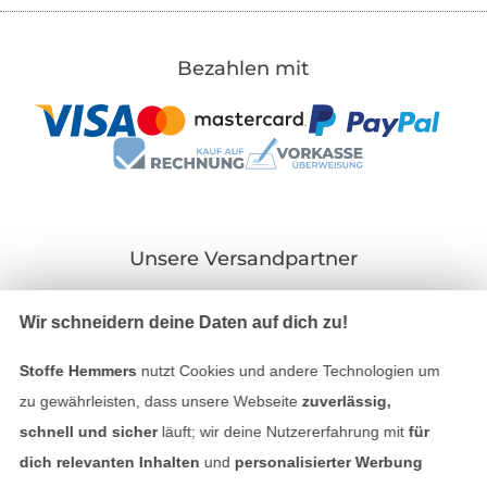
Bezahlen mit
Unsere Versandpartner
Wir schneidern deine Daten auf dich zu!
Stoffe Hemmers
nutzt Cookies und andere Technologien um
In den deutschen Shop wechseln (aktuell gewählt
zu gewährleisten, dass unsere Webseite
zuverlässig,
schnell und sicher
läuft; wir deine Nutzererfahrung mit
für
Impressum
dich relevanten Inhalten
und
personalisierter Werbung