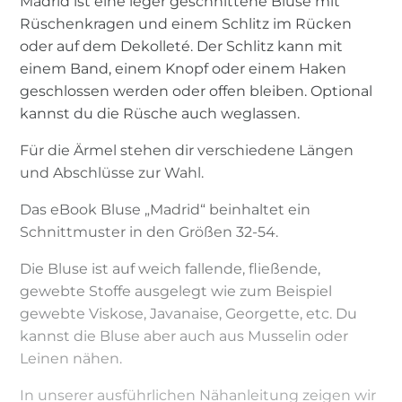
Madrid ist eine leger geschnittene Bluse mit
Rüschenkragen und einem Schlitz im Rücken
oder auf dem Dekolleté. Der Schlitz kann mit
einem Band, einem Knopf oder einem Haken
geschlossen werden oder offen bleiben. Optional
kannst du die Rüsche auch weglassen.
Für die Ärmel stehen dir verschiedene Längen
und Abschlüsse zur Wahl.
Das eBook Bluse „Madrid“ beinhaltet ein
Schnittmuster in den Größen 32-54.
Die Bluse ist auf weich fallende, fließende,
gewebte Stoffe ausgelegt wie zum Beispiel
gewebte Viskose, Javanaise, Georgette, etc. Du
kannst die Bluse aber auch aus Musselin oder
Leinen nähen.
In unserer ausführlichen Nähanleitung zeigen wir