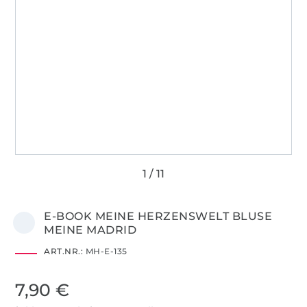
E-BOOK MEINE HERZENSWELT BLUSE
MEINE MADRID
ART.NR.:
MH-E-135
7,90 €