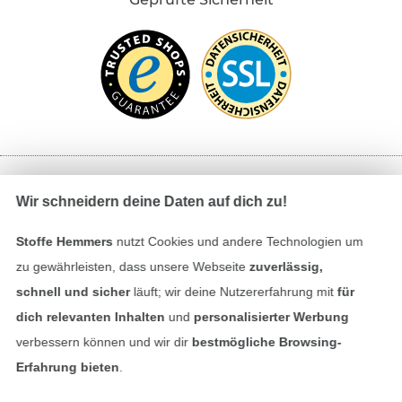
Bezahlen mit
Wir schneidern deine Daten auf dich zu!
Stoffe Hemmers
nutzt Cookies und andere Technologien um
zu gewährleisten, dass unsere Webseite
zuverlässig,
schnell und sicher
läuft; wir deine Nutzererfahrung mit
für
dich relevanten Inhalten
und
personalisierter Werbung
verbessern können und wir dir
bestmögliche Browsing-
Unsere Versandpartner
Erfahrung bieten
.