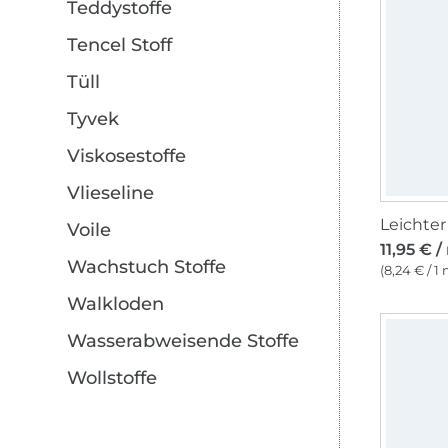
Teddystoffe
Tencel Stoff
Tüll
Tyvek
Viskosestoffe
Vlieseline
Voile
11,95 € /
Wachstuch Stoffe
(8,24 € / 1
Walkloden
Wasserabweisende Stoffe
Wollstoffe