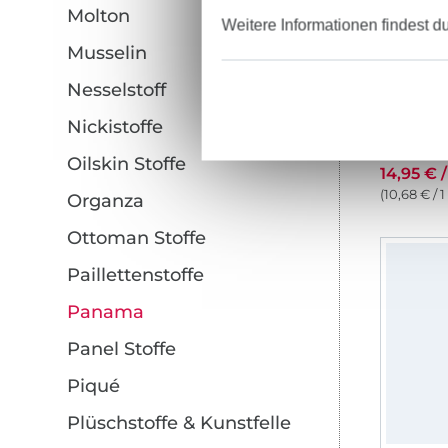
Molton
Weitere Informationen findest d
Musselin
Nesselstoff
Nickistoffe
Oilskin Stoffe
14,95 € 
(10,68 € / 
Organza
Ottoman Stoffe
Paillettenstoffe
Panama
Panel Stoffe
Piqué
Plüschstoffe & Kunstfelle