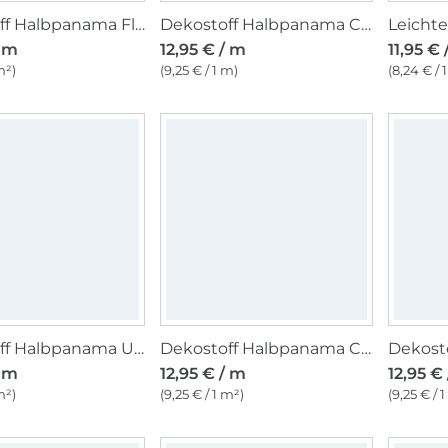
Dekostoff Halbpanama Flower Field, beige
Dekostoff Halbpanama Cat Wildlife Art
/ m
12,95 € / m
11,95 € 
m²)
(9,25 € / 1 m)
(8,24 € / 
Dekostoff Halbpanama Unicorn Stripes
Dekostoff Halbpanama Cats in Love
/ m
12,95 € / m
12,95 €
m²)
(9,25 € / 1 m²)
(9,25 € / 