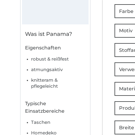
Farbe
Motiv
Was ist Panama?
Eigenschaften
Stoffa
robust & reißfest
Verwe
atmungsaktiv
knitteram &
pflegeleicht
Materi
Typische
Produ
Einsatzbereiche
Taschen
Breite
Homedeko