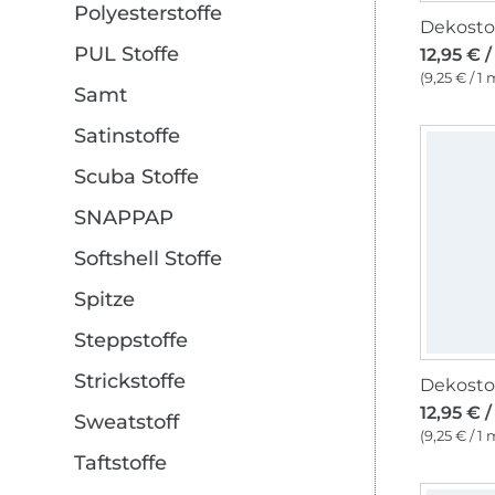
Polyesterstoffe
PUL Stoffe
12,95 € 
(9,25 € / 1 
Samt
Satinstoffe
Scuba Stoffe
SNAPPAP
Softshell Stoffe
Spitze
Steppstoffe
Strickstoffe
12,95 € 
Sweatstoff
(9,25 € / 1 
Taftstoffe