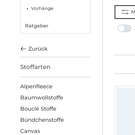
Vorhänge
M
Ratgeber
Zurück
Stoffarten
Alpenfleece
Baumwollstoffe
Bouclé Stoffe
Bündchenstoffe
Canvas