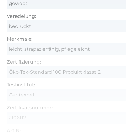
gewebt
Veredelung:
bedruckt
Merkmale:
leicht, strapazierfähig, pflegeleicht
Zertifizierung:
Öko-Tex-Standard 100 Produktklasse 2
Testinstitut:
Centexbel
Zertifikatsnummer:
2106112
Art.Nr.: