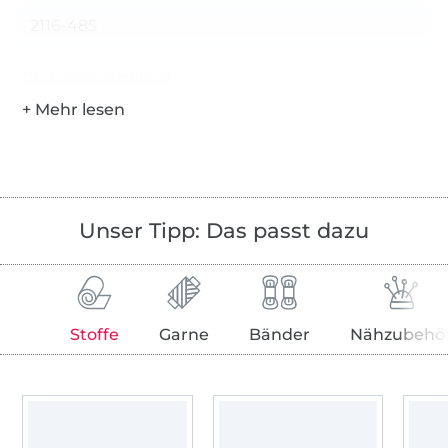
2116-485
Hersteller-Kontaktdaten
Unser Tipp: Das passt dazu
Stoffe
Garne
Bänder
Nähzubehö