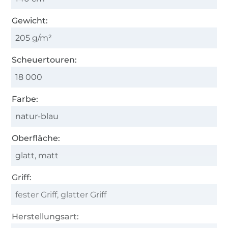
Gewicht:
205 g/m²
Scheuertouren:
18 000
Farbe:
natur-blau
Oberfläche:
glatt, matt
Griff:
fester Griff, glatter Griff
Herstellungsart: