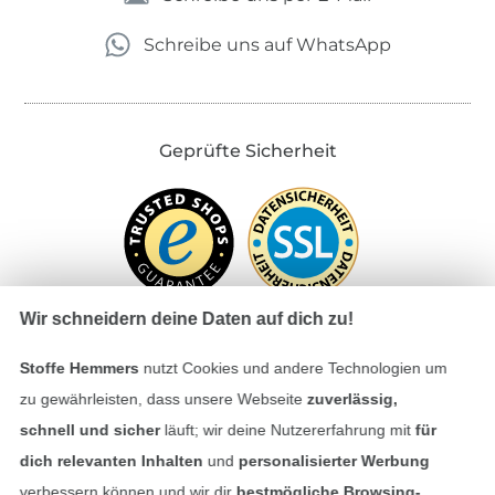
Schreibe uns auf WhatsApp
Geprüfte Sicherheit
Wir schneidern deine Daten auf dich zu!
Stoffe Hemmers
nutzt Cookies und andere Technologien um
Bezahlen mit
zu gewährleisten, dass unsere Webseite
zuverlässig,
schnell und sicher
läuft; wir deine Nutzererfahrung mit
für
dich relevanten Inhalten
und
personalisierter Werbung
verbessern können und wir dir
bestmögliche Browsing-