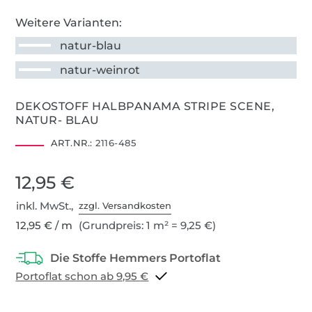
Weitere Varianten:
natur-blau
natur-weinrot
DEKOSTOFF HALBPANAMA STRIPE SCENE,
NATUR- BLAU
ART.NR.:
2116-485
12,95 €
inkl. MwSt.,
zzgl. Versandkosten
12,95 € / m
(Grundpreis: 1 m² = 9,25 €)
Portoflat schon ab 9,95 €