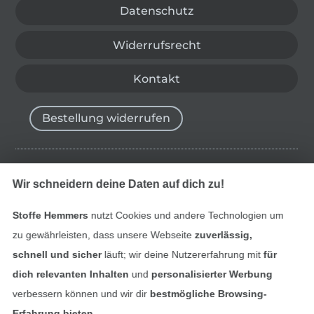
Datenschutz
Widerrufsrecht
Kontakt
Bestellung widerrufen
Finde mehr Inspiration
Wir schneidern deine Daten auf dich zu!
Stoffe Hemmers
nutzt Cookies und andere Technologien um
zu gewährleisten, dass unsere Webseite
zuverlässig,
schnell und sicher
läuft; wir deine Nutzererfahrung mit
für
dich relevanten Inhalten
und
personalisierter Werbung
verbessern können und wir dir
bestmögliche Browsing-
Erfahrung bieten
.