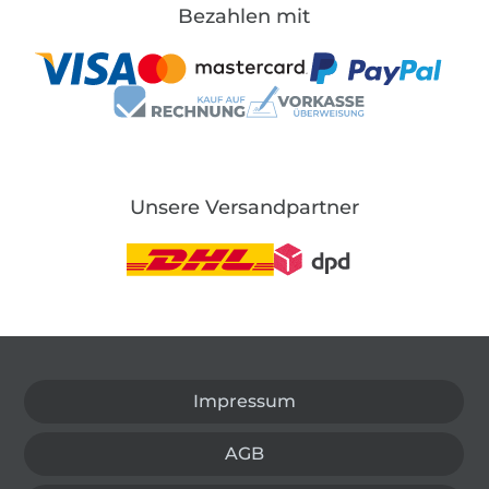
Bezahlen mit
Unsere Versandpartner
In den deutschen Shop wechseln (aktuell gewählt
Impressum
AGB