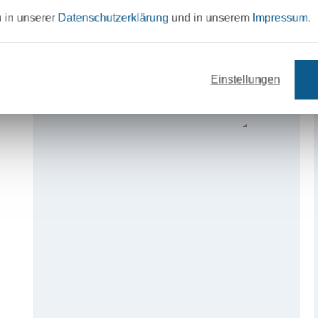
u in unserer
Datenschutzerklärung
und in unserem
Impressum
.
Nähanleitungen für Einsteiger
Einstellungen