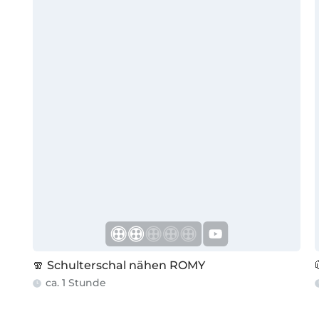
🧣 Schulterschal nähen ROMY
ca. 1 Stunde