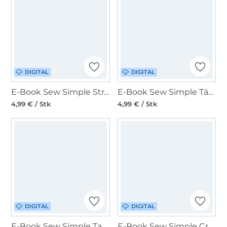
DIGITAL
DIGITAL
E-Book Sew Simple Strandtasche Lone
E-Book Sew Simple Täschchen My
4,99 € / Stk
4,99 € / Stk
DIGITAL
DIGITAL
E-Book Sew Simple Tasche Quattro
E-Book Sew Simple Crossbodybag Haselind