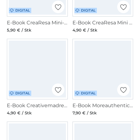
DIGITAL
DIGITAL
E-Book CreaResa Mini-Schultertasche Moon Bag Luna
E-Book CreaResa Mini Geldbeutel Carlo
5,90 € / Stk
4,90 € / Stk
DIGITAL
DIGITAL
E-Book Creativemadre Tasche Anesa
E-Book Moreauthentic Hobo Bag Rosie
4,90 € / Stk
7,90 € / Stk