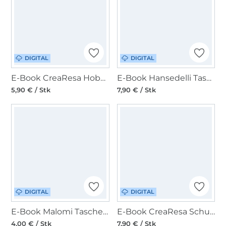
DIGITAL
DIGITAL
E-Book CreaResa Hobo Bag Resa Basic
E-Book Hansedelli Tasche & Slingbag Vylba
5,90 € / Stk
7,90 € / Stk
DIGITAL
DIGITAL
E-Book Malomi Tasche Mila
E-Book CreaResa Schultertasche Moon Bag Luna M + L
4,00 € / Stk
7,90 € / Stk