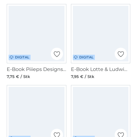
DIGITAL
DIGITAL
E-Book Piiieps Designs Umhängetasche Melody
E-Book Lotte & Ludwig Sonnenhut Kappybara
7,75 € / Stk
7,95 € / Stk