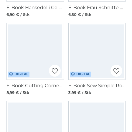
E-Book Hansedelli Geldbörse Mini Ruby
E-Book Frau Schnitte Shopper Ilsa
6,90 € / Stk
6,50 € / Stk
DIGITAL
DIGITAL
E-Book Cutting Corners Design Rucksack Casper
E-Book Sew Simple Rolltop-Rucksack ROLD
8,99 € / Stk
3,99 € / Stk