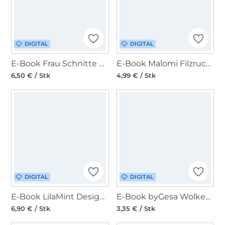
DIGITAL
DIGITAL
E-Book Frau Schnitte Business Bag / Shopper Nevia
E-Book Malomi Filzrucksack Toni
6,50 € / Stk
4,99 € / Stk
DIGITAL
DIGITAL
E-Book LilaMint Design Geldbörse Little California31
E-Book byGesa Wolkenkissen
6,90 € / Stk
3,35 € / Stk