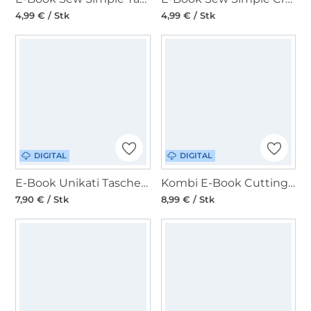
4,99 € / Stk
4,99 € / Stk
DIGITAL
DIGITAL
E-Book Unikati Tasche Elfie
Kombi E-Book Cutting Corners Design Rucksack / Tasche Vayana
7,90 € / Stk
8,99 € / Stk