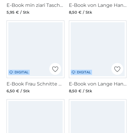
E-Book mīn ziarī Tasche MiniaT(o)ur
E-Book von Lange Hand Pinguin Mäppchen
5,95 € / Stk
8,50 € / Stk
DIGITAL
DIGITAL
E-Book Frau Schnitte Crossbody Bag Kleine Bjelle
E-Book von Lange Hand Bettschlange Drache
6,50 € / Stk
8,50 € / Stk