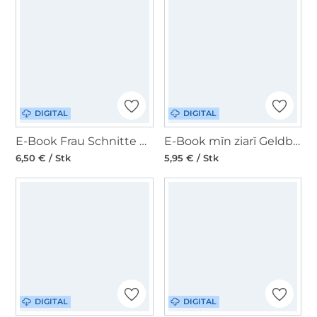
DIGITAL
DIGITAL
E-Book Frau Schnitte Kulturbeutel Travel Buddy
E-Book mīn ziarī Geldbörse Kohle(n)karre
6,50 € / Stk
5,95 € / Stk
DIGITAL
DIGITAL