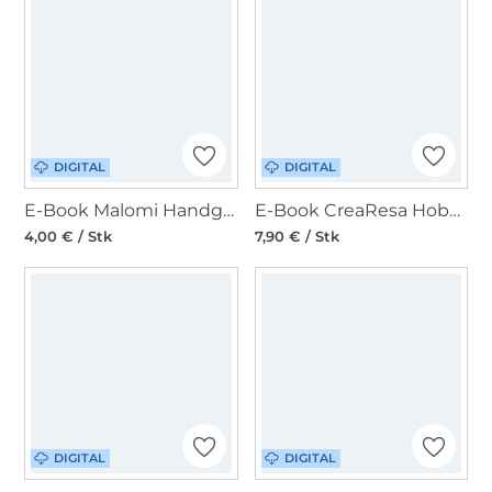
DIGITAL
DIGITAL
E-Book Malomi Handgepäcktasche EVELIN
E-Book CreaResa Hobo Bag Resa Pro
4,00 € / Stk
7,90 € / Stk
DIGITAL
DIGITAL