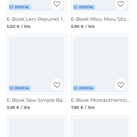
DIGITAL
DIGITAL
E-Book Leni Pepunkt 135 TRAGE.tasche
E-Book Miou Miou Sitzkissen Charly
5,50 € / Stk
5,90 € / Stk
DIGITAL
DIGITAL
E-Book Sew Simple Babystern 5-10 Monate
E-Book Moreauthentic Shopper Bag Maisie
3,99 € / Stk
7,90 € / Stk