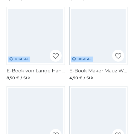
DIGITAL
DIGITAL
E-Book von Lange Hand Wal-Tasche
E-Book Maker Mauz Wickeltasche Mia
8,50 € / Stk
4,90 € / Stk