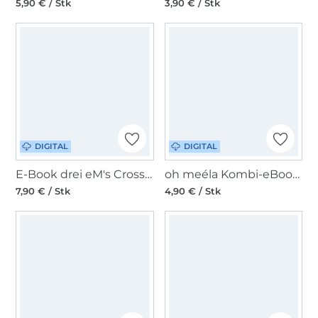
5,90 € / Stk
3,90 € / Stk
DIGITAL
DIGITAL
E-Book drei eM's Crossbag LUINO
oh meéla Kombi-eBook ohMichi
7,90 € / Stk
4,90 € / Stk