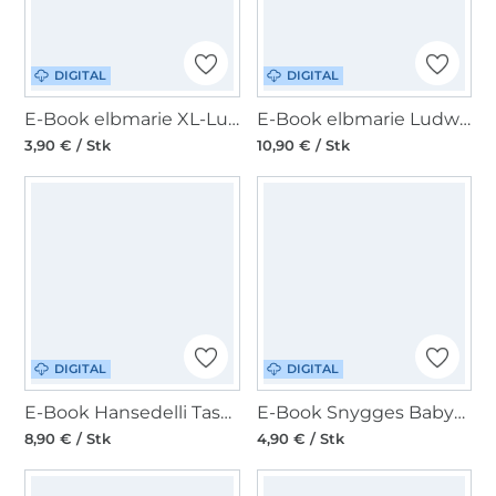
DIGITAL
DIGITAL
E-Book elbmarie XL-Ludwig
E-Book elbmarie Ludwig und Ludwig XL
3,90 € / Stk
10,90 € / Stk
DIGITAL
DIGITAL
E-Book Hansedelli Tasche Tykka
E-Book Snygges Babypuschen
8,90 € / Stk
4,90 € / Stk