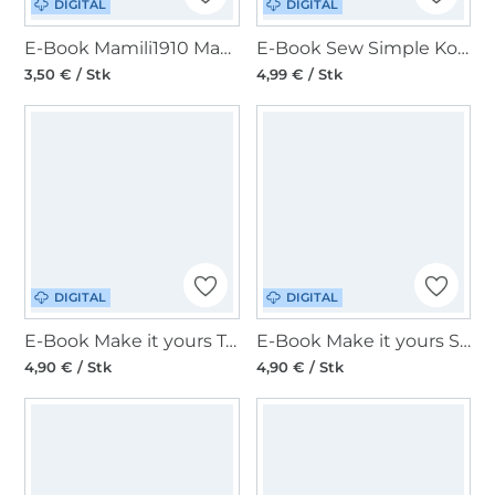
DIGITAL
DIGITAL
E-Book Mamili1910 Mamilis Turnbeutel
E-Book Sew Simple Kosmetiktasche Yami
3,50 € / Stk
4,99 € / Stk
DIGITAL
DIGITAL
E-Book Make it yours Tote Bag
E-Book Make it yours Shopper Bag
4,90 € / Stk
4,90 € / Stk