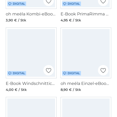
DIGITAL
DIGITAL
oh meéla Kombi-eBook ohKristi Sweet
E-Book PrimaRimma Wickeltuch Zuschnitt
3,90 € / Stk
4,95 € / Stk
DIGITAL
DIGITAL
E-Book Windschnittich Shopper
oh meéla Einzel-eBook ohKristi Mini
4,00 € / Stk
8,90 € / Stk