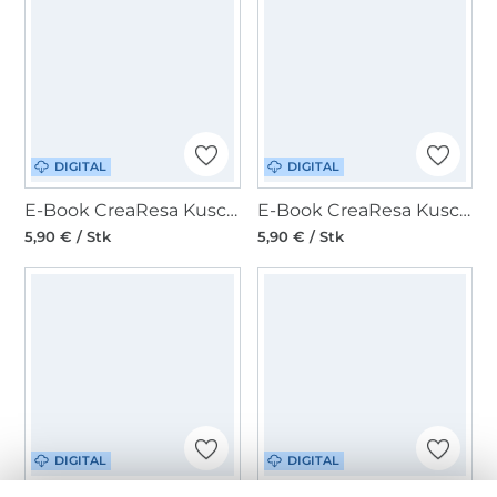
DIGITAL
DIGITAL
E-Book CreaResa Kuscheltier Bärle
E-Book CreaResa Kuschelhase Max
5,90 € / Stk
5,90 € / Stk
DIGITAL
DIGITAL