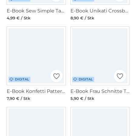
E-Book Sew Simple Tasche Kronos
E-Book Unikati Crossbody Bag Nale
4,99 € / Stk
8,90 € / Stk
DIGITAL
DIGITAL
E-Book Konfetti Patterns CrossOverBag FritzWalter
E-Book Frau Schnitte Tasche Marly
7,90 € / Stk
5,90 € / Stk