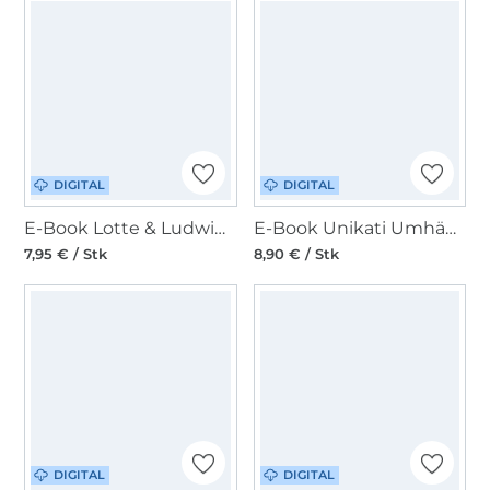
DIGITAL
DIGITAL
E-Book Lotte & Ludwig Kappe Kappunzel
E-Book Unikati Umhängetasche Fjella
7,95 € / Stk
8,90 € / Stk
DIGITAL
DIGITAL