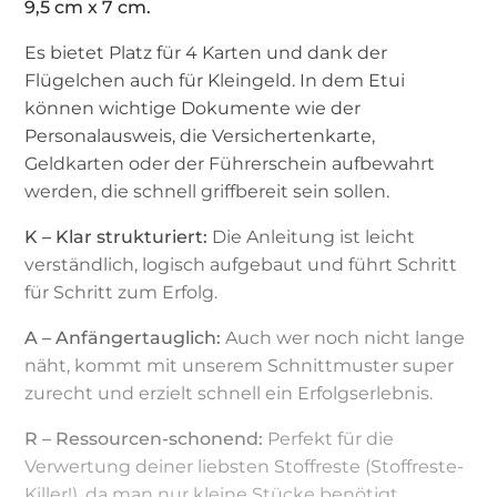
9,5 cm x 7 cm.
Es bietet Platz für 4 Karten und dank der
Flügelchen auch für Kleingeld. In dem Etui
können wichtige Dokumente wie der
Personalausweis, die Versichertenkarte,
Geldkarten oder der Führerschein aufbewahrt
werden, die schnell griffbereit sein sollen.
K – Klar strukturiert:
Die Anleitung ist leicht
verständlich, logisch aufgebaut und führt Schritt
für Schritt zum Erfolg.
A – Anfängertauglich:
Auch wer noch nicht lange
näht, kommt mit unserem Schnittmuster super
zurecht und erzielt schnell ein Erfolgserlebnis.
R – Ressourcen-schonend:
Perfekt für die
Verwertung deiner liebsten Stoffreste (Stoffreste-
Killer!), da man nur kleine Stücke benötigt.