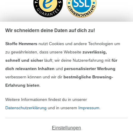
Wir schneidern deine Daten auf dich zu!
Stoffe Hemmers
nutzt Cookies und andere Technologien um
Bezahlen mit
zu gewährleisten, dass unsere Webseite
zuverlässig,
schnell und sicher
läuft; wir deine Nutzererfahrung mit
für
dich relevanten Inhalten
und
personalisierter Werbung
verbessern können und wir dir
bestmögliche Browsing-
Erfahrung bieten
.
Unsere Versandpartner
Weitere Informationen findest du in unserer
Datenschutzerklärung
und in unserem
Impressum
.
Einstellungen