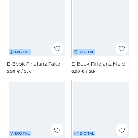
DIGITAL
DIGITAL
E-Book Firlefanz Faltenrock Rapunzel Damen
E-Book Firlefanz Kleid und Tunika Rosentanz Kinder
5,90 € / Stk
6,90 € / Stk
DIGITAL
DIGITAL