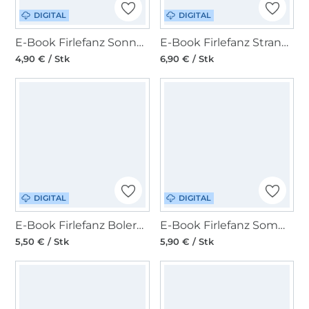
DIGITAL
DIGITAL
E-Book Firlefanz Sonnenhut Limette
E-Book Firlefanz Strandflieder Bikini & Tankini für Kinder
4,90 € / Stk
6,90 € / Stk
DIGITAL
DIGITAL
E-Book Firlefanz Bolero-Jäckchen Abendstern Kinder
E-Book Firlefanz Sommertop Lavanda Damen
5,50 € / Stk
5,90 € / Stk