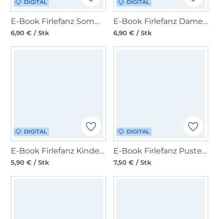
DIGITAL
DIGITAL
E-Book Firlefanz Sommerkleid/Jumpsuit Sonnengold
E-Book Firlefanz Damenrock Wilder Pfeffer
6,90 € / Stk
6,90 € / Stk
DIGITAL
DIGITAL
E-Book Firlefanz Kinderrock Wilder Pfeffer
E-Book Firlefanz Pusteblume für Wolle - Seide - Body-Baukasten
5,90 € / Stk
7,50 € / Stk