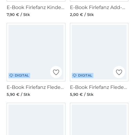
E-Book Firlefanz Kinderjacke Pinio
E-Book Firlefanz Add-On Crop Shirt Pinio Mädchen
7,90 € / Stk
2,00 € / Stk
DIGITAL
DIGITAL
E-Book Firlefanz Fledermausshirt Pinio Kinder
E-Book Firlefanz Fledermausshirt Pinia Damen
5,90 € / Stk
5,90 € / Stk