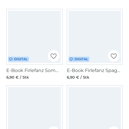
DIGITAL
DIGITAL
E-Book Firlefanz Sommer-Top, Tunika, Kleid Kinder Orangella
E-Book Firlefanz Spaghettiträger-Top Kinder Citronella
6,90 € / Stk
6,90 € / Stk