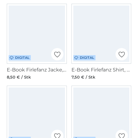
DIGITAL
DIGITAL
E-Book Firlefanz Jacke, Cardigan, Pullover Damen Pinia
E-Book Firlefanz Shirt, Tunika, Kleid Kinder Koriander
8,50 € / Stk
7,50 € / Stk