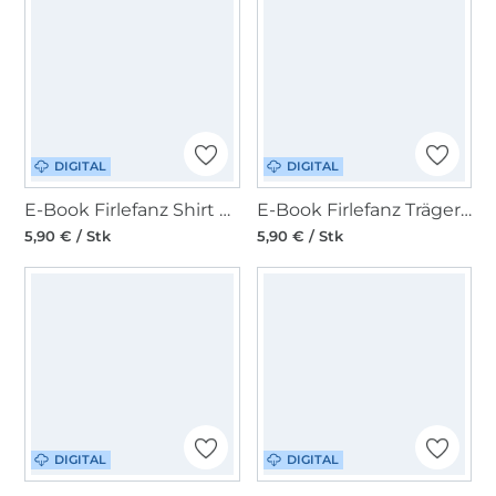
DIGITAL
DIGITAL
E-Book Firlefanz Shirt und Kleid Lavendula Damen
E-Book Firlefanz Trägerkleid Kornblume Mädchen
5,90 € / Stk
5,90 € / Stk
DIGITAL
DIGITAL