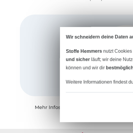
Wir schneidern deine Daten au
Stoffe Hemmers
nutzt Cookies
und sicher
läuft; wir deine Nut
können und wir dir
bestmöglich
Weitere Informationen findest d
Mehr Infos zu "Firlefanz"