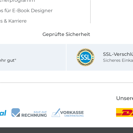
rtnerprogramm
os für E-Book Designer
s & Karriere
Geprüfte Sicherheit
SSL-Verschl
ehr gut"
Sicheres Einka
Unser