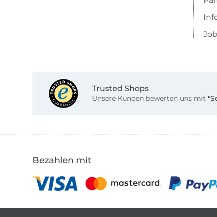
Pa
Inf
Job
Trusted Shops
Unsere Kunden bewerten uns mit
"S
Bezahlen mit