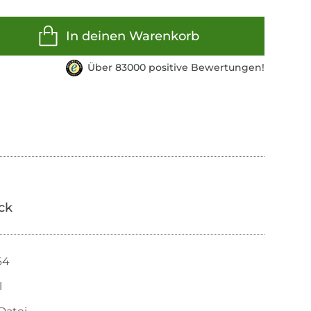
In deinen Warenkorb
Über 83000 positive Bewertungen!
ick
64
l