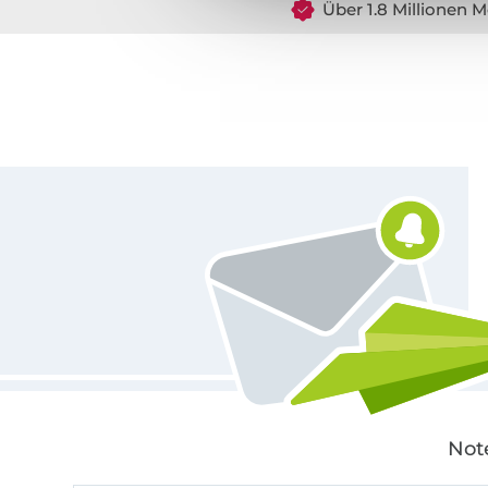
Über 1.8 Millionen M
Für den Stoffe Hemmers Newsletter anmelden
Not