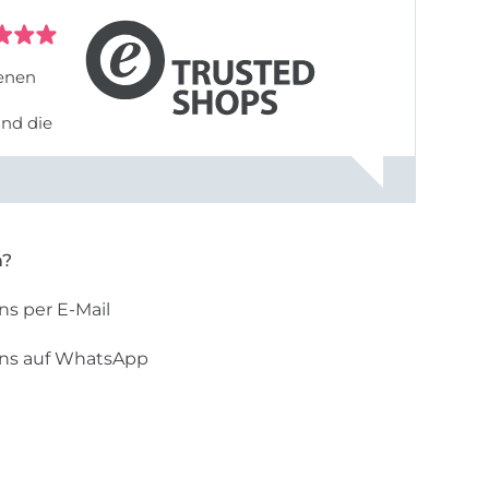
denen
und die
n?
ns per E-Mail
uns auf WhatsApp