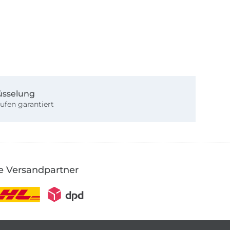
üsselung
ufen garantiert
e Versandpartner