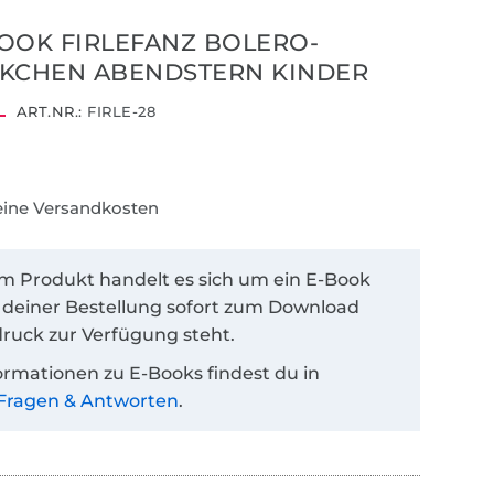
OOK FIRLEFANZ BOLERO-
KCHEN ABENDSTERN KINDER
ART.NR.:
FIRLE-28
keine Versandkosten
em Produkt handelt es sich um ein E-Book
 deiner Bestellung sofort zum Download
ruck zur Verfügung steht.
ormationen zu E-Books findest du in
Fragen & Antworten
.