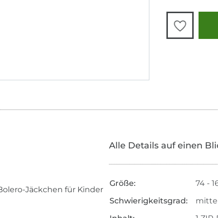
Alle Details auf einen Bl
Größe:
74 - 1
 Bolero-Jäckchen für Kinder
Schwierigkeitsgrad:
mitte