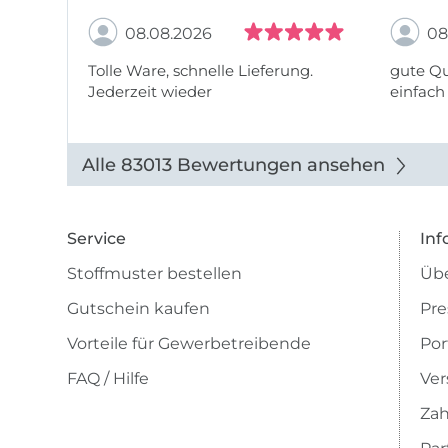
08.08.2026
08
Tolle Ware, schnelle Lieferung.
gute Qu
Jederzeit wieder
einfach
Alle 83013 Bewertungen ansehen
Service
Inf
Stoffmuster bestellen
Übe
Gutschein kaufen
Pre
Vorteile für Gewerbetreibende
Por
FAQ / Hilfe
Ver
Zah