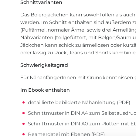
Schnittvarianten
Das Bolerojäckchen kann sowohl offen als auc
werden. Im Schnitt enthalten sind außerdem z
(Puffärmel, normaler Ärmel sowie drei Ärmellä
Nähvarianten (teilgefüttert, mit Belgen/Saum u
Jäckchen kann schick zu ärmellosen oder kurz
oder lässig zu Rock, Jeans und Shorts kombinie
Schwierigkeitsgrad
Für NähanfängerInnen mit Grundkenntnissen 
Im Ebook enthalten
detaillierte bebilderte Nähanleitung (PDF)
Schnittmuster in DIN A4 zum Selbstausdru
Schnittmuster in DIN A0 zum Plotten mit E
Beamerdatei mit Ebenen (PDF)