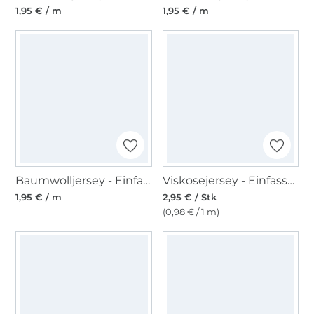
1,95 € / m
1,95 € / m
Baumwolljersey - Einfassband quer, hellgrau
Viskosejersey - Einfassband 3m, wollweiss
1,95 € / m
2,95 € / Stk
(0,98 € / 1 m)