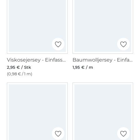
Viskosejersey - Einfassband 3m, malve
Baumwolljersey - Einfassband quer, weiss
2,95 € / Stk
1,95 € / m
(0,98 € / 1 m)