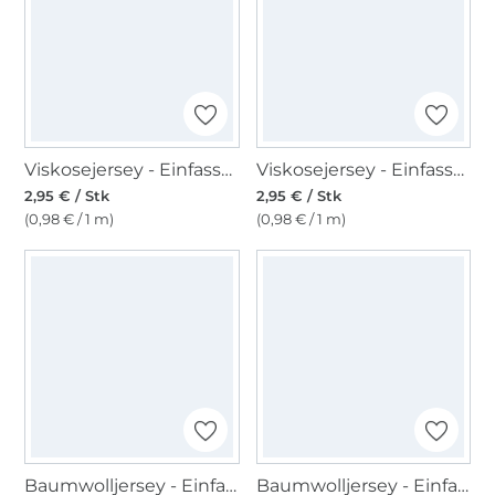
Viskosejersey - Einfassband 3m, weiss
Viskosejersey - Einfassband 3m, bordeaux
2,95 € / Stk
2,95 € / Stk
(0,98 € / 1 m)
(0,98 € / 1 m)
Baumwolljersey - Einfassband quer, altrosa
Baumwolljersey - Einfassband quer, braun