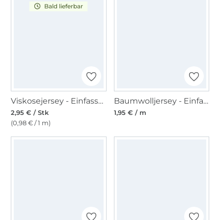
Bald lieferbar
Viskosejersey - Einfassband 3m, altrosa
Baumwolljersey - Einfassband quer, senfgelb
2,95 € / Stk
1,95 € / m
(0,98 € / 1 m)