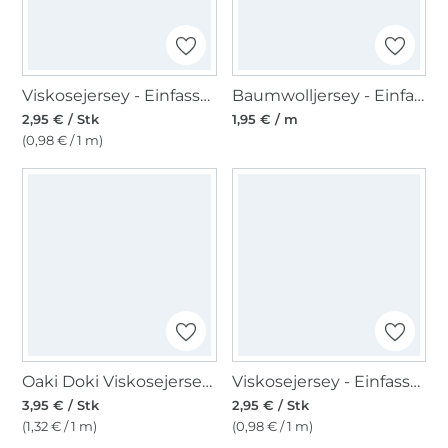
Viskosejersey - Einfassband 3m, dunkelpetrol
Baumwolljersey - Einfassband quer, sand
2,95 € / Stk
1,95 € / m
(0,98 € / 1 m)
Oaki Doki Viskosejersey - Einfassband Leo 3m, weiss
Viskosejersey - Einfassband 3m, army
3,95 € / Stk
2,95 € / Stk
(1,32 € / 1 m)
(0,98 € / 1 m)