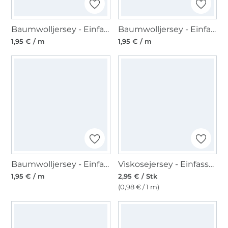
Baumwolljersey - Einfassband quer, oliv
Baumwolljersey - Einfassband quer, gelb
1,95 € / m
1,95 € / m
Baumwolljersey - Einfassband quer, petrol
Viskosejersey - Einfassband 3m, anthrazit
1,95 € / m
2,95 € / Stk
(0,98 € / 1 m)