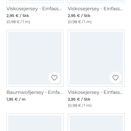
Viskosejersey - Einfassband 3m, blassblau
Viskosejersey - Einfassband 3m, blassgrün
2,95 € / Stk
2,95 € / Stk
(0,98 € / 1 m)
(0,98 € / 1 m)
Baumwolljersey - Einfassband quer, crème
Viskosejersey - Einfassband 3m, sand
1,95 € / m
2,95 € / Stk
(0,98 € / 1 m)