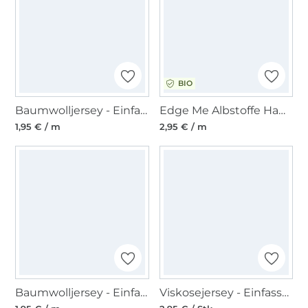
BIO
Baumwolljersey - Einfassband quer, sand
Edge Me Albstoffe Hamburger Liebe Einfassband, wollweiss
1,95 € / m
2,95 € / m
Baumwolljersey - Einfassband quer, dunkelblau
Viskosejersey - Einfassband 3m, blasslila