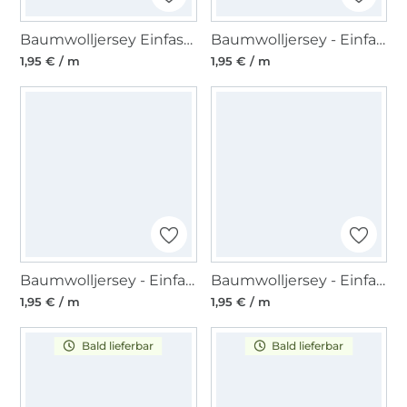
Baumwolljersey Einfassband, weiss
Baumwolljersey - Einfassband quer, babyrosa
1,95 € / m
1,95 € / m
Baumwolljersey - Einfassband, royalblau
Baumwolljersey - Einfassband quer, hellmint
1,95 € / m
1,95 € / m
Bald lieferbar
Bald lieferbar