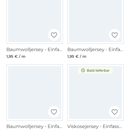
Baumwolljersey - Einfassband quer, bordeaux
Baumwolljersey - Einfassband quer, apfelgrün
1,95 € / m
1,95 € / m
Bald lieferbar
Baumwolljersey - Einfassband quer, dunkelgrau
Viskosejersey - Einfassband 3m, schwarz