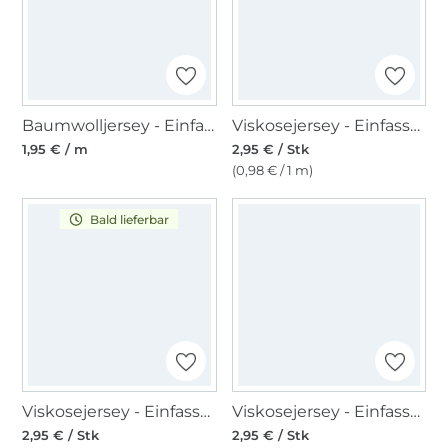
Baumwolljersey - Einfassband quer, schwarz
Viskosejersey - Einfassband 3m, marine
1,95 € / m
2,95 € / Stk
(0,98 € / 1 m)
Bald lieferbar
Viskosejersey - Einfassband 3m, signalrot
Viskosejersey - Einfassband 3m, grau meliert
2,95 € / Stk
2,95 € / Stk