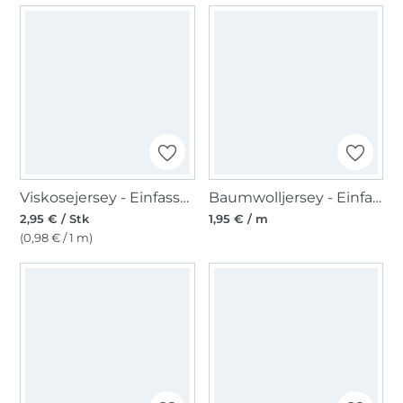
Viskosejersey - Einfassband 3m, lindgrün
Baumwolljersey - Einfassband quer, rostrot
2,95 € / Stk
1,95 € / m
(0,98 € / 1 m)