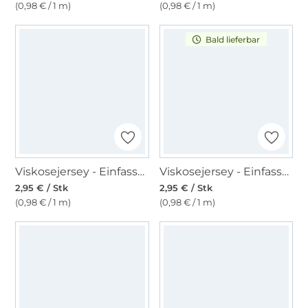
(0,98 € / 1 m)
(0,98 € / 1 m)
Bald lieferbar
Viskosejersey - Einfassband 3m, hellgrau meliert
Viskosejersey - Einfassband 3m, senfgelb
2,95 € / Stk
2,95 € / Stk
(0,98 € / 1 m)
(0,98 € / 1 m)