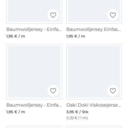
Baumwolljersey - Einfassband quer, blaugrau
Baumwolljersey Einfassband, marine
1,95 € / m
1,95 € / m
Baumwolljersey - Einfassband quer, dunkelgrün
Oaki Doki Viskosejersey - Einfassband Leo 3m, rostrot
1,95 € / m
3,95 € / Stk
(1,32 € / 1 m)