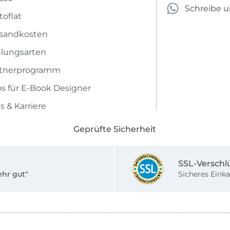
Schreibe 
toflat
sandkosten
lungsarten
rtnerprogramm
os für E-Book Designer
s & Karriere
Geprüfte Sicherheit
SSL-Verschl
ehr gut"
Sicheres Einka