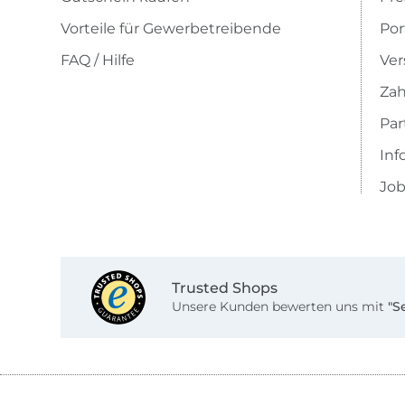
Vorteile für Gewerbetreibende
Por
FAQ / Hilfe
Ver
Zah
Pa
Inf
Job
Trusted Shops
Unsere Kunden bewerten uns mit
"S