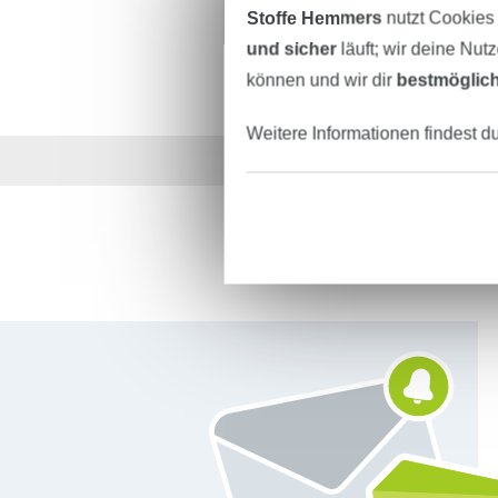
Stoffe Hemmers
nutzt Cookies
und sicher
läuft; wir deine Nut
können und wir dir
bestmöglich
Weitere Informationen findest d
Über 1.8 Millionen M
Für den Stoffe Hemmers Newsletter anmelden