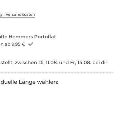
gl. Versandkosten
Portoflat schon ab 9,95 €
tellt, zwischen Di, 11.08. und Fr, 14.08. bei dir.
iduelle Länge wählen: