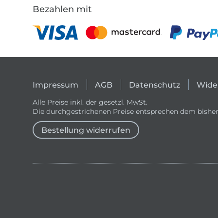
Bezahlen mit
Impressum
AGB
Datenschutz
Wide
Alle Preise inkl. der gesetzl. MwSt.
Die durchgestrichenen Preise entsprechen dem bisher
Bestellung widerrufen