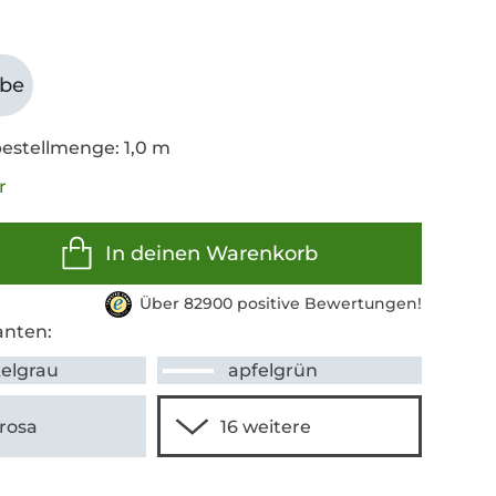
abe
estellmenge: 1,0 m
r
In deinen Warenkorb
Über 82900 positive Bewertungen!
anten:
elgrau
apfelgrün
rosa