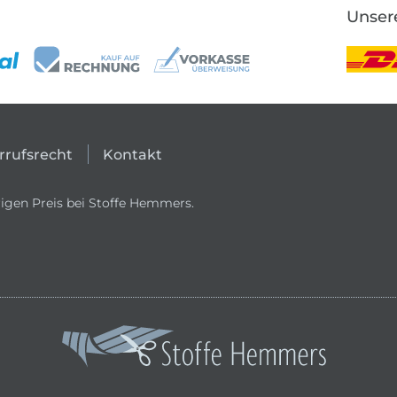
Unser
rrufsrecht
Kontakt
igen Preis bei Stoffe Hemmers.