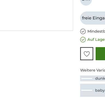
freie Eing
Mindestb
Auf Lage
Weitere Vari
dunk
baby