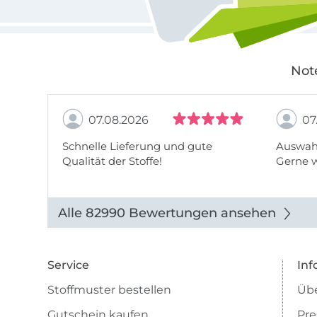
Not
07.08.2026
07
Schnelle Lieferung und gute
Auswahl
Qualität der Stoffe!
Gerne 
Alle 82990 Bewertungen ansehen
Service
Inf
Stoffmuster bestellen
Übe
Gutschein kaufen
Pre