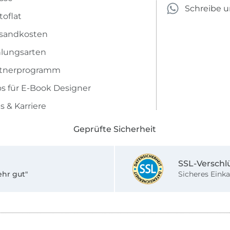
Schreibe 
toflat
sandkosten
lungsarten
rtnerprogramm
os für E-Book Designer
s & Karriere
Geprüfte Sicherheit
SSL-Verschl
ehr gut"
Sicheres Einka