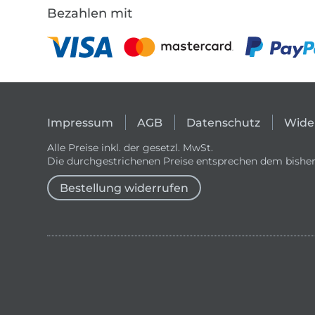
Bezahlen mit
Impressum
AGB
Datenschutz
Wide
Alle Preise inkl. der gesetzl. MwSt.
Die durchgestrichenen Preise entsprechen dem bisher
Bestellung widerrufen