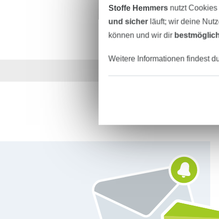
Stoffe Hemmers
nutzt Cookies
und sicher
läuft; wir deine Nut
können und wir dir
bestmöglich
Weitere Informationen findest d
Über 1.8 Millionen M
Für den Stoffe Hemmers Newsletter anmelden