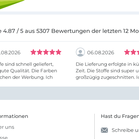
 4.87 / 5 aus 5307 Bewertungen der letzten 12 M
.08.2026
06.08.2026
fe sind schnell geliefert,
Die Lieferung erfolgte in kü
ute Qualität. Die Farben
Zeit. Die Stoffe sind super und
chen der Werbung. Ich
großzügig zugeschnitten. I
eiter selber bestellen und
mehr als zufrieden.
e Firma empfehlen.
ormationen
Hast du Frage
r uns
Schreibe u
sse