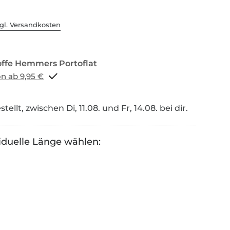
gl. Versandkosten
Portoflat schon ab 9,95 €
tellt, zwischen Di, 11.08. und Fr, 14.08. bei dir.
iduelle Länge wählen: