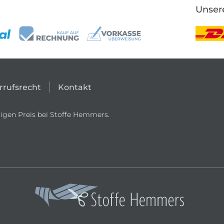
Unser
rrufsrecht
Kontakt
igen Preis bei Stoffe Hemmers.