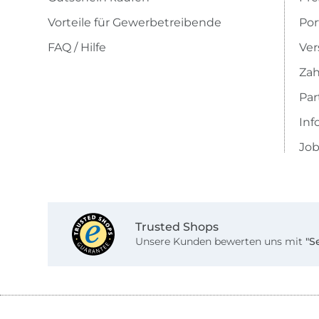
Vorteile für Gewerbetreibende
Por
FAQ / Hilfe
Ver
Zah
Pa
Inf
Job
Trusted Shops
Unsere Kunden bewerten uns mit
"S