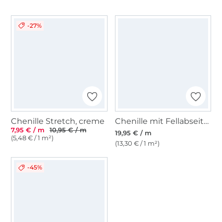
-27%
Chenille Stretch, creme
Chenille mit Fellabseite, hellgrau
7,95 € / m
10,95 € / m
19,95 € / m
(5,48 € / 1 m²)
(13,30 € / 1 m²)
-45%