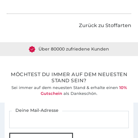
Zurück zu Stoffarten
Über 1.8 Millionen Meter Stoff versandfertig
Über 80000 zufriedene Kunden
36 Jahre Erfahrung
MÖCHTEST DU IMMER AUF DEM NEUESTEN
STAND SEIN?
Sei immer auf dem neuesten Stand & erhalte einen
10%
Gutschein
als Dankeschön.
Für den Stoffe Hemmers Newsletter anmelden
Deine Mail-Adresse