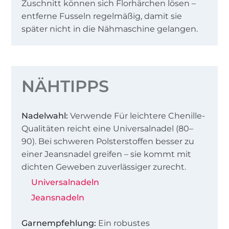
Zuschnitt können sich Florhärchen lösen –
entferne Fusseln regelmäßig, damit sie
später nicht in die Nähmaschine gelangen.
NÄHTIPPS
Nadelwahl:
Verwende Für leichtere Chenille-
Qualitäten reicht eine Universalnadel (80–
90). Bei schweren Polsterstoffen besser zu
einer Jeansnadel greifen – sie kommt mit
dichten Geweben zuverlässiger zurecht.
Universalnadeln
Jeansnadeln
Garnempfehlung:
Ein robustes