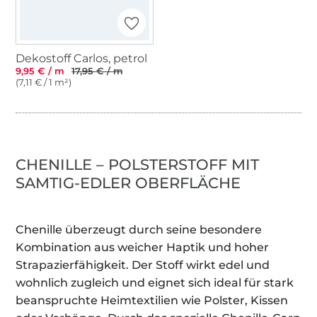
Dekostoff Carlos, petrol
9,95 € / m
17,95 € / m
(7,11 € / 1 m²)
CHENILLE – POLSTERSTOFF MIT
SAMTIG-EDLER OBERFLÄCHE
Chenille überzeugt durch seine besondere
Kombination aus weicher Haptik und hoher
Strapazierfähigkeit. Der Stoff wirkt edel und
wohnlich zugleich und eignet sich ideal für stark
beanspruchte Heimtextilien wie Polster, Kissen