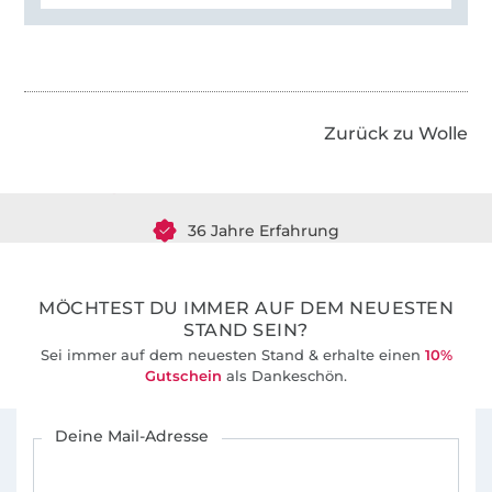
Über 1.8 Millionen Meter Stoff versandfertig
Zurück zu Wolle
Über 80000 zufriedene Kunden
36 Jahre Erfahrung
MÖCHTEST DU IMMER AUF DEM NEUESTEN
STAND SEIN?
Sei immer auf dem neuesten Stand & erhalte einen
10%
Gutschein
als Dankeschön.
Für den Stoffe Hemmers Newsletter anmelden
Deine Mail-Adresse