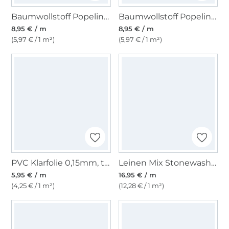
Baumwollstoff Popeline, hellblau
Baumwollstoff Popeline jeansblau
8,95 € / m
8,95 € / m
(5,97 € / 1 m²)
(5,97 € / 1 m²)
PVC Klarfolie 0,15mm, transparent
Leinen Mix Stonewashed, sand
5,95 € / m
16,95 € / m
(4,25 € / 1 m²)
(12,28 € / 1 m²)