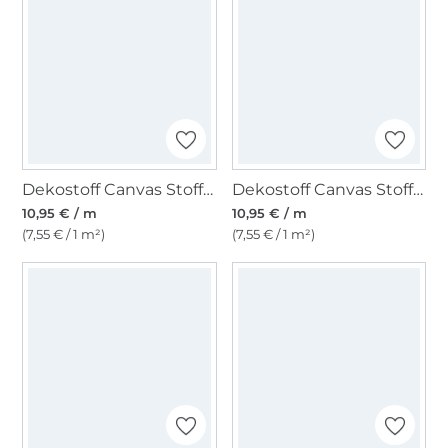
Dekostoff Canvas Stoff uni, anthrazit
Dekostoff Canvas Stoff uni, ecru
10,95 € / m
10,95 € / m
(7,55 € / 1 m²)
(7,55 € / 1 m²)