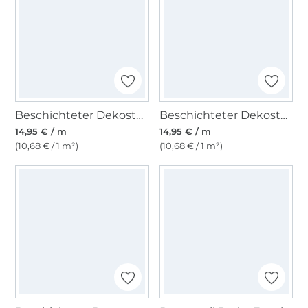
Beschichteter Dekostoff Ottoman Blumen, hellgrün
Beschichteter Dekostoff Ottoman Lemons, wollweiß
14,95 € / m
14,95 € / m
(10,68 € / 1 m²)
(10,68 € / 1 m²)