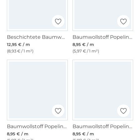
Beschichtete Baumwolle Punkte, jeansblau
Baumwollstoff Popeline beere
12,95 € / m
8,95 € / m
(8,93 € / 1 m²)
(5,97 € / 1 m²)
Baumwollstoff Popeline erdbeerrot
Baumwollstoff Popeline hellgrau
8,95 € / m
8,95 € / m