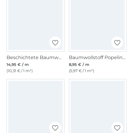
Beschichtete Baumwolle Abstract Shapes, rot
Baumwollstoff Popeline hellmint
14,95 € / m
8,95 € / m
(10,31 € / 1 m²)
(5,97 € / 1 m²)