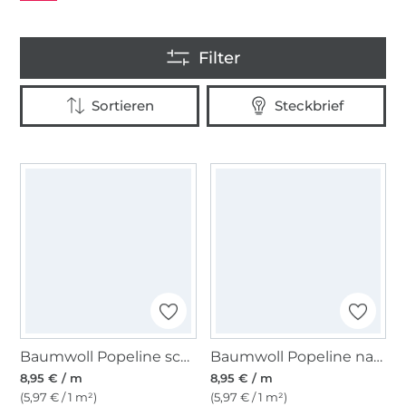
Baumwoll Popeline schwarz
Baumwoll Popeline navy
8,95 € / m
8,95 € / m
(5,97 € / 1 m²)
(5,97 € / 1 m²)