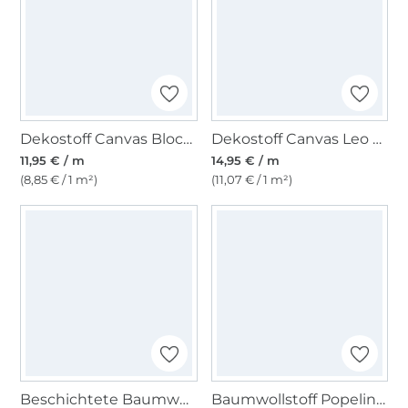
Dekostoff Canvas Blockstreifen, schwarz
Dekostoff Canvas Leo Love, graugrün
11,95 € / m
14,95 € / m
(8,85 € / 1 m²)
(11,07 € / 1 m²)
Beschichtete Baumwolle Retro Design, petrol
Baumwollstoff Popeline helllindgrün