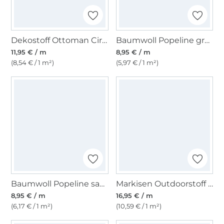
Dekostoff Ottoman Circle Style, blau
Baumwoll Popeline grün
11,95 € / m
8,95 € / m
(8,54 € / 1 m²)
(5,97 € / 1 m²)
Baumwoll Popeline sand
Markisen Outdoorstoff blau, weiss 160 cm
8,95 € / m
16,95 € / m
(6,17 € / 1 m²)
(10,59 € / 1 m²)