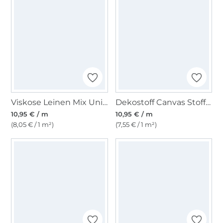
Viskose Leinen Mix Uni, weiß
Dekostoff Canvas Stoff uni, pink
10,95 € / m
10,95 € / m
(8,05 € / 1 m²)
(7,55 € / 1 m²)