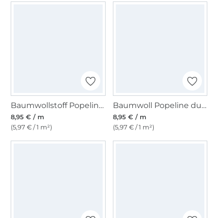
Baumwollstoff Popeline hellbraun
Baumwoll Popeline dunkelbraun
8,95 € / m
8,95 € / m
(5,97 € / 1 m²)
(5,97 € / 1 m²)