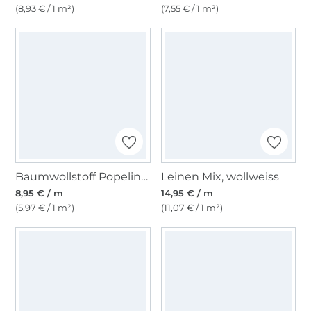
(8,93 € / 1 m²)
(7,55 € / 1 m²)
Baumwollstoff Popeline, senfgelb
Leinen Mix, wollweiss
8,95 € / m
14,95 € / m
(5,97 € / 1 m²)
(11,07 € / 1 m²)