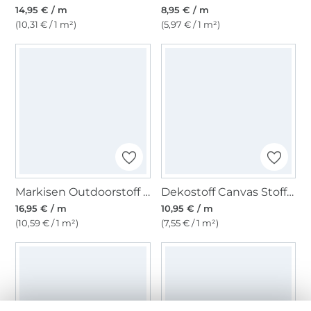
14,95 € / m
8,95 € / m
(10,31 € / 1 m²)
(5,97 € / 1 m²)
Markisen Outdoorstoff rot, weiss 160 cm
Dekostoff Canvas Stoff uni braungrau
16,95 € / m
10,95 € / m
(10,59 € / 1 m²)
(7,55 € / 1 m²)