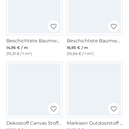
Beschichtete Baumwolle Lemon Check, blau
Beschichtete Baumwolle Big Stripes, grün
14,95 € / m
16,95 € / m
(10,31 € / 1 m²)
(10,94 € / 1 m²)
Dekostoff Canvas Stoff uni, grasgrün
Markisen Outdoorstoff hellblau/weiss, 160 cm