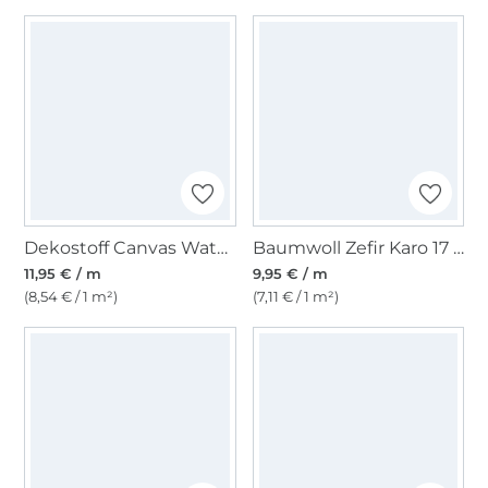
Dekostoff Canvas Waterproof, schwarz
Baumwoll Zefir Karo 17 mm, grün
11,95 € / m
9,95 € / m
(8,54 € / 1 m²)
(7,11 € / 1 m²)