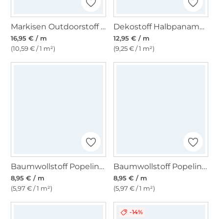
Markisen Outdoorstoff hellbeige, uni 160 cm
Dekostoff Halbpanama Maritim Küstenort
16,95 € / m
12,95 € / m
(10,59 € / 1 m²)
(9,25 € / 1 m²)
Baumwollstoff Popeline, rost
Baumwollstoff Popeline orange
8,95 € / m
8,95 € / m
(5,97 € / 1 m²)
(5,97 € / 1 m²)
-14%