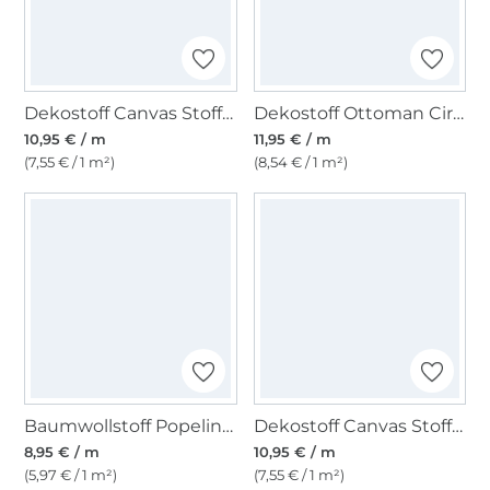
Dekostoff Canvas Stoff uni, altrosé
Dekostoff Ottoman Circle Style, grün
10,95 € / m
11,95 € / m
(7,55 € / 1 m²)
(8,54 € / 1 m²)
Baumwollstoff Popeline mittelgrün
Dekostoff Canvas Stoff uni rot
8,95 € / m
10,95 € / m
(5,97 € / 1 m²)
(7,55 € / 1 m²)