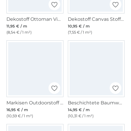
Dekostoff Ottoman Vintage Rosen, beige
Dekostoff Canvas Stoff uni, gelb
11,95 € / m
10,95 € / m
(8,54 € / 1 m²)
(7,55 € / 1 m²)
Markisen Outdoorstoff anthrazit meliert, 160 cm
Beschichtete Baumwolle Abstract Shapes, flieder
16,95 € / m
14,95 € / m
(10,59 € / 1 m²)
(10,31 € / 1 m²)