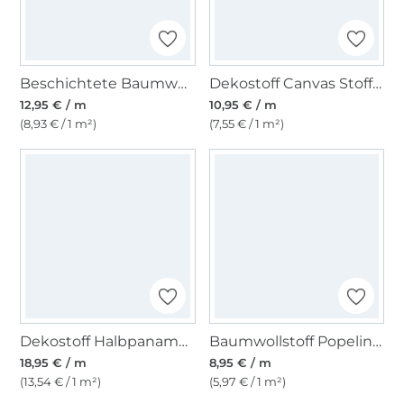
Beschichtete Baumwolle Punkte, rot
Dekostoff Canvas Stoff uni, sand
12,95 € / m
10,95 € / m
(8,93 € / 1 m²)
(7,55 € / 1 m²)
Dekostoff Halbpanama Universum, dunkelblau
Baumwollstoff Popeline dunkeltürkis
18,95 € / m
8,95 € / m
(13,54 € / 1 m²)
(5,97 € / 1 m²)