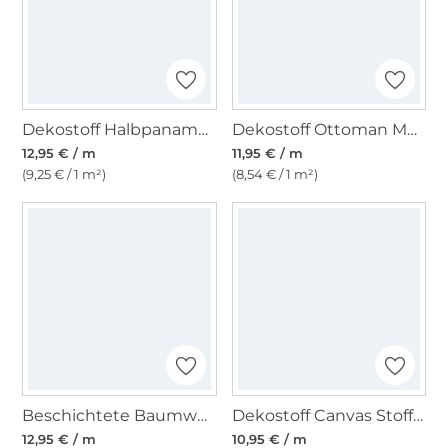
Dekostoff Halbpanama Fische
Dekostoff Ottoman Music Cats, beige
12,95 € / m
11,95 € / m
(9,25 € / 1 m²)
(8,54 € / 1 m²)
Beschichtete Baumwolle Punkte, hellmint
Dekostoff Canvas Stoff uni, taubenblau
12,95 € / m
10,95 € / m