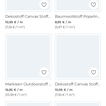
Dekostoff Canvas Stoff uni, beige
Baumwollstoff Popeline hellrosa
10,95 € / m
8,95 € / m
(7,55 € / 1 m²)
(5,97 € / 1 m²)
Markisen Outdoorstoff gelb, weiss 160 cm
Dekostoff Canvas Stoff uni schwarz
16,95 € / m
10,95 € / m
(10,59 € / 1 m²)
(7,55 € / 1 m²)