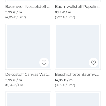
Baumwoll Nesselstoff 295 cm, natur
Baumwollstoff Popeline zitronengelb
11,95 € / m
8,95 € / m
(4,05 € / 1 m²)
(5,97 € / 1 m²)
Dekostoff Canvas Waterproof, wollweiß
Beschichtete Baumwolle Flower Dream, rot
11,95 € / m
14,95 € / m
(8,54 € / 1 m²)
(9,65 € / 1 m²)