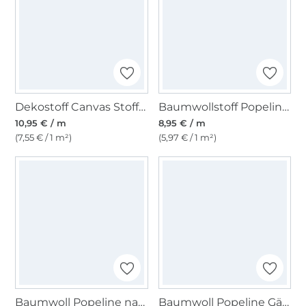
Dekostoff Canvas Stoff uni, dunkelblau
Baumwollstoff Popeline lavendel
10,95 € / m
8,95 € / m
(7,55 € / 1 m²)
(5,97 € / 1 m²)
Baumwoll Popeline natur
Baumwoll Popeline Gänseblümchen, mint