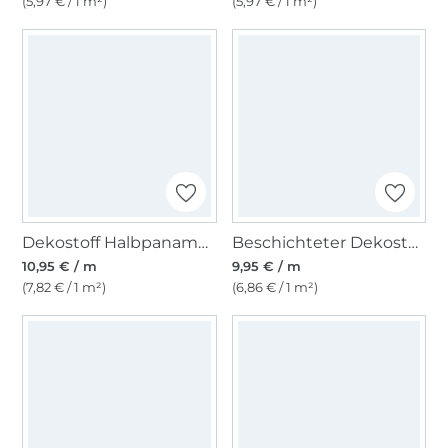
(5,97 € / 1 m²)
(5,97 € / 1 m²)
Dekostoff Halbpanama Kombinationsstoff natur
Beschichteter Dekostoff Canvas. natur
10,95 € / m
9,95 € / m
(7,82 € / 1 m²)
(6,86 € / 1 m²)