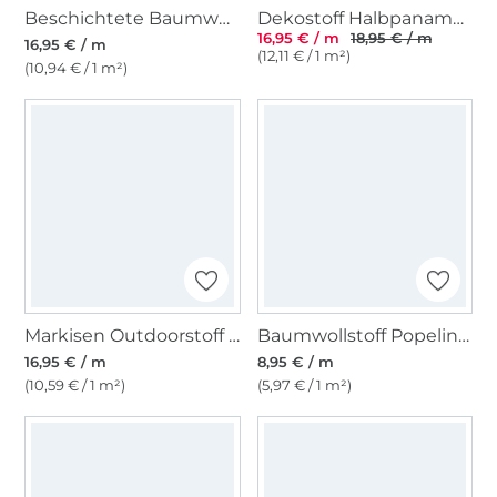
Beschichtete Baumwolle Blumentraum, hellpetrol
Dekostoff Halbpanama Prärieblumen, wollweiss
16,95 € / m
18,95 € / m
16,95 € / m
(12,11 € / 1 m²)
(10,94 € / 1 m²)
Markisen Outdoorstoff hellgrau, 160 cm
Baumwollstoff Popeline limette
16,95 € / m
8,95 € / m
(10,59 € / 1 m²)
(5,97 € / 1 m²)