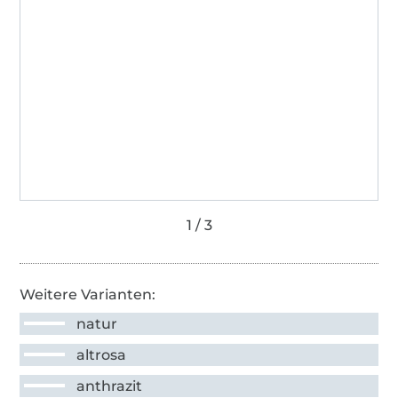
Weitere Varianten:
natur
altrosa
anthrazit