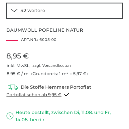
BAUMWOLL POPELINE NATUR
ART.NR.:
6005-00
8,95 €
inkl. MwSt.,
zzgl. Versandkosten
8,95 € / m
(Grundpreis: 1 m² = 5,97 €)
Portoflat schon ab 9,95 €
Heute bestellt, zwischen Di, 11.08. und Fr,
14.08. bei dir.