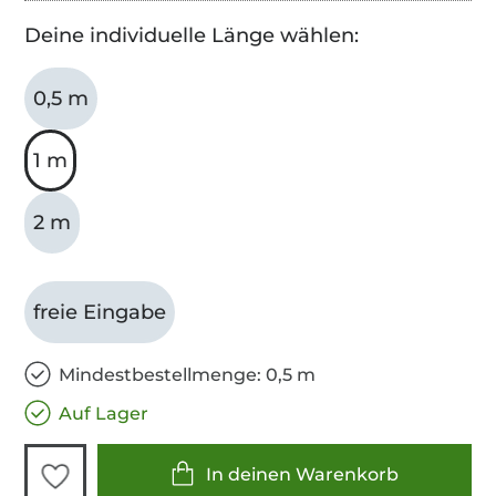
Deine individuelle Länge wählen:
0,5 m
1 m
2 m
freie Eingabe
Mindestbestellmenge: 0,5 m
Auf Lager
In deinen Warenkorb