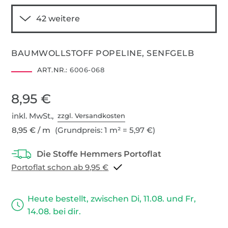
BAUMWOLLSTOFF POPELINE, SENFGELB
ART.NR.:
6006-068
8,95 €
inkl. MwSt.,
zzgl. Versandkosten
8,95 € / m
(Grundpreis: 1 m² = 5,97 €)
Portoflat schon ab 9,95 €
Heute bestellt, zwischen Di, 11.08. und Fr,
14.08. bei dir.