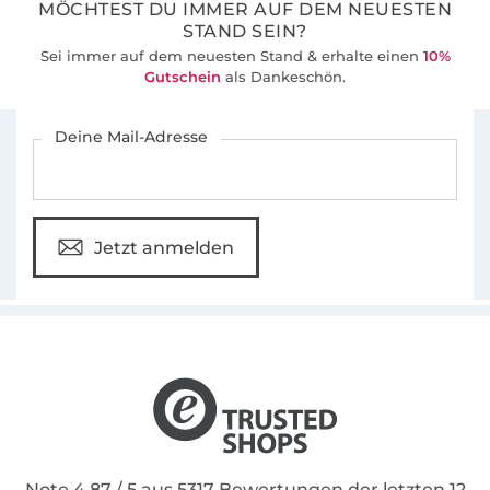
MÖCHTEST DU IMMER AUF DEM NEUESTEN
STAND SEIN?
Sei immer auf dem neuesten Stand & erhalte einen
10%
Gutschein
als Dankeschön.
Für den Stoffe Hemmers Newsletter anmelden
Deine Mail-Adresse
Jetzt anmelden
Note 4.87 / 5 aus 5317 Bewertungen der letzten 12