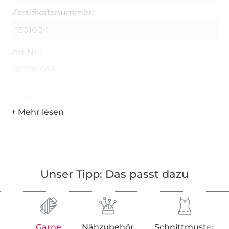
Zertifikatsnummer:
1501004
Art.Nr.:
6006-068
Hersteller-Kontaktdaten
Unser Tipp: Das passt dazu
Garne
Nähzubehör
Schnittmuster