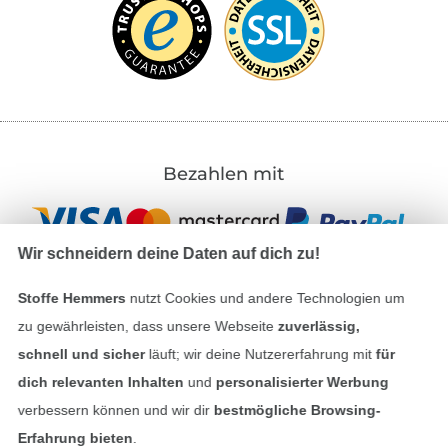
Bezahlen mit
Wir schneidern deine Daten auf dich zu!
Stoffe Hemmers
nutzt Cookies und andere Technologien um
zu gewährleisten, dass unsere Webseite
zuverlässig,
Unsere Versandpartner
schnell und sicher
läuft; wir deine Nutzererfahrung mit
für
dich relevanten Inhalten
und
personalisierter Werbung
verbessern können und wir dir
bestmögliche Browsing-
Erfahrung bieten
.