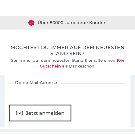
Über 1.8 Millionen Meter Stoff versandfertig
Über 80000 zufriedene Kunden
36 Jahre Erfahrung
MÖCHTEST DU IMMER AUF DEM NEUESTEN
STAND SEIN?
Sei immer auf dem neuesten Stand & erhalte einen
10%
Gutschein
als Dankeschön.
Für den Stoffe Hemmers Newsletter anmelden
Deine Mail-Adresse
Jetzt anmelden