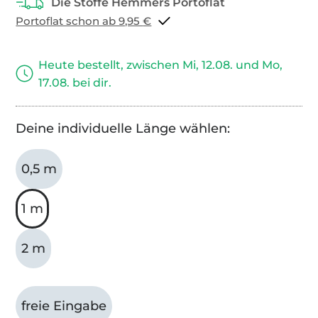
Portoflat schon ab 9,95 €
Heute bestellt, zwischen Mi, 12.08. und Mo,
17.08. bei dir.
Deine individuelle Länge wählen:
0,5 m
1 m
2 m
freie Eingabe