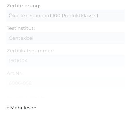
Zertifizierung:
Öko-Tex-Standard 100 Produktklasse 1
Testinstitut:
Centexbel
Zertifikatsnummer:
1501004
Art.Nr.:
6006-058
Hersteller-Kontaktdaten