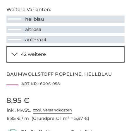
Weitere Varianten:
hellblau
altrosa
anthrazit
BAUMWOLLSTOFF POPELINE, HELLBLAU
ART.NR.:
6006-058
8,95 €
inkl. MwSt.,
zzgl. Versandkosten
8,95 € / m
(Grundpreis: 1 m² = 5,97 €)