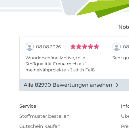
Not
08.08.2026
08
Wunderschöne Motive, tolle
Sehr gu
Stoffqualität Freue mich auf
meineNähprojekte ♀Judith Faiß
Alle 82990 Bewertungen ansehen
Service
Inf
Stoffmuster bestellen
Übe
Gutschein kaufen
Pre