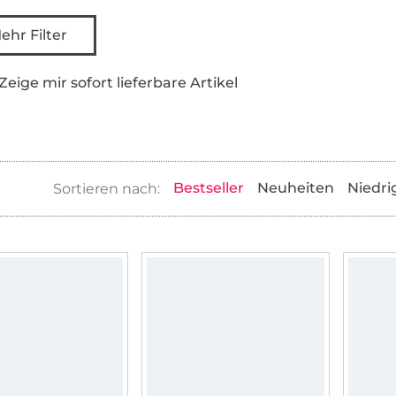
ehr Filter
Zeige mir sofort lieferbare Artikel
Bestseller
Neuheiten
Niedri