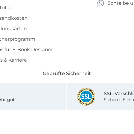
Schreibe 
toflat
sandkosten
lungsarten
rtnerprogramm
os für E-Book Designer
s & Karriere
Geprüfte Sicherheit
SSL-Verschl
ehr gut"
Sicheres Einka