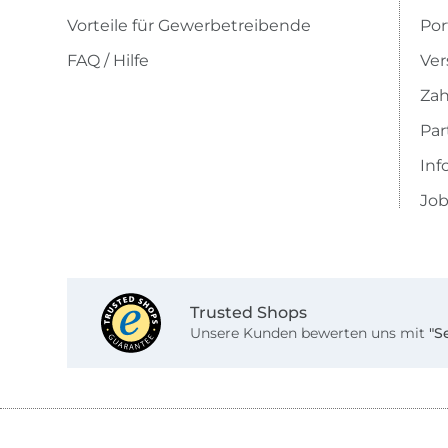
Vorteile für Gewerbetreibende
Por
FAQ / Hilfe
Ver
Zah
Pa
Inf
Job
Trusted Shops
Unsere Kunden bewerten uns mit
"S