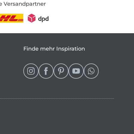
e Versandpartner
Finde mehr Inspiration
eln
 Shop wechseln