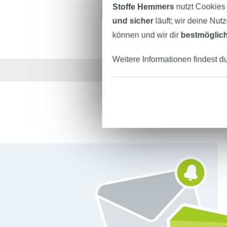
Stoffe Hemmers
nutzt Cookies
und sicher
läuft; wir deine Nut
können und wir dir
bestmöglich
Weitere Informationen findest d
Über 1.8 Millionen M
Für den Stoffe Hemmers Newsletter anmelden