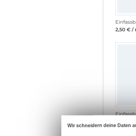
2,50 € /
2,50 € /
Wir schneidern deine Daten au