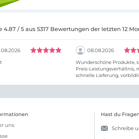
e 4.87 / 5 aus 5317 Bewertungen der letzten 12 Mo
.08.2026
08.08.2026
t
Wunderschöne Produkte, s
Preis-Leistungsverhältnis,
schnelle Lieferung, vorbildlic
ormationen
Hast du Frage
r uns
Schreibe u
sse