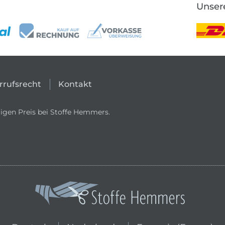
Unser
rrufsrecht
Kontakt
igen Preis bei Stoffe Hemmers.
In den niederländischen Shop wechs
In den französischen