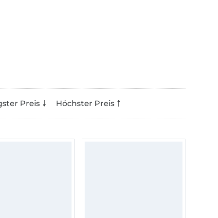
gster Preis
Höchster Preis