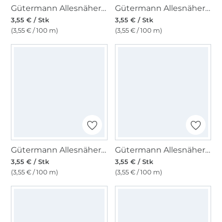
Gütermann Allesnäher rPET 100 m, (000) schwarz
Gütermann Allesnäher rPET 100 m, (824) graugrün
3,55 € / Stk
3,55 € / Stk
(3,55 € / 100 m)
(3,55 € / 100 m)
Gütermann Allesnäher rPET 100 m, (733) pink
Gütermann Allesnäher rPET 100 m, (722) sand
3,55 € / Stk
3,55 € / Stk
(3,55 € / 100 m)
(3,55 € / 100 m)