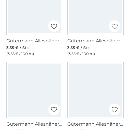
Gütermann Allesnäher rPET 100 m, (701) grau
Gütermann Allesnäher rPET 100 m, (112) taubenblau
3,55 € / Stk
3,55 € / Stk
(3,55 € / 100 m)
(3,55 € / 100 m)
Gütermann Allesnäher rPET 100 m, (038) hellgrau
Gütermann Allesnäher rPET 100 m, (582) avocadogrün