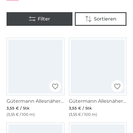
Gütermann Allesnäher rPET 100 m, (156) hellrot
Gütermann Allesnäher rPET 100 m, (802) ecru
3,55 € / Stk
3,55 € / Stk
(3,55 € / 100 m)
(3,55 € / 100 m)