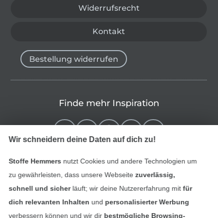
Widerrufsrecht
Kontakt
Bestellung widerrufen
Finde mehr Inspiration
Wir schneidern deine Daten auf dich zu!
Stoffe Hemmers
nutzt Cookies und andere Technologien um
zu gewährleisten, dass unsere Webseite
zuverlässig,
schnell und sicher
läuft; wir deine Nutzererfahrung mit
für
dich relevanten Inhalten
und
personalisierter Werbung
verbessern können und wir dir
bestmögliche Browsing-