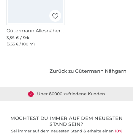
Gütermann Allesnäher rPET 100 m, (040) grau
3,55 € / Stk
(3,55 € / 100 m)
Zurück zu Gütermann Nähgarn
Über 1.8 Millionen Meter Stoff versandfertig
Über 80000 zufriedene Kunden
36 Jahre Erfahrung
MÖCHTEST DU IMMER AUF DEM NEUESTEN
STAND SEIN?
Sei immer auf dem neuesten Stand & erhalte einen
10%