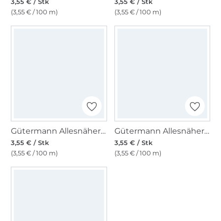
3,55 € / Stk
3,55 € / Stk
(3,55 € / 100 m)
(3,55 € / 100 m)
Gütermann Allesnäher rPET 100 m, (417) gelb
Gütermann Allesnäher rPET 100 m, (046) rot
3,55 € / Stk
3,55 € / Stk
(3,55 € / 100 m)
(3,55 € / 100 m)