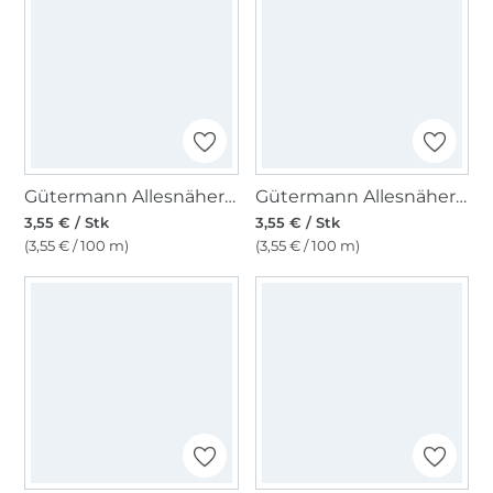
Gütermann Allesnäher rPET 100 m, (369) bordeaux
Gütermann Allesnäher rPET 100 m, (111) wollweiss
3,55 € / Stk
3,55 € / Stk
(3,55 € / 100 m)
(3,55 € / 100 m)