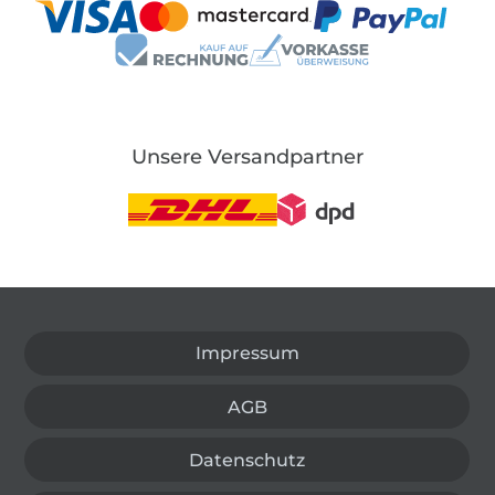
Unsere Versandpartner
In den deutschen Shop wechseln (aktuell gewählt
Impressum
AGB
Datenschutz