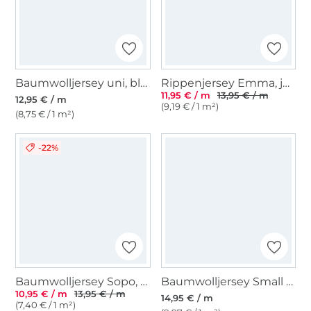
Baumwolljersey uni, blaupetrol
Rippenjersey Emma, jeansblau
11,95 € / m
13,95 € / m
12,95 € / m
(9,19 € / 1 m²)
(8,75 € / 1 m²)
-22%
Baumwolljersey Sopo, marine
Baumwolljersey Small Stripes, blau
10,95 € / m
13,95 € / m
14,95 € / m
(7,40 € / 1 m²)