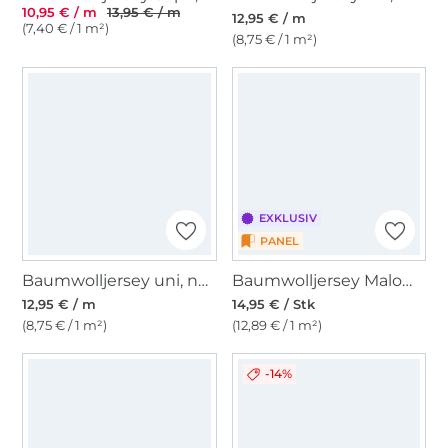
10,95 € / m
13,95 € / m
12,95 € / m
(7,40 € / 1 m²)
(8,75 € / 1 m²)
EXKLUSIV
PANEL
Baumwolljersey uni, nachtblau
Baumwolljersey Malomi Panel Fröhliche Schmetterlinge, dunkelblau 145 x 80cm
12,95 € / m
14,95 € / Stk
(8,75 € / 1 m²)
(12,89 € / 1 m²)
-14%