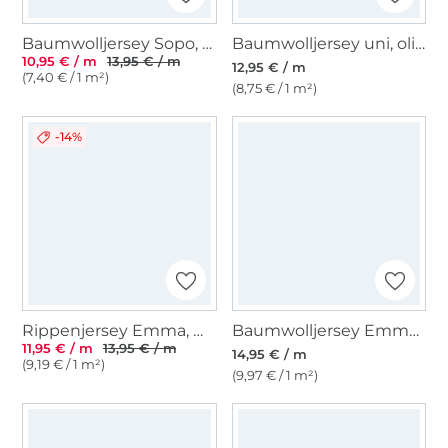
Baumwolljersey Sopo, rot
Baumwolljersey uni, olivgrün
10,95 € / m
13,95 € / m
12,95 € / m
(7,40 € / 1 m²)
(8,75 € / 1 m²)
-14%
Rippenjersey Emma, wollweiss
Baumwolljersey Emma gestreift, jeansblau
11,95 € / m
13,95 € / m
14,95 € / m
(9,19 € / 1 m²)
(9,97 € / 1 m²)