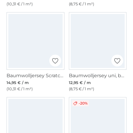
(10,31 € / 1 m²)
(8,75 € / 1 m²)
Baumwolljersey Scratchy Stripes, blau
Baumwolljersey uni, bordeaux
14,95 € / m
12,95 € / m
(10,31 € / 1 m²)
(8,75 € / 1 m²)
-20%