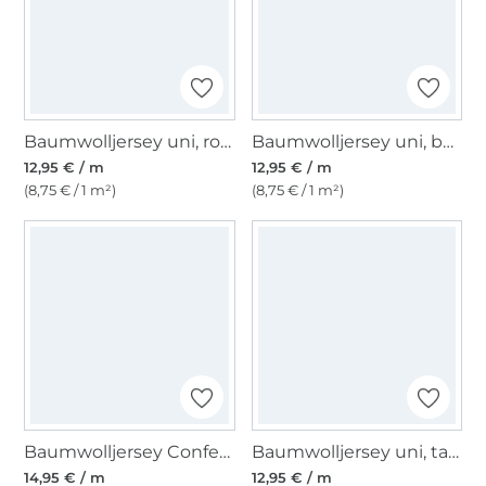
Baumwolljersey uni, rostorange
Baumwolljersey uni, beige
12,95 € / m
12,95 € / m
(8,75 € / 1 m²)
(8,75 € / 1 m²)
Baumwolljersey Confetti, blau
Baumwolljersey uni, taubenblau
14,95 € / m
12,95 € / m