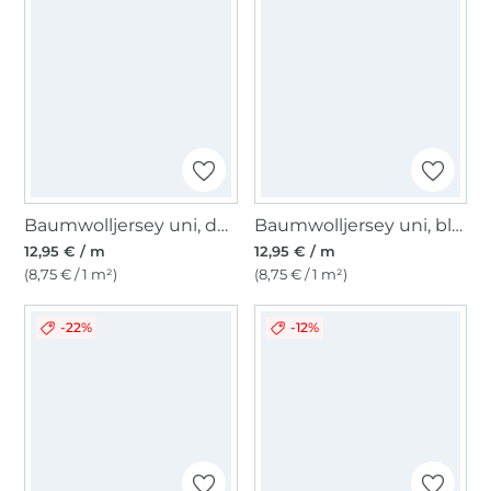
Baumwolljersey uni, dunkelflieder
Baumwolljersey uni, blassgrün
12,95 € / m
12,95 € / m
(8,75 € / 1 m²)
(8,75 € / 1 m²)
-22%
-12%