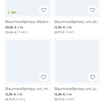
BIO
Baumwolljersey Albstoffe Hamburger Liebe Botanical Herbs, Wildwiese
Baumwolljersey uni, blassmint
26,95 € / m
12,95 € / m
(16,84 € / 1 m²)
(8,75 € / 1 m²)
Baumwolljersey uni, marine
Baumwolljersey uni, petrol
12,95 € / m
12,95 € / m
(8,75 € / 1 m²)
(8,75 € / 1 m²)