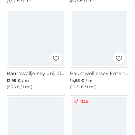
(9,97 € / 1 m²)
(8,75 € / 1 m²)
Baumwolljersey uni, pink
Baumwolljersey Enten, malve
12,95 € / m
14,95 € / m
(8,75 € / 1 m²)
(10,31 € / 1 m²)
-22%