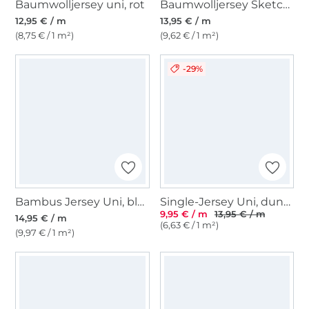
Baumwolljersey uni, rot
Baumwolljersey Sketch Flowers, grün
12,95 € / m
13,95 € / m
(8,75 € / 1 m²)
(9,62 € / 1 m²)
-29%
Bambus Jersey Uni, blaupetrol
Single-Jersey Uni, dunkelgrau meliert
9,95 € / m
13,95 € / m
14,95 € / m
(6,63 € / 1 m²)
(9,97 € / 1 m²)