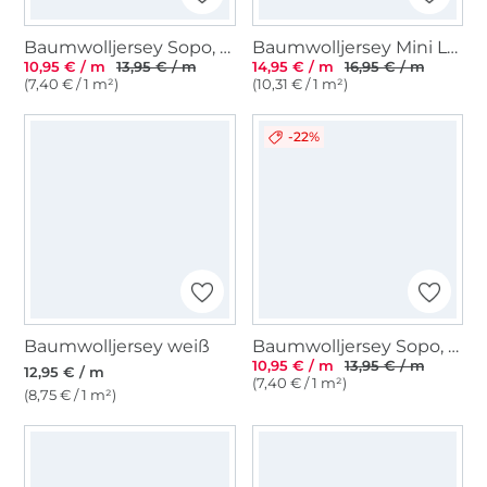
Baumwolljersey Sopo, royalblau
Baumwolljersey Mini Leo, sand
10,95 € / m
13,95 € / m
14,95 € / m
16,95 € / m
(7,40 € / 1 m²)
(10,31 € / 1 m²)
-22%
Baumwolljersey weiß
Baumwolljersey Sopo, violett
10,95 € / m
13,95 € / m
12,95 € / m
(7,40 € / 1 m²)
(8,75 € / 1 m²)