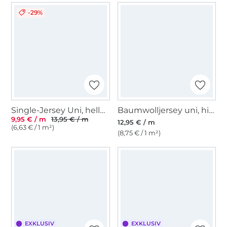
-29%
Single-Jersey Uni, hellgrau meliert
Baumwolljersey uni, himbeere
9,95 € / m
13,95 € / m
12,95 € / m
(6,63 € / 1 m²)
(8,75 € / 1 m²)
EXKLUSIV
EXKLUSIV