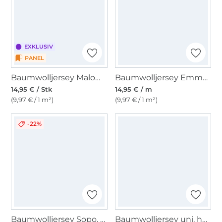
EXKLUSIV
PANEL
Baumwolljersey Malomi Panel Schmetterlingsschwarm, 150 x 100 cm
Baumwolljersey Emma gestreift, braun
14,95 € / Stk
14,95 € / m
(9,97 € / 1 m²)
(9,97 € / 1 m²)
-22%
Baumwolljersey Sopo, beige
Baumwolljersey uni, hellblau