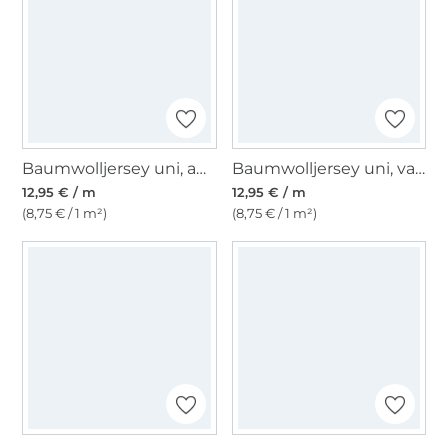
Baumwolljersey uni, aquablau
Baumwolljersey uni, vanille
12,95 € / m
12,95 € / m
(8,75 € / 1 m²)
(8,75 € / 1 m²)