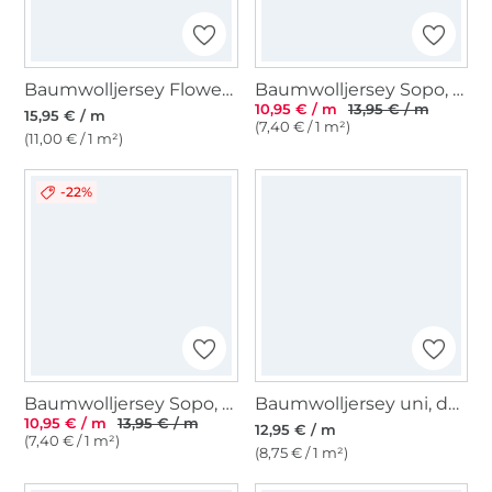
Baumwolljersey Flower Rain, wollweiß
Baumwolljersey Sopo, braun
10,95 € / m
13,95 € / m
15,95 € / m
(7,40 € / 1 m²)
(11,00 € / 1 m²)
-22%
Baumwolljersey Sopo, aquablau
Baumwolljersey uni, dunkelbeere
10,95 € / m
13,95 € / m
12,95 € / m
(7,40 € / 1 m²)
(8,75 € / 1 m²)