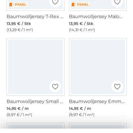
PANEL
PANEL
Baumwolljersey T-Rex World Panel Allosaurus 150 x 70 cm
Baumwolljersey Malomi Panel Traktor 150 x 65 cm
13,95 € / Stk
13,95 € / Stk
(13,29 € / 1 m²)
(14,31 € / 1 m²)
Baumwolljersey Small Stripes, rot
Baumwolljersey Emma gestreift, pfirsich
14,95 € / m
14,95 € / m
(9,97 € / 1 m²)
(9,97 € / 1 m²)