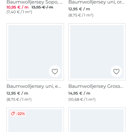
Baumwolljersey Sopo, gelb
Baumwolljersey uni, orange
10,95 € / m
13,95 € / m
12,95 € / m
(7,40 € / 1 m²)
(8,75 € / 1 m²)
Baumwolljersey uni, emaille weiss
Baumwolljersey Grosse Streifenliebe, marine - weiß
12,95 € / m
14,95 € / m
(8,75 € / 1 m²)
(10,68 € / 1 m²)
-22%