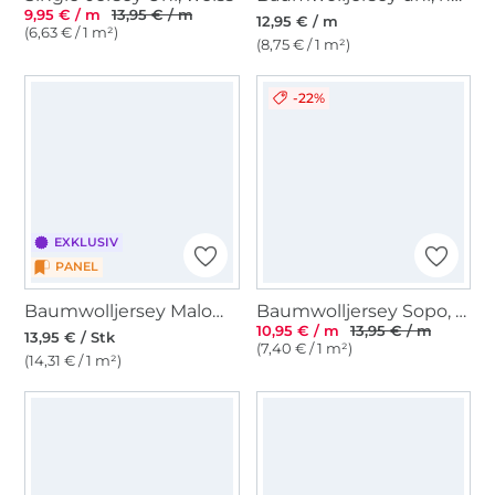
9,95 € / m
13,95 € / m
12,95 € / m
(6,63 € / 1 m²)
(8,75 € / 1 m²)
-22%
EXKLUSIV
PANEL
Baumwolljersey Malomi Panel Nachtdrache 150 x 65 cm
Baumwolljersey Sopo, bordeaux
10,95 € / m
13,95 € / m
13,95 € / Stk
(7,40 € / 1 m²)
(14,31 € / 1 m²)