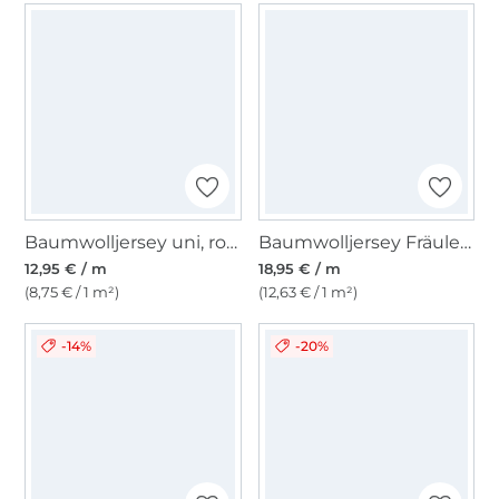
Baumwolljersey uni, royalblau
Baumwolljersey Fräulein von Julie Kühe, wollweiß
12,95 € / m
18,95 € / m
(8,75 € / 1 m²)
(12,63 € / 1 m²)
-14%
-20%