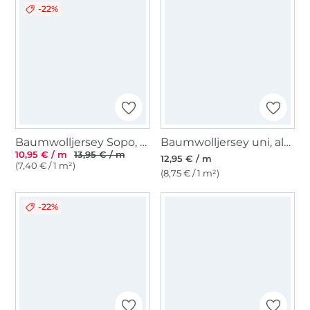
-22%
Baumwolljersey Sopo, flieder
Baumwolljersey uni, altrosé
10,95 € / m
13,95 € / m
12,95 € / m
(7,40 € / 1 m²)
(8,75 € / 1 m²)
-22%