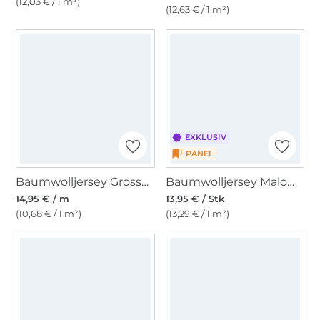
(12,03 € / 1 m²)
(12,63 € / 1 m²)
EXKLUSIV
PANEL
Baumwolljersey Grosse Streifenliebe, rot - weiß
Baumwolljersey Malomi Panel Feuerdrache 150 x 70 cm
14,95 € / m
13,95 € / Stk
(10,68 € / 1 m²)
(13,29 € / 1 m²)