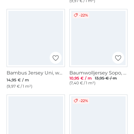
(9,97 € / 1 m²)
-22%
Bambus Jersey Uni, wollweiß
Baumwolljersey Sopo, hellrosa
10,95 € / m
13,95 € / m
14,95 € / m
(7,40 € / 1 m²)
(9,97 € / 1 m²)
-22%