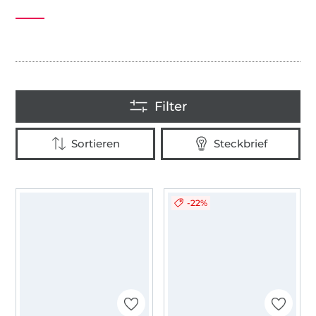
uni
-22%