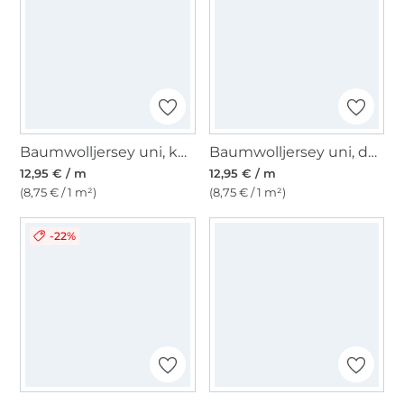
Baumwolljersey uni, kornblumenblau
Baumwolljersey uni, dunkelviolett
12,95 € / m
12,95 € / m
(8,75 € / 1 m²)
(8,75 € / 1 m²)
-22%