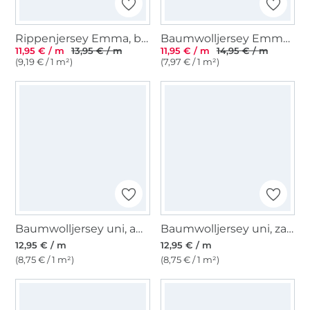
Rippenjersey Emma, braun
Baumwolljersey Emma, jeansblau
11,95 € / m
13,95 € / m
11,95 € / m
14,95 € / m
(9,19 € / 1 m²)
(7,97 € / 1 m²)
Baumwolljersey uni, anthrazit
Baumwolljersey uni, zartmint
12,95 € / m
12,95 € / m
(8,75 € / 1 m²)
(8,75 € / 1 m²)